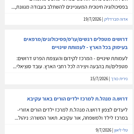
בפסיכולוגיה חינוכית המעוניינים להשתלב בעבודה מגוונת,...
אדוה סברדליק
| 19/7/2026
דרושים מטפלים רגשים/עו'ס/פסיכולוגים/מרפאים
בעיסוק בכל הארץ - לעמותת שינויים
לעמותת שינויים - המרכז לקידום והעצמת הפרט דרושים:
מטפלים/ות בהבעה ויצירה לכל רחבי הארץ. עובד סוציאלי...
נירית כורך
| 15/7/2026
דרוש.ה מנהל.ת למרכז ילדים הורים באור עקיבא
ליעדים לצפון דרוש.ה מנהל.ת למרכז ילדים הורים אזורי-
במרכז לילד ולמשפחה, אור עקיבא. תאור המשרה: ניהול...
טלי ליאון
| 9/7/2026