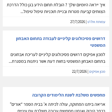
איך ייראה היומיום שלך ? הובלת תחום הידע בגן כולל הדרכת
הצוותים קביעת מטרות ובניית תוכניות טיפול טיפול...
עמותת אלו'ט
| 27/7/2026
דרושים פסיכולוגים קליניים לעבודה בתחום האבחון
המשפטי
למכון אפיקים דרושים פסיכולוגים קליניים לעריכת אבחונים
בתחום האבחון המשפטי בחוות דעת אשר ניתנות במסגרת...
מכון אפיקים
| 22/7/2026
מחפשים משלבת לשנת הלימודים הקרובה
אריאה ביתנו המתוקה, עולה לכיתה א’ בבית הספר “אורים”
בכפר הירוק ואנחנו מחפשים עבורה משלבת עם עיניים...