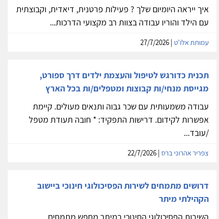
איך ייראה היומיום שלך ? פעילות פרטנית, דיאדית, וקבוצתית
עם הילד והוריו עבודה בצוות רב מקצועי הדרכות...
עמותת אלו'ט
| 27/7/2026
תכנית כדורגש לטיפול והעצמת ילדים דרך ספורט,
מגייסת מנחי/ות קבוצות ומטפלים/ות בכל הארץ
עבודה משמעותית עם שכר גבוה ותנאים מעולים. קיימת
אפשרות לקידום. דרישות התפקיד: * חובה תעודת מטפל
/עובד...
צפריר אהרוני ברס
| 22/7/2026
דרושים מתמחים לשירות הפסיכולוגי חינוכי ביישוב
הקהילתי מיתר
השירות הפסיכולוגי החינוכי במיתר מחפש מתמחים