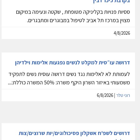
בקרבת כיכר רבין
ססיות פנויות בקליניקה מטופחת , שקטה ונעימה במיקום
מצוין במרכז תל אביב לטיפול במבוגרים ומתבגרים.
4/8/2026
דרושה עו״סית למקלט לנשים נפגעות אלימות וילדיהן
לעמותת לא לאלימות נגד נשים דרושה עוסית נשים לתפקיד
משמעותי באיזור השרון היקף משרה: 50% המשרה כוללת:...
רוני טלר
| 6/8/2026
דרושים לשפ'ח אשקלון פסיכולוגים/יות שרוצים/צות