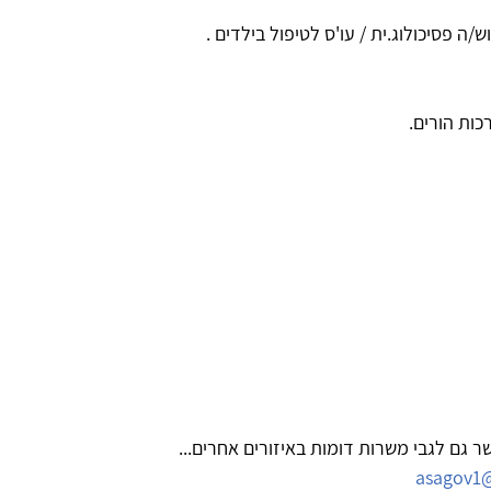
ה פסיכולוג.ית / עו'ס לטיפול בילדים .
כות הורים.
 גם לגבי משרות דומות באיזורים אחרים...
asagov1@o