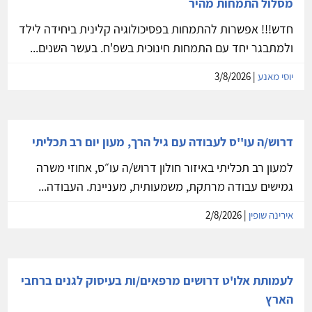
מסלול התמחות מהיר
חדש!!! אפשרות להתמחות בפסיכולוגיה קלינית ביחידה לילד
ולמתבגר יחד עם התמחות חינוכית בשפ'ח. בעשר השנים...
יוסי מאנע
| 3/8/2026
דרוש/ה עו''ס לעבודה עם גיל הרך, מעון יום רב תכליתי
למעון רב תכליתי באיזור חולון דרוש/ה עו״ס, אחוזי משרה
גמישים עבודה מרתקת, משמעותית, מעניינת. העבודה...
אירינה שופין
| 2/8/2026
לעמותת אלו'ט דרושים מרפאים/ות בעיסוק לגנים ברחבי
הארץ