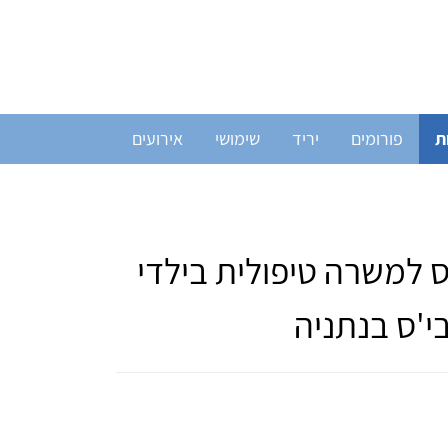
ת
פורומים
יריד
שימושי
אירועים
'ס למשרה טיפולית בילדי
י'ס בנתניה