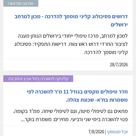
מודעה מודגשת
דרושים פסיכולוג קליני מוסמך להדרכה - מכון למרחב
ירושלים
למכון למרחב, מרכז טיפולי ייחודי בירושלים הנותן מענה
לציבור החרדי דרוש ראש צוות. דרישות התפקיד: פסיכולוג
קליני מוסמך להדרכה
28/7/2026
קליניקה להשכרה בתל אביב והסביבה
חדר טיפולים מקסים בגודל 11 מ'ר להשכרה לפי
משמרות בת'א- שכונת צהלה.
מתאים גם לטיפולי מיטה, וגם לטיפולי שיחה. ממ'ד בקומה.
פנוי להשכרה בימי שני ורביעי. מחירים: משמרת בוקר...
יובל סצמסקי
| 7/8/2026