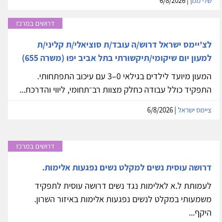
שלי ממן
| 6/8/2026
דרושים במרכז
לצ'יימס ישראל דרוש/ה עובד/ת סוציאלי/ת קליני/ת
למעון יום שיקומי/תיקשורתי בתל אביב יפו (משרה 655)
המעון מיועד לילדים בגילאי 0–3 עם עיכוב התפתחותי.
התפקיד כולל עבודה כחלק מצוות רב־תחומי, ליווי והדרכת...
ציימס ישראל
| 6/8/2026
דרושים במרכז
דרושה עוסית נשים למקלט נשים נפגעות אלימות.
לעמותת ל.א לאלימות נגד נשים דרושה עוסית לתפקיד
משמעותי במקלט לנשים נפגעות אלימות באיזור השרון.
היקף...