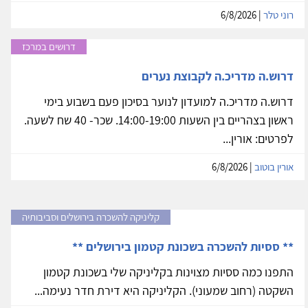
רוני טלר
| 6/8/2026
דרושים במרכז
דרוש.ה מדריכ.ה לקבוצת נערים
דרוש.ה מדריכ.ה למועדון לנוער בסיכון פעם בשבוע בימי
ראשון בצהריים בין השעות 14:00-19:00. שכר- 40 שח לשעה.
לפרטים: אורין...
אורין בוטוב
| 6/8/2026
קליניקה להשכרה בירושלים וסביבותיה
** ססיות להשכרה בשכונת קטמון בירושלים **
התפנו כמה ססיות מצוינות בקליניקה שלי בשכונת קטמון
השקטה (רחוב שמעוני). הקליניקה היא דירת חדר נעימה...