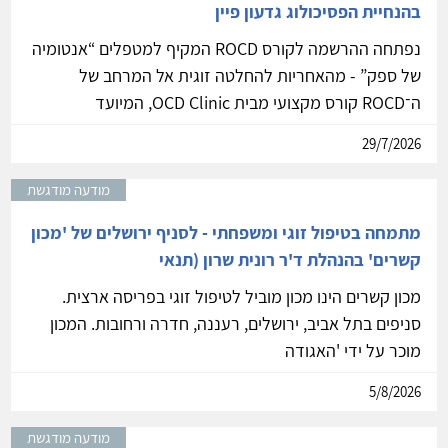
בהנחיית הפסיכולוג גדעון פיין
נפתחה ההרשמה לקורס ROCD המקיף למטפלים “אנטומיה
של ספק” - מהאחריות להחלטה זוגית אל המרחב של
ה־ROCD קורס מקצועי מבית OCD Clinic, המיועד
29/7/2026
מודעה מודגשת
מתמחה בטיפול זוגי ומשפחתי - לסניף ירושלים של 'מכון
קשרים' בהנהלת ד'ר רונית שרון (תנאי
מכון קשרים הינו מכון מוביל לטיפול זוגי בפריסה ארצית.
סניפים בתל אביב, ירושלים, רעננה, חדרה ורחובות. המכון
מוכר על ידי 'האגודה
5/8/2026
מודעה מודגשת