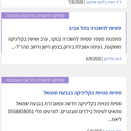
ד'ר רעיה בלנקי-וורונוב
| 7/8/2026
קליניקה להשכרה בתל אביב והסביבה
ססיות להשכרה בתל אביב
מתפנות מספר ססיות להשכרה (בוקר, ערב ושישי) בקליניקה
מושקעת, נעימה וטובלת בירוק בצפון הישן (רחוב מהר'ל-...
דנה פלדמן
| 6/8/2026
קליניקה להשכרה בתל אביב והסביבה
ססיות פנויות בקליניקה בגבעת שמואל
ססיות פנויות בקליניקה חדשה ומאובזרת בגבעת שמואל
מתאים לטיפול בילדים ומבוגרים. לפרטים מלי 0558858051
ליאת...