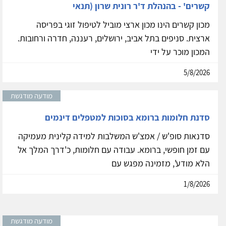
קשרים' - בהנהלת ד'ר רונית שרון (תנאי
מכון קשרים הינו מכון ארצי מוביל לטיפול זוגי בפריסה
ארצית. סניפים בתל אביב, ירושלים, רעננה, חדרה ורחובות.
המכון מוכר על ידי
5/8/2026
מודעה מודגשת
סדנת חלומות ברומא בסוכות למטפלים דינמים
סדנאות סופ'ש / אמצ'ש המשלבות למידה קלינית מעמיקה
עם זמן חופשי, ברומא. עבודה עם חלומות, כ'דרך המלך אל
הלא מודע', מזמינה מפגש עם
1/8/2026
מודעה מודגשת