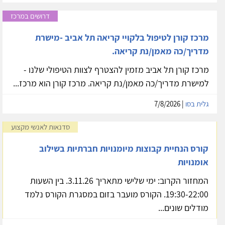
דרושים במרכז
מרכז קורן לטיפול בלקויי קריאה תל אביב -מישרת
מדריך/כה מאמן/נת קריאה.
מרכז קורן תל אביב מזמין להצטרף לצוות הטיפולי שלנו -
למישרת מדריך/כה מאמן/נת קריאה. מרכז קורן הוא מרכז...
גלית בסו
| 7/8/2026
סדנאות לאנשי מקצוע
קורס הנחיית קבוצות מיומנויות חברתיות בשילוב
אומנויות
המחזור הקרוב: ימי שלישי מתאריך 3.11.26. בין השעות
19:30-22:00. הקורס מועבר בזום במסגרת הקורס נלמד
מודלים שונים...