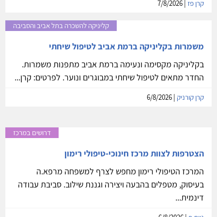
קרן פז
| 7/8/2026
קליניקה להשכרה בתל אביב והסביבה
משמרות בקליניקה ברמת אביב לטיפול שיחתי
בקליניקה מקסימה ונעימה ברמת אביב מתפנות משמרות.
החדר מתאים לטיפול שיחתי במבוגרים ונוער. לפרטים: קרן...
קרן קורניק
| 6/8/2026
דרושים במרכז
הצטרפות לצוות מרכז חינוכי-טיפולי רימון
המרכז הטיפולי רימון מחפש לצרף למשפחה מרפא.ה
בעיסוק, מטפלים בהבעה ויצירה וגננת שילוב. סביבת עבודה
דינמית...