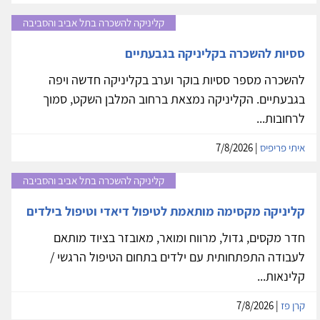
קליניקה להשכרה בתל אביב והסביבה
ססיות להשכרה בקליניקה בגבעתיים
להשכרה מספר ססיות בוקר וערב בקליניקה חדשה ויפה
בגבעתיים. הקליניקה נמצאת ברחוב המלבן השקט, סמוך
לרחובות...
איתי פריפיס
| 7/8/2026
קליניקה להשכרה בתל אביב והסביבה
קליניקה מקסימה מותאמת לטיפול דיאדי וטיפול בילדים
חדר מקסים, גדול, מרווח ומואר, מאובזר בציוד מותאם
לעבודה התפתחותית עם ילדים בתחום הטיפול הרגשי /
קלינאות...
קרן פז
| 7/8/2026