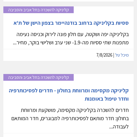
קליניקה להשכרה בתל אביב והסביבה
ססיות בקליניקה ברחוב בודנהיימר בצפון הישן של ת'א
בקליניקה יפה ושקטה, עם חלון פונה לירוק וכניסה נעימה
מתפנות שתי ססיות מה-1.9- שני ערב ושלישי בוקר, מחיר...
מיכל טל
| 7/8/2026
קליניקה להשכרה בתל אביב והסביבה
קליניקה מקסימה ומרווחת בחולון - חדרים לפסיכותרפיה
וחדר טיפול באומנות
חדרים להשכרה בקליניקה מקסימה, מושקעת ומרווחת
בחולון: חדר מותאם לפסיכותרפיה למבוגרים, חדר המותאם
לעבודה...