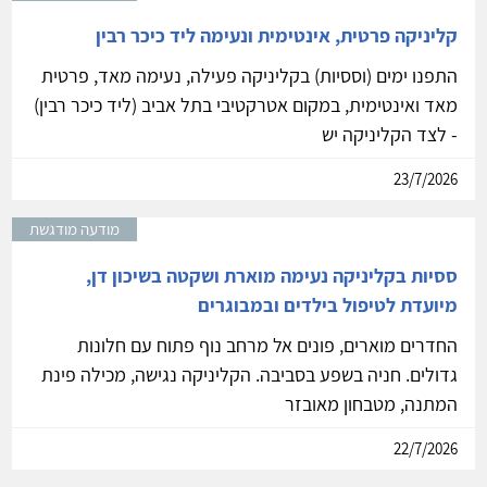
קליניקה פרטית, אינטימית ונעימה ליד כיכר רבין
התפנו ימים (וססיות) בקליניקה פעילה, נעימה מאד, פרטית
מאד ואינטימית, במקום אטרקטיבי בתל אביב (ליד כיכר רבין)
- לצד הקליניקה יש
23/7/2026
מודעה מודגשת
ססיות בקליניקה נעימה מוארת ושקטה בשיכון דן,
מיועדת לטיפול בילדים ובמבוגרים
החדרים מוארים, פונים אל מרחב נוף פתוח עם חלונות
גדולים. חניה בשפע בסביבה. הקליניקה נגישה, מכילה פינת
המתנה, מטבחון מאובזר
22/7/2026