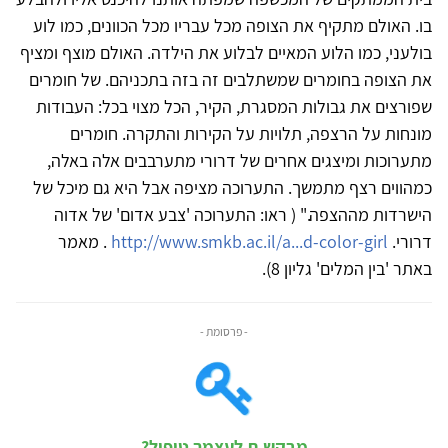
בו. האולם מתקיף את הצופה מכל עבריו מכל הכוונים, כמו לוע
בולעני, כמו הלוע המאיים לבלוע את הילדה. האולם מוצף ומציף
את הצופה בחומרים שמשתלבים זה בזה בתכניהם. של חומרים
שפורצים את גבולות המסגרת, הקיר, הכל מצוי בכל: העבודות
מונחות על הרצפה, תלויות על הקירות והתקרה. חומרים
מתערוכות ומיצגים אחרים של דרורי מתערבבים אלה באלה,
כמהווים רצף מתמשך. התערוכה מציפה אבל היא גם מיכל של
הישרדות מההצפה." ( ראו: התערוכה 'צבע אדום' של אדוה
דרורי.
http://www.smkb.ac.il/a...d-color-girl
. מאמר
באתר 'בין המלים' גליון 8).
- פרסומת -
מבקש.ת לעצמך טיפול?