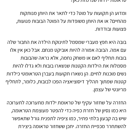
ומדוע הן תקועות על מוט? כדי לתאר את היותן מנותקות
מהחיים? או את היותן משופדות על המוט? הבובות פגועות,
פצועות ובודדות.
בובה היא חפץ מעברי שמסמל לתינוקת הילדה את החבור שלה
עם אמה. הבובה אמורה להיות אוביקט מנחם. אבל כאן אין אלו
בובות תחליף לאם או משחק נחמה, אלא נראה שהבובות
מסמלות את הילדות הקטנות שנשארו בובות ולא גדלו להיות
נשים מוכנות לחיים. הן נשארו תקועות בעברן הטראומטי כילדות
קטנות שמתוך תהליך דיסוציאציה הפכו לבובות, כלומר, לתחליף
מריונטי של עצמן.
החזרה על שחזור עקיף של טראומת ילדות מתערוכה לתערוכה
היא כמו נסיון של חזרת כפיה כדי להפטר מעוצמת הטראומה,
שיש בה קבעון בלתי פתיר, כמו ציפיה לתפנית גורל שתאפשר
להשתחרר מכפיית החזרה. יתכן ששחזור טראומה ביצירת