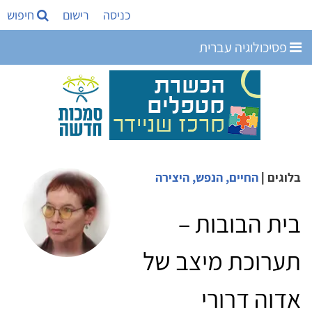
כניסה
רישום
חיפוש
פסיכולוגיה עברית
בלוגים
|
החיים, הנפש, היצירה
בית הבובות –
תערוכת מיצב של
אדוה דרורי