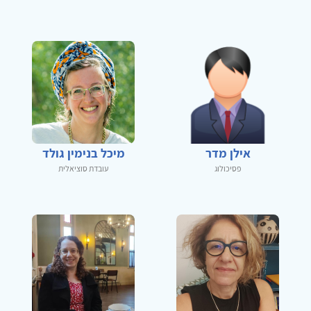
אילן מדר
מיכל בנימין גולד
פסיכולוג
עובדת סוציאלית