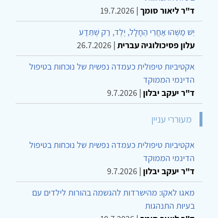
ד"ר ליאור סומך
|
19.7.2026
יֵשׁ מַשֶּׁהוּ אַחֲרֵי הֶחָלָל, יֶלֶד, רַק שֶׁתֵּדַע
עלון פסיכולוגיה עברית
|
26.7.2026
אקטיביות טיפולית כעמדה נפשית של נוכחות בטיפול
הדינמי הממוקד
ד"ר יעקב יבלון
|
9.7.2026
מעוררי עניין
אקטיביות טיפולית כעמדה נפשית של נוכחות בטיפול
הדינמי הממוקד
ד"ר יעקב יבלון
|
9.7.2026
מאגו לאקו: מהישרדות להגשמה בהורות לילדים עם
בעיות התנהגות