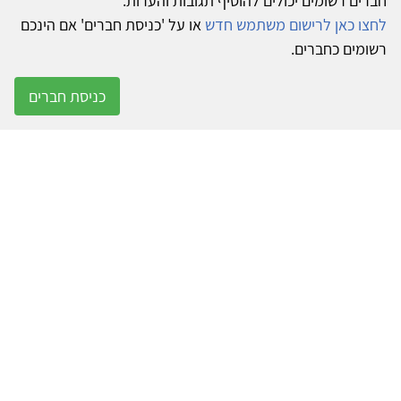
חברים רשומים יכולים להוסיף תגובות והערות.
לחצו כאן לרישום משתמש חדש
או על 'כניסת חברים' אם הינכם
רשומים כחברים.
כניסת חברים