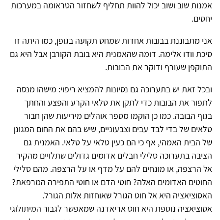
אמנות שוב ושוב יכול להוות תחליף לשחזור הטראומה במערכות
יחסים.
אני מתבוננת בבובות אחדות שמחט תקועה בגופן, כמו היתה זו
סיכת וודו אלימה. דומה שהאמנית היא בובת הקורבן אבל היא גם
התוקפן שעורף ודוקר את הבובות.
ובכל זאת יש בתערוכה גם נסיונות להמציא ריפוי: מישהו מנסה
לתפור את הבובות כדי לתקן את טלאי הקרע והפצע והחתך
בגוף הבובה. כמו כן הוקמו מספר אוהלים מיריעות שהן חבור
טלאים של בדי לבד עבים וצבעוניים, שיש בהם את החום המגונן
של הבית האמהי, אף כי הם כעין טלאי על טלאי. האמנית גם
הציבה בתערוכה סלילי חבלים אדומים גדולים שתלויים מהקיר
אל הרצפה, או מונחים להם על מדף או על הרצפה. מהם סלילי
החוטים האדומים האלה? חוטי הדם או חוטי התפירה המרפאת?
האסוציאציה היא אל חוט הגורל שאוחזות אלות הגורל.
אסוציאציה נוספת היא חוט אריאדנה שמאפשר לגבור המיתולוגי