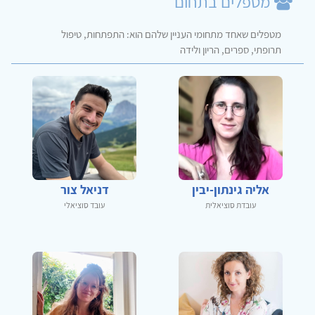
מטפלים בתחום
מטפלים שאחד מתחומי העניין שלהם הוא: התפתחות, טיפול
תרופתי, ספרים, הריון ולידה
אליה גינתון-יבין
דניאל צור
עובדת סוציאלית
עובד סוציאלי