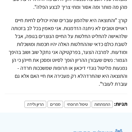
מהן מה מותר ומה אסור ומתי צריך לבצע הפלה"
.
קורן: "והתוצאה היא שלהמון עוברים שהיו יכולים לחיות חיים
ראויים וטובים לא ניתנה הזדמנות. אני מאמין בכל לב בזכותה
שלהאישה להחליט החלטות על החיים הנוצרים בגופה, אבל
לטובת כולם כדאי שההחלטות האלה יהיו חכמות ומושכלות
ומודעות. למרבה הצער, בפרקטיקה אני נתקל שוב ושוב בהיפך
הגמור: נשים שעבורן ההריון הופך לסיוט ומסכן את חייהן כי הן
נמנעות מליטול נוגדי דיכאון או תרופות שמשככות חרדה -
והתוצאה היא שהחרדהלא רק מעכירה את חיי האם אלא גם
עוברת לעובר".
תגיות:
התפתחות
טיפול תרופתי
ספרים
הריון ולידה