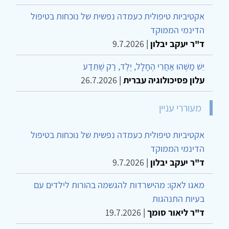
אקטיביות טיפולית כעמדה נפשית של נוכחות בטיפול
הדינמי הממוקד
ד"ר יעקב יבלון
|
9.7.2026
יֵשׁ מַשֶּׁהוּ אַחֲרֵי הֶחָלָל, יֶלֶד, רַק שֶׁתֵּדַע
עלון פסיכולוגיה עברית
|
26.7.2026
מעוררי עניין
אקטיביות טיפולית כעמדה נפשית של נוכחות בטיפול
הדינמי הממוקד
ד"ר יעקב יבלון
|
9.7.2026
מאגו לאקו: מהישרדות להגשמה בהורות לילדים עם
בעיות התנהגות
ד"ר ליאור סומך
|
19.7.2026