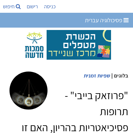
כניסה
רישום
חיפוש
פסיכולוגיה עברית
בלוגים
|
שפיות זמנית
"פרוזאק בייבי" -
תרופות
פסיכיאטריות בהריון, האם זו