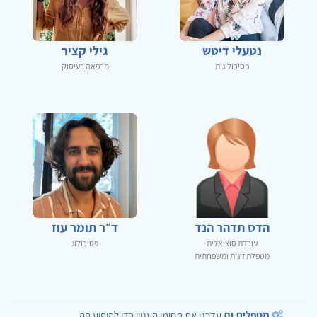
נטעלי דיטש
גילי קציר
פסיכולוגית
מרפאה בעיסוק
הדס תדהר הנד
ד״ר תומר עוז
עובדת סוציאלית
פסיכולוג
מטפלת זוגית ומשפחתית
מטפלים.ות
עדכנו את תחומי העניין כדי להופיע פה