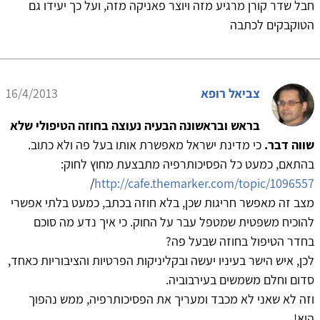
חבל שדר קורן מרגיע מזה ויוצר פאניקה מזה, ועל כך יעידו גם
הטוקבקים לכתבה
צביאל רופא
16/4/2013
בראש ובראשונה הבעיה נעוצה בחוזה הטיפולי שלא
שווה דבר.
כי מדינת ישראל מאפשרת אותו בעל פה ולא כתוב.
בהתאם, כמעט כל הפסיכותרפיה מתבצעת מחוץ לחוק:
/
http://cafe.themarker.com/topic/1096557
מצב זה מאפשר חריגות שכן, בלא חוזה בכתב, כמעט בלתי אפשרי
להוכיח משפטית שמטפל עבר על החוק. כי איך נדע מה סוכם
בחדר הטיפול בחוזה שבעל פה?
לכן, איש הישר בעיניו יעשה ובקליניקות הפרטיות והציבוריות כאחד,
סדום וחלם משמשים בעירבוביה.
וזה לא שאני לא מכבד ומעריך את הפסיכותרפיה, ממש נהפוך
הוא!