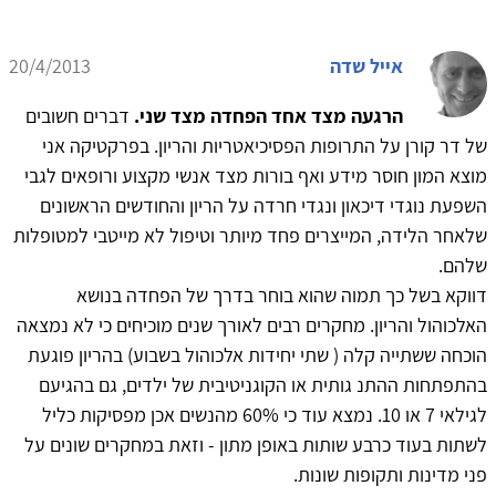
אייל שדה
20/4/2013
הרגעה מצד אחד הפחדה מצד שני.
דברים חשובים
של דר קורן על התרופות הפסיכיאטריות והריון. בפרקטיקה אני
מוצא המון חוסר מידע ואף בורות מצד אנשי מקצוע ורופאים לגבי
השפעת נוגדי דיכאון ונגדי חרדה על הריון והחודשים הראשונים
שלאחר הלידה, המייצרים פחד מיותר וטיפול לא מייטבי למטופלות
שלהם.
דווקא בשל כך תמוה שהוא בוחר בדרך של הפחדה בנושא
האלכוהול והריון. מחקרים רבים לאורך שנים מוכיחים כי לא נמצאה
הוכחה ששתייה קלה ( שתי יחידות אלכוהול בשבוע) בהריון פוגעת
בהתפתחות ההתנ גותית או הקוגניטיבית של ילדים, גם בהגיעם
לגילאי 7 או 10. נמצא עוד כי 60% מהנשים אכן מפסיקות כליל
לשתות בעוד כרבע שותות באופן מתון - וזאת במחקרים שונים על
פני מדינות ותקופות שונות.