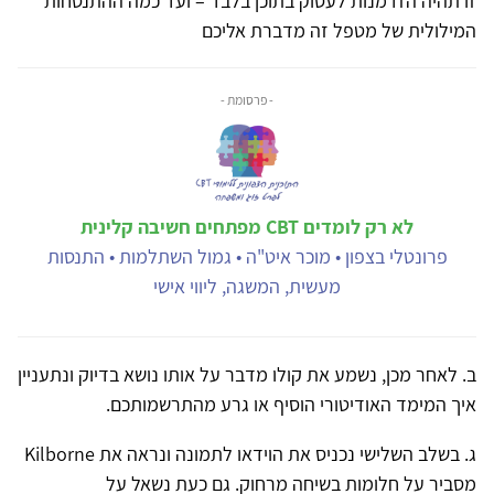
זו תהיה הזדמנות לעסוק בתוכן בלבד – ועד כמה ההתנסחות
המילולית של מטפל זה מדברת אליכם
- פרסומת -
לא רק לומדים CBT מפתחים חשיבה קלינית
פרונטלי בצפון • מוכר איט"ה • גמול השתלמות • התנסות
מעשית, המשגה, ליווי אישי
ב. לאחר מכן, נשמע את קולו מדבר על אותו נושא בדיוק ונתעניין
איך המימד האודיטורי הוסיף או גרע מהתרשמותכם.
ג. בשלב השלישי נכניס את הוידאו לתמונה ונראה את Kilborne
מסביר על חלומות בשיחה מרחוק. גם כעת נשאל על