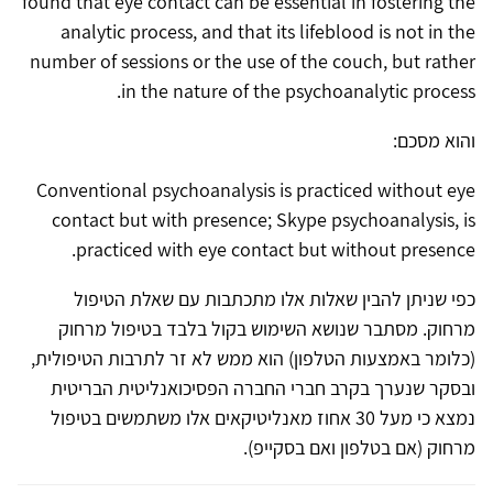
found that eye contact can be essential in fostering the
analytic process, and that its lifeblood is not in the
number of sessions or the use of the couch, but rather
in the nature of the psychoanalytic process.
והוא מסכם:
Conventional psychoanalysis is practiced without eye
contact but with presence; Skype psychoanalysis, is
practiced with eye contact but without presence.
כפי שניתן להבין שאלות אלו מתכתבות עם שאלת הטיפול
מרחוק. מסתבר שנושא השימוש בקול בלבד בטיפול מרחוק
(כלומר באמצעות הטלפון) הוא ממש לא זר לתרבות הטיפולית,
ובסקר שנערך בקרב חברי החברה הפסיכואנליטית הבריטית
נמצא כי מעל 30 אחוז מאנליטיקאים אלו משתמשים בטיפול
מרחוק (אם בטלפון ואם בסקייפ).