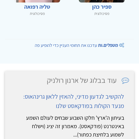
ספיר כהן
טליה רפואה
פסיכולוגית
פסיכולוגית
מטפלים.ות
עדכנו את תחומי העניין כדי להופיע פה
עוד בבלוג של ארנון רולניק
להקשיב לגדעון מדיני, להאזין ללאון גרינהאוס:
מנעד הקולות בפודקאסט שלנו
בעיתון ה'ארץ' חלקו השבוע שבחים לעולם השמע
באינטרנט (פודקאסט). מאמרון זה יציג (וישלח
לשמוע בלחיצת כפתור)...