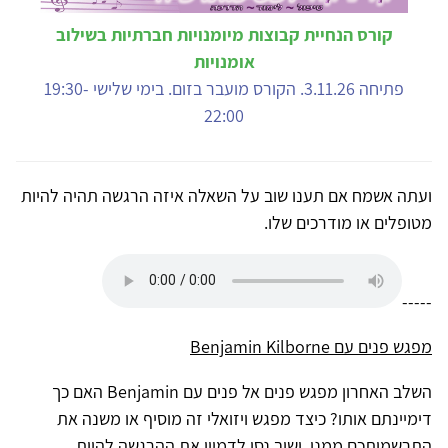
קורס הנחיית קבוצות מיומנויות חברתיות בשילוב
אומנויות
פתיחה 3.11.26. הקורס מועבר בזום. בימי שלישי 19:30-
22:00
ועתה אשמח אם תענו שוב על השאלה איזה הרגשה תהיה להיות
מטופלים או מודרכים שלו.
-----
מפגש פנים עם Benjamin Kilborne
השלב האחרון מפגש פנים אל פנים עם Benjamin האם כך
דימיינתם אותו? כיצד מפגש ויזואלי זה מוסיף או משנה את
התרשמותכם ממנו. ושוב נסו לדמיין את ההרגשה להיות