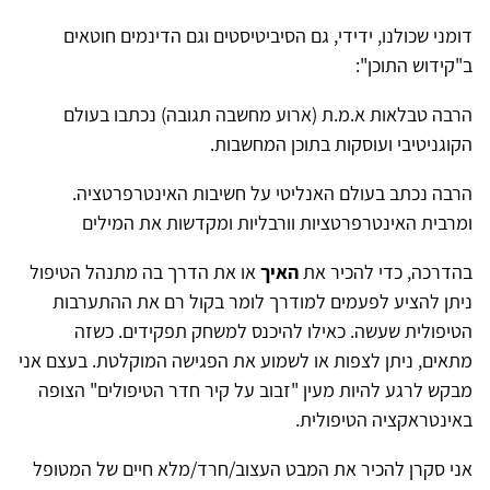
דומני שכולנו, ידידי, גם הסיביטיסטים וגם הדינמים חוטאים
ב"קידוש התוכן":
הרבה טבלאות א.מ.ת (ארוע מחשבה תגובה) נכתבו בעולם
הקוגניטיבי ועוסקות בתוכן המחשבות.
הרבה נכתב בעולם האנליטי על חשיבות האינטרפרטציה.
ומרבית האינטרפרטציות וורבליות ומקדשות את המילים
בהדרכה, כדי להכיר את
האיך
או את הדרך בה מתנהל הטיפול
ניתן להציע לפעמים למודרך לומר בקול רם את ההתערבות
הטיפולית שעשה. כאילו להיכנס למשחק תפקידים. כשזה
מתאים, ניתן לצפות או לשמוע את הפגישה המוקלטת. בעצם אני
מבקש לרגע להיות מעין "זבוב על קיר חדר הטיפולים" הצופה
באינטראקציה הטיפולית.
אני סקרן להכיר את המבט העצוב/חרד/מלא חיים של המטופל