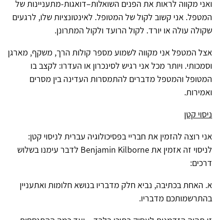
ואני מקווה לראות את הפנים השואלות–דואגות-מתעניינות של
המטפל. אני קשוב לקול של המטופל. לאינטונציות שלו, לרגעים
שקולה עולה או יורד. לקול הרועד ולקול המתרונן.
אצל המטפל אני מקווה לשמוע מספר קולות הרך, משקף, מארגן
וסמכותי. ויותר מכל אני רגיש לסינכרון או העדרו: לקצב בו
המטופל והמטפל מדברים להתמסרות העדינה בין מסרים
ואמירות.
ניסוי קטן
אני רוצה להזמין את חבריי בפסיכולוגיה עברית לניסוי קטן:
לניסוי זה אזמין את Benjamin Kilborne לדבר עימנו בשלוש
דרכים:
א. האחת בכתיבה, נביא חלק מדבריו בנושא חלומות ואתעניין
בהתרשמותכם מדבריו.