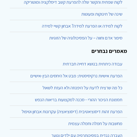
לקות שפתית והקשר שלה להפרעת קשב דיסלקציה ומוטוריקה
שינה של תינוקות ופעוטות
לקות למידה או הפרעת למידה? אבחון קשיי למידה
סיפור אדם וחווה – על הפסיכולוגיה של הזוגיות
מאמרים נבחרים
עבודה כיתתית בנושא דחייה חברתית
הפרעת אישיות נרקיסיסטית: מבט אל היחסים הבין-אישיים
כל מה שרצית לדעת על היפנוזה ולא העזת לשאול
תסמונת הניכור ההורי - סכנה למקצועות בריאות הנפש
הפרעת זהות דיסוציאטיבית (דיסוציאציה) עקרונות אבחון וטיפול
מחשבות על חמלה וחמלה עצמית
העברה נגדית בפסיכותרפיה עם ילדים ונוער