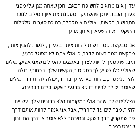
עדיין אינו מתאים לחשיפת הכאב, יתכן שאתה מגן עלי מפני
צערך הכבד. יתכן שהשתיקה מסמנת את איון המילים לנוכח
התחושות הקשות, ואולי היא מקפלת בתוכה סערות וטלטלות
והשקט הוא זה שמאזן אותן, אותך.
אני מבקשת ממך רשות להיות איתך בצערך, לנסות להבין אותו,
מבקשת ממך רשות לדבר, כי אולי אתה לא מסוגל כרגע,
ומבקשת ממך להיות לצדך באמצעות המילים שאני אפיק, מילים
שאולי יוכלו לסייע לך במקומות הקשים שלך. נוכחותי יכולה
להיות גשמית, בהיותי כאן איתך בחדר, יכולה להיות דרך מילים
שאומר ויכולה להיות דווקא ברגעי השקט. בידנו הבחירה.
הצללים שלך, שהם אולי המקומות הלא ברורים שלך, עשויים
להיות מבהילים עד להחריד, אבל אני אנסה לחוות אותם דרך
מה שתקרין, דרך השקט ובחירתך ללא אומר או דרך החיוורון
שניבט בפניך.