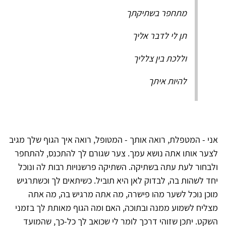
מתחפר בשתיקתך
תן לי לדבר אליך
וללכת בין צלליך
להיות איתך
אני - המטפלת, רואה אותך - המטופל, רואה איך הגוף שלך מגיב
לצער אותו אתה נושא עמך. צער שגורם לך להתכנס, להתחפר
ולבחור לעת עתה בשתיקה. השתיקה פרשנויות רבות לה ונוכל
יחד לשהות בה, לבדוק לאן היא תוביל. כשיתאים לך וכשתרגיש
מוכן נוכל לשער מהו פישרה, מה אתה מרגיש בה, מה אתה
מצליח לשמוע ממנה ובתוכה, האם ומה הגוף מאותת לך בזמני
השקט. יתכן שזוהי דרכך לומר לי שכואב לך כל-כך, שהמועד