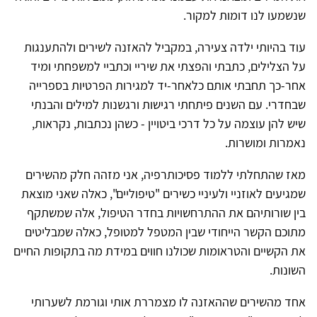
שנשמעו לנו דומות למקור.
עוד בהיותי ילדה צעירה, במקביל להאזנה לשירים ולהתענגות
על הצלילים, כתבתי והפצתי את שיריי וכתביי למשפחתי ומיד
אחר-כך תחבתי אותם כלאחר-יד למגירות הפרטיות בספרייה
שבחדרי. עם השנים פיתחתי רגישות ורגשנות למילים והבנתי
שיש להן עוצמה על כל דרכי ביטויין - כשהן נכתבות, נקראות,
נאמרות ומושרות.
מאז שהתחלתי ללמוד פסיכותרפיה, אני מזהה חלק מהשירים
שמגיעים לאוזניי ולעיניי כשירים "טיפוליים", כאלה שאני מוצאת
בין שורותיהם את ההתרחשויות בחדר הטיפול, אלה שמשתקף
מתוכם הקשר הייחודי שבין המטפל למטופל, כאלה שמבליטים
את הקשיים והטראומות שכולנו חווים במידת מה בתקופות החיים
השונות.
אחד מהשירים שההאזנה לו מצמררת אותי וגורמת לשערותי