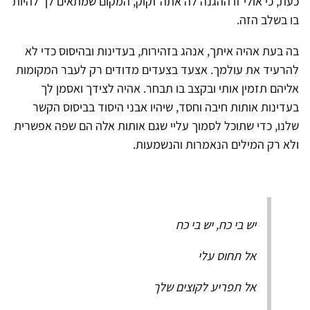
כעת, כי אולי זו ההגנה לה אתה זקוק, המקום שמתאים לך להיות
בו בשלב הזה.
בה בעת אהיה איתך, אנהג בזהירות, בעדינות ובהיסוס כדי לא
להרעיד את עולמך. אצעד בצעדים מדודים רק לעבר המקומות
אליהם תזמין אותי ובקצב בו תבחר. אהיה לצידך ואסמן לך
בעדינות אותות חיבה וחסד, שיהיו אבני היסוד בביסוס הקשר
שלנו, כדי שתוכל לסמוך עליי שגם אותות אלה הם שפה אפשרית
ולא רק המילים הנאמרות והנשמעות.
יש בי כח, יש בי כח
אל תחוס עלי
אל תפריע לקוצים שלך