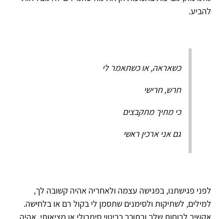
להביע.
כשאראה, או כשתאמר לי
חרש, חרישי
כי מתיך מתקבצים
גם אני ארכין ראשי
לפני פגישתנו, בפגישה עצמה ולאחריה אהיה קשובה לך,
למילים, לשתיקות ולסימנים שתסמן לי בקול רם או בלחישה.
אקשיב לרוחות שלך ובתוכך כביטוי סימבולי או מציאותי, אהיה