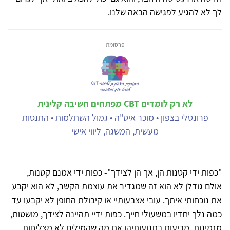
לך לא להגיע לפגישה הבאה שלנו.
- פרסומת -
לא רק לומדים CBT מפתחים חשיבה קלינית
פרונטלי בצפון • מוכר איט"ה • גמול השתלמות • התנסות
מעשית, המשגה, ליווי אישי
"כפות ידי קטנות הן, אך הן לצידך"- כפות ידי אמנם קטנות,
אולם גודלן לא הוא זה שמגדיר את עוצמת הקשר, לא הוא יקבע
את נוכחותי איתך. עובי אצבעותיי או קיבולת החופן לא יקבעו עד
כמה נלך יחדיו במשעולי חייך. כפות ידיי תהיינה לצידך, מושטות,
מזמינות, מביעות בתנועותיהן את מה שהמילים לא מצליחות