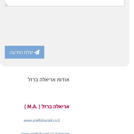
שלח הודעה
אודות אריאלה ברזל
אריאלה ברזל ( .M.A )
www.ariellabarzel.co.il
www.ariellabarzel.co.il/groups