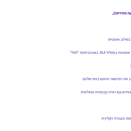
ה (מדריכה),
שילוב אומנויות
M.. באוניברסיטת "לסלי"
ב
יב את רפרטואר
ההתערבויות שלהם
תיים עם ראייה קבוצתית אנאליטית