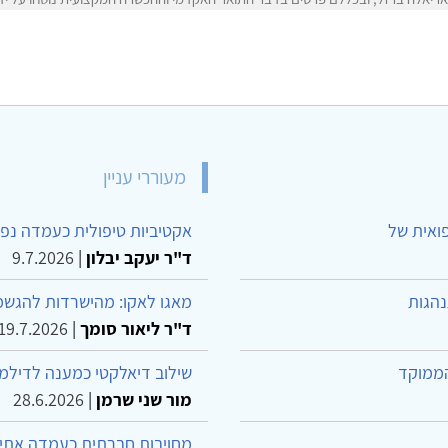
מעוררי עניין
פואית של
אקטיביות טיפולית כעמדה נפש
ד"ר יעקב יבלון
|
9.7.2026
נהגות
מאגו לאקו: מהישרדות להגשמ
ד"ר ליאור סומך
|
19.7.2026
הממוקד
שילוב דיאלקטי כמענה לדילמ
מור שני שרמן
|
28.6.2026
מחויבות חברתית כעמדה אתית