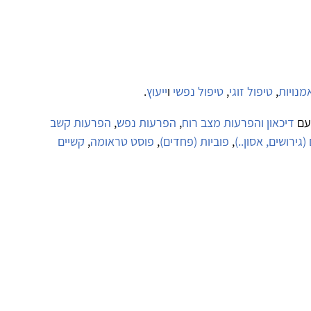
מנויות
,
טיפול זוגי
,
טיפול נפשי
ו
ייעוץ
.
עם
דיכאון והפרעות מצב רוח
,
הפרעות נפש
,
הפרעות קשב
גירושים, אסון..)
,
פוביות (פחדים)
,
פוסט טראומה
,
קשיים