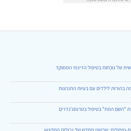
ית של נוכחות בטיפול הדינמי הממוקד
ה בהורות לילדים עם בעיות התנהגות
ת "השם המת" בטיפול בטרנסג'נדרים
-טיפולית: שרטוט מחדש של גבולות המקצוע