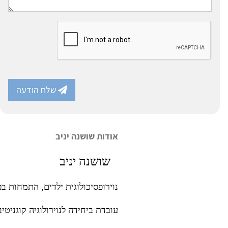
שלח הודעה
אודות שושנה יניב
שושנה יניב
נוירופסיכולוגית ילדים, התמחות בפ
עובדת ביחידה לנוירולוגיה קוגניט