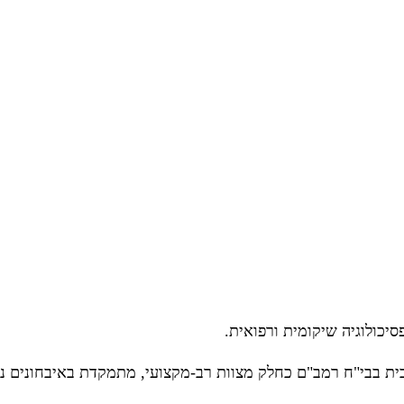
סיכולוגיה שיקומית ורפואית.
יבית בבי"ח רמב"ם כחלק מצוות רב-מקצועי, מתמקדת באיבחונים נוי