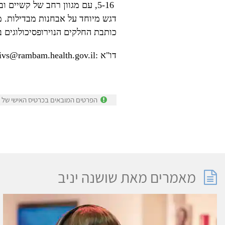
דגש מיוחד על אבחנות מבדילות. 
כותבת החלקים הנוירופסיכולוגים 
דו"א :yanivs@rambam.health.gov.il
הפרטים המובאים בכרטיס האישי של שו
מאמרים מאת שושנה יניב