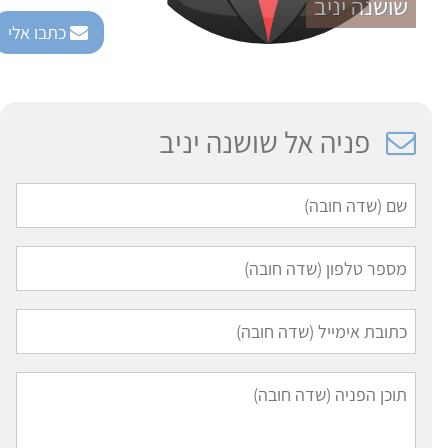
שושנה יניב
כתבו אלי
פניה אל שושנה יניב