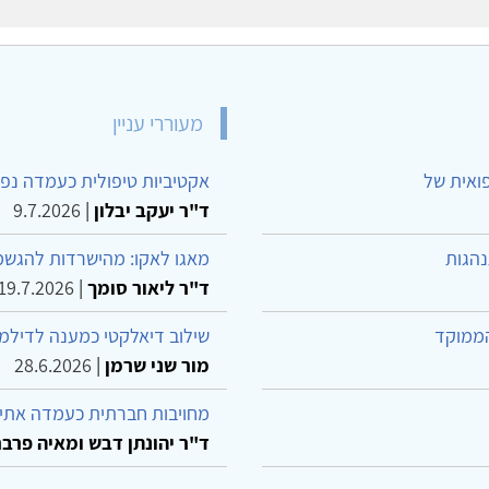
מעוררי עניין
פואית של
אקטיביות טיפולית כעמדה נפש
ד"ר יעקב יבלון
|
9.7.2026
נהגות
מאגו לאקו: מהישרדות להגשמ
ד"ר ליאור סומך
|
19.7.2026
הממוקד
שילוב דיאלקטי כמענה לדילמ
מור שני שרמן
|
28.6.2026
מחויבות חברתית כעמדה אתית
ד"ר יהונתן דבש ומאיה פרבר