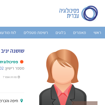
ראשי
מאמרים
בלוגים
רשימת מטפלים
לוח מודעו
שושנה יניב
פסיכולוגית
מספר רישיון:
02
מה זה אומר ?
חיפה והכרמל