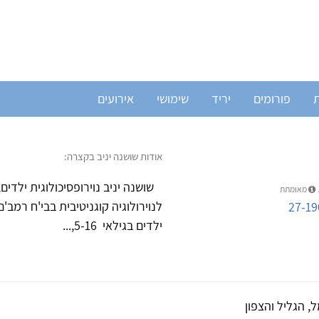
ת
פורומים
יריד
שימושי
אירועים
אודות שושנה יניב בקצרה:
שושנה יניב נוירופסיכולוגית ילדים
מאומתת
לנוירולוגיה קוגניטיבית בבי'ח רמב
27-19
ילדים בגילאי 5-16,...
, הגליל והצפון