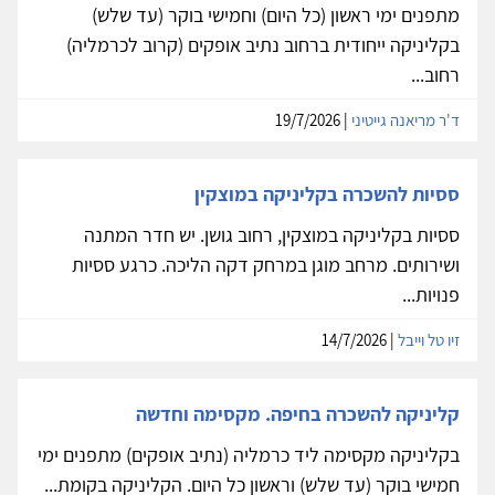
מתפנים ימי ראשון (כל היום) וחמישי בוקר (עד שלש)
בקליניקה ייחודית ברחוב נתיב אופקים (קרוב לכרמליה)
רחוב...
ד'ר מריאנה גייטיני
| 19/7/2026
ססיות להשכרה בקליניקה במוצקין
ססיות בקליניקה במוצקין, רחוב גושן. יש חדר המתנה
ושירותים. מרחב מוגן במרחק דקה הליכה. כרגע ססיות
פנויות...
זיו טל וייבל
| 14/7/2026
קליניקה להשכרה בחיפה. מקסימה וחדשה
בקליניקה מקסימה ליד כרמליה (נתיב אופקים) מתפנים ימי
חמישי בוקר (עד שלש) וראשון כל היום. הקליניקה בקומת...