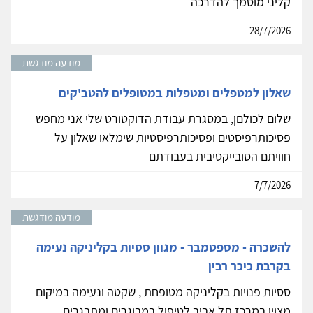
קליני מוסמך להדרכה
28/7/2026
מודעה מודגשת
שאלון למטפלים ומטפלות במטופלים להטב'קים
שלום לכולםן, במסגרת עבודת הדוקטורט שלי אני מחפש
פסיכותרפיסטים ופסיכותרפיסטיות שימלאו שאלון על
חוויתם הסובייקטיבית בעבודתם
7/7/2026
מודעה מודגשת
להשכרה - מספטמבר - מגוון ססיות בקליניקה נעימה
בקרבת כיכר רבין
ססיות פנויות בקליניקה מטופחת , שקטה ונעימה במיקום
מצוין במרכז תל אביב לטיפול במבוגרים ומתבגרים.