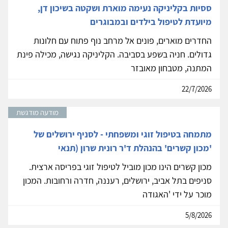
ססיות בקליניקה נעימה מוארת ושקטה בשיכון דן,
מיועדת לטיפול בילדים ובמבוגרים
החדרים מוארים, פונים אל מרחב נוף פתוח עם חלונות
גדולים. חניה בשפע בסביבה. הקליניקה נגישה, מכילה פינת
המתנה, מטבחון מאובזר
22/7/2026
מודעה מודגשת
מתמחה בטיפול זוגי ומשפחתי - לסניף ירושלים של
'מכון קשרים' בהנהלת ד'ר רונית שרון (תנאי
מכון קשרים הינו מכון מוביל לטיפול זוגי בפריסה ארצית.
סניפים בתל אביב, ירושלים, רעננה, חדרה ורחובות. המכון
מוכר על ידי 'האגודה
5/8/2026