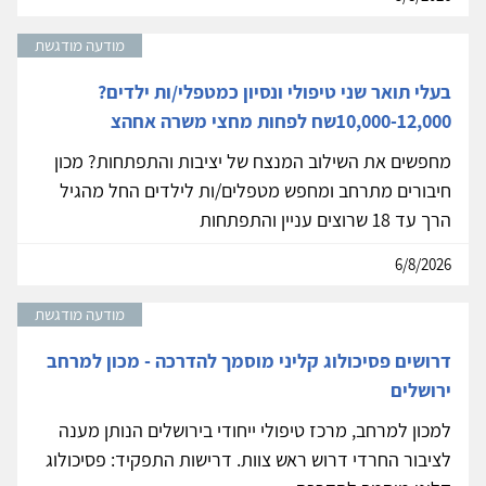
מודעה מודגשת
בעלי תואר שני טיפולי ונסיון כמטפלי/ות ילדים?
10,000-12,000שח לפחות מחצי משרה אחהצ
מחפשים את השילוב המנצח של יציבות והתפתחות? מכון
חיבורים מתרחב ומחפש מטפלים/ות לילדים החל מהגיל
הרך עד 18 שרוצים עניין והתפתחות
6/8/2026
מודעה מודגשת
דרושים פסיכולוג קליני מוסמך להדרכה - מכון למרחב
ירושלים
למכון למרחב, מרכז טיפולי ייחודי בירושלים הנותן מענה
לציבור החרדי דרוש ראש צוות. דרישות התפקיד: פסיכולוג