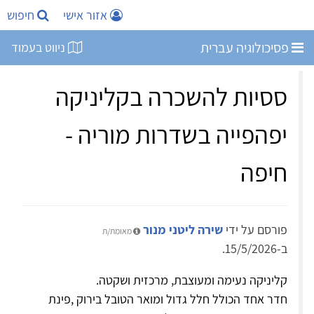
אזור אישי
חיפוש
פסיכולוגיה עברית
ניווט בעמוד
ססיות להשכרה בקליניקה
יפהפייה בשדרות מוריה -
חיפה
פורסם על ידי
שירה ליטני מנור
מאומת/ת
ב-15/5/2026.
קליניקה נעימה ומעוצבת, מרכזית ושקטה.
חדר אחד הכולל חלל גדול ומואר הטובל בירוק ,פינת