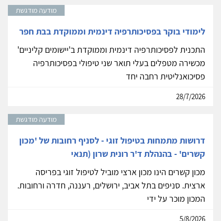
מודעה מודגשת
לימודי בוקר בפסיכותרפיה דינמית וממוקדת בבת חפר
התכנית לפסיכותרפיה דינמית וממוקדת ב'יישומים קליניים'
מכשירה מטפלים בעלי תואר שני טיפולי בפסיכותרפיה
פסיכואנליטית רחבה יחד
28/7/2026
מודעה מודגשת
דרושות מתמחות בטיפול זוגי - לסניף רחובות של 'מכון
קשרים' - בהנהלת ד'ר רונית שרון (תנאי
מכון קשרים הינו מכון ארצי מוביל לטיפול זוגי בפריסה
ארצית. סניפים בתל אביב, ירושלים, רעננה, חדרה ורחובות.
המכון מוכר על ידי
5/8/2026