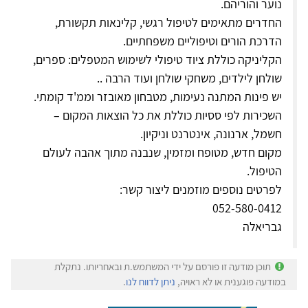
נוער והוריהם.
החדרים מתאימים לטיפול רגשי, קלינאות תקשורת,
הדרכת הורים וטיפוליים משפחתיים.
הקליניקה כוללת ציוד טיפולי לשימוש המטפלים: ספרים,
שולחן לילדים, משחקי שולחן ועוד הרבה ..
יש פינות המתנה נעימות, מטבחון מאובזר וממ'ד קומתי.
השכירות לפי ססיות כוללת את כל הוצאות המקום –
חשמל, ארנונה, אינטרנט וניקיון.
מקום חדש, מטופח ומזמין, שנבנה מתוך אהבה לעולם
הטיפול.
לפרטים נוספים מוזמנים ליצור קשר:
052-580-0412
גבריאלה
תוכן מודעה זו פורסם על ידי המשתמש.ת ובאחריותו. נתקלת
במודעה פוגענית או לא ראויה,
ניתן לדווח לנו
.