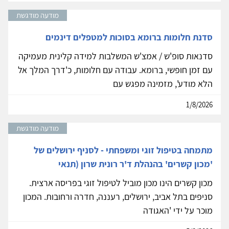
מודעה מודגשת
סדנת חלומות ברומא בסוכות למטפלים דינמים
סדנאות סופ'ש / אמצ'ש המשלבות למידה קלינית מעמיקה
עם זמן חופשי, ברומא. עבודה עם חלומות, כ'דרך המלך אל
הלא מודע', מזמינה מפגש עם
1/8/2026
מודעה מודגשת
מתמחה בטיפול זוגי ומשפחתי - לסניף ירושלים של
'מכון קשרים' בהנהלת ד'ר רונית שרון (תנאי
מכון קשרים הינו מכון מוביל לטיפול זוגי בפריסה ארצית.
סניפים בתל אביב, ירושלים, רעננה, חדרה ורחובות. המכון
מוכר על ידי 'האגודה