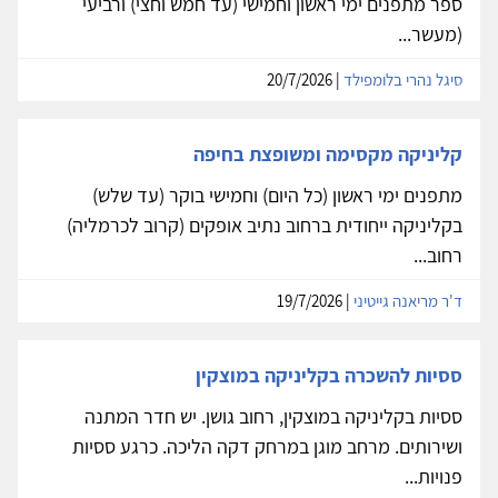
ספר מתפנים ימי ראשון וחמישי (עד חמש וחצי) ורביעי
(מעשר...
סיגל נהרי בלומפילד
| 20/7/2026
קליניקה מקסימה ומשופצת בחיפה
מתפנים ימי ראשון (כל היום) וחמישי בוקר (עד שלש)
בקליניקה ייחודית ברחוב נתיב אופקים (קרוב לכרמליה)
רחוב...
ד'ר מריאנה גייטיני
| 19/7/2026
ססיות להשכרה בקליניקה במוצקין
ססיות בקליניקה במוצקין, רחוב גושן. יש חדר המתנה
ושירותים. מרחב מוגן במרחק דקה הליכה. כרגע ססיות
פנויות...