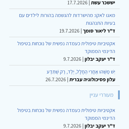
יששכר עשת
|
17.7.2026
מאגו לאקו: מהישרדות להגשמה בהורות לילדים עם
בעיות התנהגות
ד"ר ליאור סומך
|
19.7.2026
אקטיביות טיפולית כעמדה נפשית של נוכחות בטיפול
הדינמי הממוקד
ד"ר יעקב יבלון
|
9.7.2026
יֵשׁ מַשֶּׁהוּ אַחֲרֵי הֶחָלָל, יֶלֶד, רַק שֶׁתֵּדַע
עלון פסיכולוגיה עברית
|
26.7.2026
מעוררי עניין
אקטיביות טיפולית כעמדה נפשית של נוכחות בטיפול
הדינמי הממוקד
ד"ר יעקב יבלון
|
9.7.2026