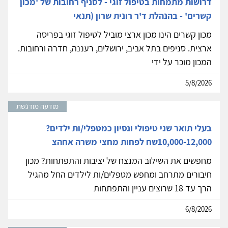
דרושות מתמחות בטיפול זוגי - לסניף רחובות של 'מכון
קשרים' - בהנהלת ד'ר רונית שרון (תנאי
מכון קשרים הינו מכון ארצי מוביל לטיפול זוגי בפריסה
ארצית. סניפים בתל אביב, ירושלים, רעננה, חדרה ורחובות.
המכון מוכר על ידי
5/8/2026
מודעה מודגשת
בעלי תואר שני טיפולי ונסיון כמטפלי/ות ילדים?
10,000-12,000שח לפחות מחצי משרה אחהצ
מחפשים את השילוב המנצח של יציבות והתפתחות? מכון
חיבורים מתרחב ומחפש מטפלים/ות לילדים החל מהגיל
הרך עד 18 שרוצים עניין והתפתחות
6/8/2026