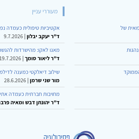
מעוררי עניין
פואית של
אקטיביות טיפולית כעמדה נפש
ד"ר יעקב יבלון
|
9.7.2026
נהגות
מאגו לאקו: מהישרדות להגשמ
ד"ר ליאור סומך
|
19.7.2026
הממוקד
שילוב דיאלקטי כמענה לדילמ
מור שני שרמן
|
28.6.2026
מחויבות חברתית כעמדה אתית
ד"ר יהונתן דבש ומאיה פרבר