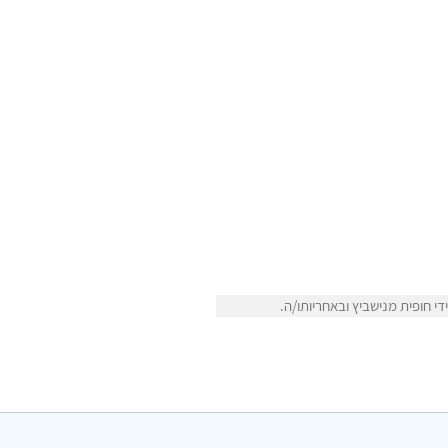
 חופית מנישביץ ובאחריותו/ה.