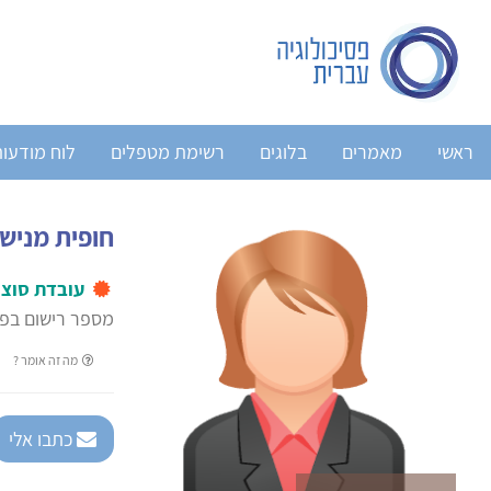
ראשי
מאמרים
בלוגים
רשימת מטפלים
לוח מודעו
חופית מניש
עובדת סוצי
מספר רישום בפנ
מה זה אומר ?
כתבו אלי