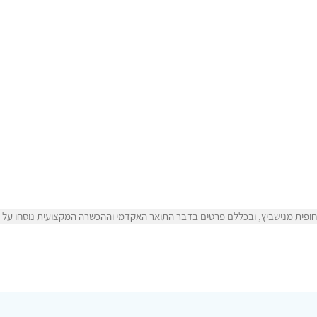
פית מנישביץ, ובכללם פרטים בדבר התואר האקדמי וההכשרה המקצועית נוסחו על ידי