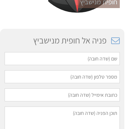
חופית מנישביץ
פניה אל חופית מנישביץ