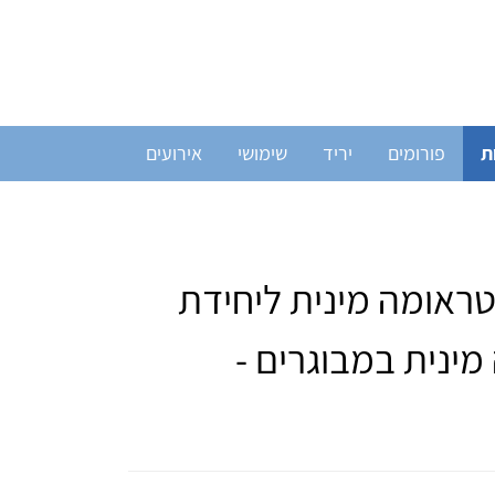
ת
פורומים
יריד
שימושי
אירועים
ראומה מינית ליחידת
מינית במבוגרים -