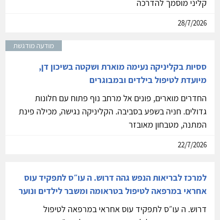
קליני מוסמך להדרכה
28/7/2026
מודעה מודגשת
ססיות בקליניקה נעימה מוארת ושקטה בשיכון דן,
מיועדת לטיפול בילדים ובמבוגרים
החדרים מוארים, פונים אל מרחב נוף פתוח עם חלונות
גדולים. חניה בשפע בסביבה. הקליניקה נגישה, מכילה פינת
המתנה, מטבחון מאובזר
22/7/2026
למרכז לבריאות הנפש גהה דרוש. ה עו״ס לתפקיד עוס
אחראי במרפאה לטיפול בטראומה ומשבר לילדים ונוער
דרוש. ה עו״ס לתפקיד עוס אחראי במרפאה לטיפול