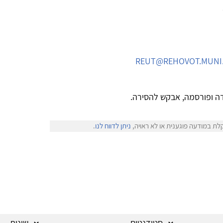
REUT@REHOVOT.MUNI.
ה ופורסמה, אבקש להסירה.
לת במודעה פוגענית או לא ראויה,
ניתן לדווח לנו
.