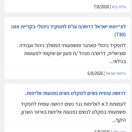
גלית בסו
| 7/8/2026
לצ'יימס ישראל דרוש/ה עו'ס לתפקיד ניהולי בקריית אונו
(730)
לתפקיד ניהולי מאתגר ומשמעותי המשלב ניהול ועבודה
סוציאלית, דרוש/ה מנהל /ת מעון יום שיקומי לפעוטות
בגילאי...
ציימס ישראל
| 6/8/2026
דרושה עוסית נשים למקלט נשים נפגעות אלימות.
לעמותת ל.א לאלימות נגד נשים דרושה עוסית לתפקיד
משמעותי במקלט לנשים נפגעות אלימות באיזור השרון.
היקף...
רוני טלר
| 6/8/2026