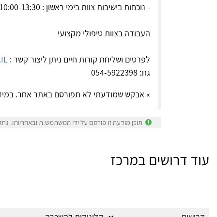
- נוכחות בישיבות צוות בימי ראשון : 10:00-13:30
העבודה בצוות טיפולי מקצועי
לפרטים ושליחת קורות חיים ניתן ליצור קשר :
IL
גת: 054-5922398
» אבקש שמודעתי לא תפורסם באתר אחר. במיד
תוכן מודעה זו פורסם על ידי המשתמש.ת ובאחריותו. נתק
עוד דרושים במרכז