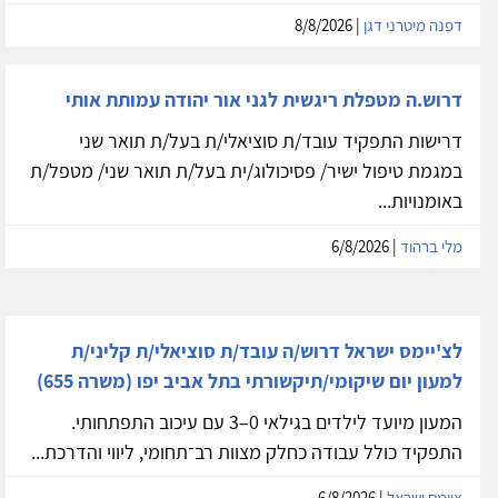
דפנה מיטרני דגן
| 8/8/2026
דרוש.ה מטפלת ריגשית לגני אור יהודה עמותת אותי
דרישות התפקיד עובד/ת סוציאלי/ת בעל/ת תואר שני
במגמת טיפול ישיר/ פסיכולוג/ית בעל/ת תואר שני/ מטפל/ת
באומנויות...
מלי ברהוד
| 6/8/2026
לצ'יימס ישראל דרוש/ה עובד/ת סוציאלי/ת קליני/ת
למעון יום שיקומי/תיקשורתי בתל אביב יפו (משרה 655)
המעון מיועד לילדים בגילאי 0–3 עם עיכוב התפתחותי.
התפקיד כולל עבודה כחלק מצוות רב־תחומי, ליווי והדרכת...
ציימס ישראל
| 6/8/2026