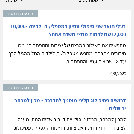
מודעה מודגשת
בעלי תואר שני טיפולי ונסיון כמטפלי/ות ילדים? 10,000-
12,000שח לפחות מחצי משרה אחהצ
מחפשים את השילוב המנצח של יציבות והתפתחות? מכון
חיבורים מתרחב ומחפש מטפלים/ות לילדים החל מהגיל הרך
עד 18 שרוצים עניין והתפתחות
6/8/2026
מודעה מודגשת
דרושים פסיכולוג קליני מוסמך להדרכה - מכון למרחב
ירושלים
למכון למרחב, מרכז טיפולי ייחודי בירושלים הנותן מענה
לציבור החרדי דרוש ראש צוות. דרישות התפקיד: פסיכולוג