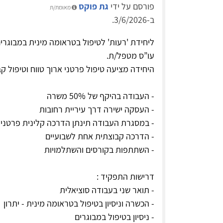
פורסם על ידי
גת פוקס
מאומת/ת
ב-3/6/2026.
ליחידת 'רעות' לטיפול בטראומה מינית במבוגרי
עו”ס מטפל/ת.
היחידה מציעה טיפול פרטני ארוך טווח וטיפול קבו
- העבודה בהיקף של 50% משרה
- העסקה ישירה דרך עיריית רחובות
- במסגרת העבודה תינתן הדרכה קלינית פרטני
- הדרכה קבוצתית אחת לשבועיים
- השתתפות בקורסים והשתלמויות
דרישות התפקיד :
- תואר שני בעבודה סוציאלית
- הכשרה וניסיון בטיפול בטראומה מינית - יתרון
- ניסיון בטיפול במבוגרים