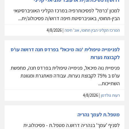
למכון 'כרמל' לפסיכותרפיה במרכז הקליני האוניברסיטאי
הבין-תחומי, באוניברסיטת חיפה דרוש/ה פסיכולוג/ית...
המרכז הקליני הבין תחומי, אונ' חיפה
| 4/8/2026
לפנימייה טיפולית 'נוה מיכאל' בפרדס חנה דרושה עו'ס
לקבוצת נערות
פנימיית נוה מיכאל, פנימייה טיפולית בפרדס חנה, מחפשת
עו'ס ב 75% לקבוצת נערות. עבודה מאתגרת ומגוונת
השתייכות...
רעות גולדמן
| 4/8/2026
מטפל.ת לעמך נהריה
לסניף 'עמך' בנהריה דרוש.ה מטפל.ת - פסיכולוג.ית