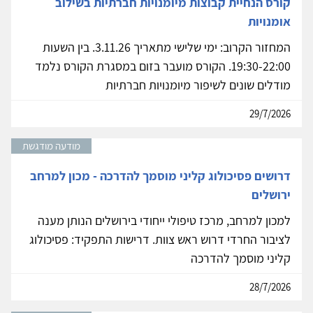
קורס הנחיית קבוצות מיומנויות חברתיות בשילוב
אומנויות
המחזור הקרוב: ימי שלישי מתאריך 3.11.26. בין השעות
19:30-22:00. הקורס מועבר בזום במסגרת הקורס נלמד
מודלים שונים לשיפור מיומנויות חברתיות
29/7/2026
מודעה מודגשת
דרושים פסיכולוג קליני מוסמך להדרכה - מכון למרחב
ירושלים
למכון למרחב, מרכז טיפולי ייחודי בירושלים הנותן מענה
לציבור החרדי דרוש ראש צוות. דרישות התפקיד: פסיכולוג
קליני מוסמך להדרכה
28/7/2026