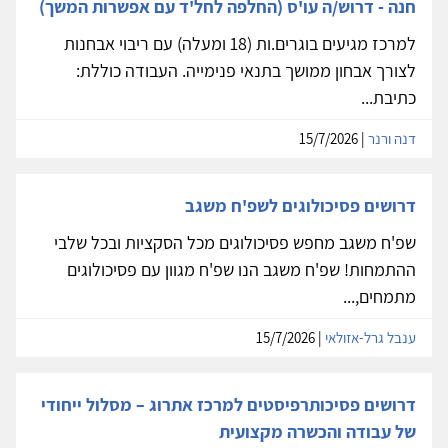
חנה - דרוש/ה עו'ס (החלפה לחל'ד עם אפשרות המשך)
למרכז מגיעים בוגרים.ות (18 ומעלה) עם ריבוי אבחנות
לצורך אבחון ממושך בתנאי פנימייה. העבודה כוללת:
כתיבת...
דנה ורנר
| 15/7/2026
דרושים פסיכולוגים לשפ'ח משגב
שפ'ח משגב מחפש פסיכולוגים מכל הסקציות ובכל שלבי
ההתמחות! שפ'ח משגב הנו שפ'ח מגוון עם פסיכולוגים
מתמחים,...
ענבל גרל-אזולאי
| 15/7/2026
דרושים פסיכותרפיסטים למרכז אתרוג – מסלול ייחודי
של עבודה והכשרה מקצועית