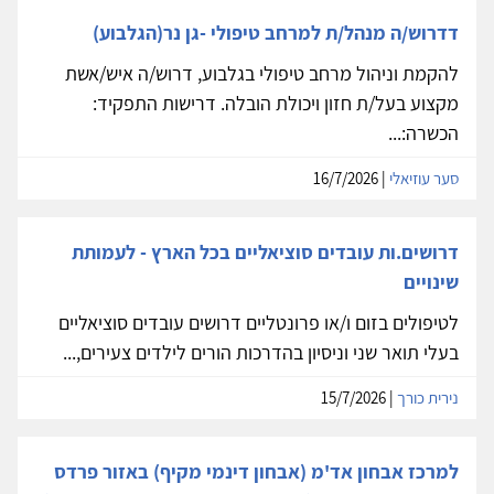
דדרוש/ה מנהל/ת למרחב טיפולי -גן נר(הגלבוע)
להקמת וניהול מרחב טיפולי בגלבוע, דרוש/ה איש/אשת
מקצוע בעל/ת חזון ויכולת הובלה. דרישות התפקיד:
הכשרה:...
סער עוזיאלי
| 16/7/2026
דרושים.ות עובדים סוציאליים בכל הארץ - לעמותת
שינויים
לטיפולים בזום ו/או פרונטליים דרושים עובדים סוציאליים
בעלי תואר שני וניסיון בהדרכות הורים לילדים צעירים,...
נירית כורך
| 15/7/2026
למרכז אבחון אד'מ (אבחון דינמי מקיף) באזור פרדס