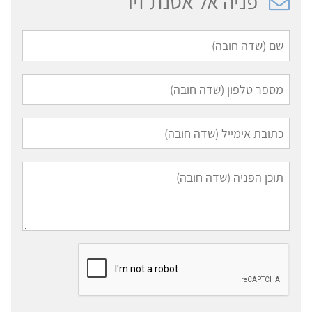
פניה אל אסנת זיו