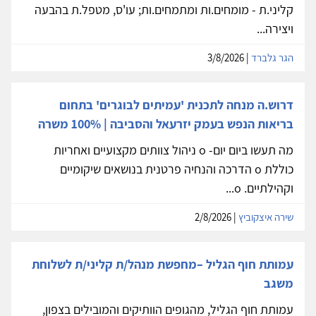
קליני.ת - מומחים.ות ומתמחים.ות; עו'ס, מטפל.ת בהבעה
ויצירה...
הגר גלברד
| 3/8/2026
דרוש.ה מנחה לתכנית 'עמיתים לבוגרים' בתחום
בריאות הנפש בעמק יזרעאל והסביבה | 100% משרה
מה תעשו ביום יום- o ניהול צוותים מקצועיים ואחריות
כוללת o הדרכה והנחיה פרטנית בנושאים שיקומיים
וקהילתיים. o...
שירה איצקוביץ
| 2/8/2026
עמותת חוף הגליל –מחפשת מנהל/ת קליני/ת לשלוחת
משגב
עמותת חוף הגליל, מהגופים הוותיקים והמובילים בצפון,