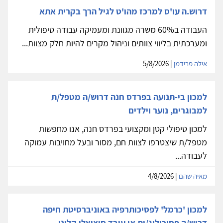
דרוש.ה עו'ס למרכז מהו'ט לגיל הרך בקרית אתא
העבודה ב60% משרה מגוונת ומעמיקה עבודה טיפולית
ומערכתית בליווי צוותים וניהול מקרים להיות חלק מצוות...
אילה פרידמן
| 5/8/2026
למכון בי-תנועה בפרדס חנה דרוש/ה מטפל/ת
למבוגרים, נוער וילדים
למכון טיפולי קטן ומקצועי בפרדס חנה, אנו מחפשות
מטפל/ת שיצטרפו לצוות חם, מסור ובעל מחויבות עמוקה
לעבודה...
מאיה שהם
| 4/8/2026
למכון 'כרמל' לפסיכותרפיה באוניברסיטת חיפה
דרוש/ה פסיכולוג/ית או עובד סוציאלי קליני