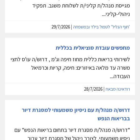
מגייסת מנהל/ת קליני/ת לשלוחת משגב. תפקיד
ניהולי-קליני...
'חוף הגליל' לטפול בילד ובמשפחה
| 29/7/2026
מחפשים עובדת סוציאלית בכללית
לשירותי בריאות כללית מחוז חיפה וג'מ , דרוש/ה עו'ס לחצי
משרה עד מלאה באיזורים: חיפה, קריות וכרמיאל
העבודה...
רודאינה סבאח
| 28/7/2026
דרוש/ה מנהל/ת עם ניסיון משמעותי למסגרת דיור
בבריאות הנפש
*דרוש/ה מנהל/ת מסגרת דיור בתחום בריאות הנפש* עם
ניסיון משמעותי, לצורך ניהול של מסגרת דיור עבור