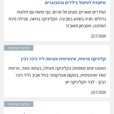
מיועדת לטיפול בילדים ובמבוגרים
החדרים מוארים, פונים אל מרחב נוף פתוח עם חלונות
גדולים. חניה בשפע בסביבה. הקליניקה נגישה, מכילה פינת
המתנה, מטבחון מאובזר
22/7/2026
מודעה מודגשת
קליניקה פרטית, אינטימית ונעימה ליד כיכר רבין
התפנו ימים (וססיות) בקליניקה פעילה, נעימה מאד, פרטית
מאד ואינטימית, במקום אטרקטיבי בתל אביב (ליד כיכר
רבין) - לצד הקליניקה יש
23/7/2026
מודעה מודגשת