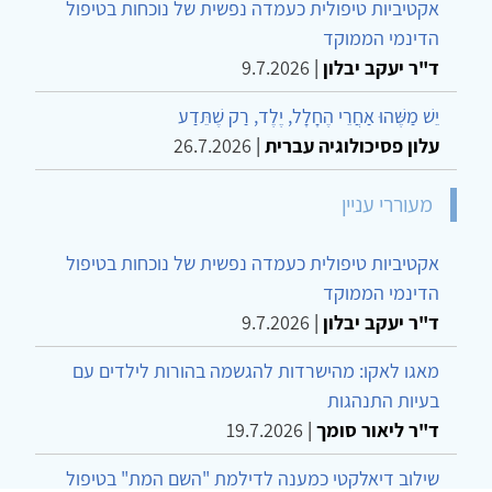
אקטיביות טיפולית כעמדה נפשית של נוכחות בטיפול
הדינמי הממוקד
ד"ר יעקב יבלון
|
9.7.2026
יֵשׁ מַשֶּׁהוּ אַחֲרֵי הֶחָלָל, יֶלֶד, רַק שֶׁתֵּדַע
עלון פסיכולוגיה עברית
|
26.7.2026
מעוררי עניין
אקטיביות טיפולית כעמדה נפשית של נוכחות בטיפול
הדינמי הממוקד
ד"ר יעקב יבלון
|
9.7.2026
מאגו לאקו: מהישרדות להגשמה בהורות לילדים עם
בעיות התנהגות
ד"ר ליאור סומך
|
19.7.2026
שילוב דיאלקטי כמענה לדילמת "השם המת" בטיפול