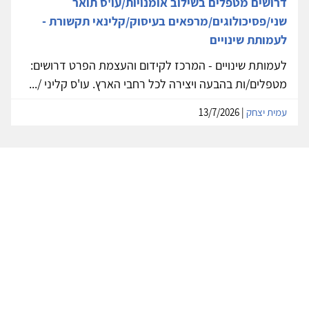
דרושים מטפלים בשילוב אומנויות/עו'ס תואר
שני/פסיכולוגים/מרפאים בעיסוק/קלינאי תקשורת -
לעמותת שינויים
לעמותת שינויים - המרכז לקידום והעצמת הפרט דרושים:
מטפלים/ות בהבעה ויצירה לכל רחבי הארץ. עו'ס קליני /...
עמית יצחק
| 13/7/2026