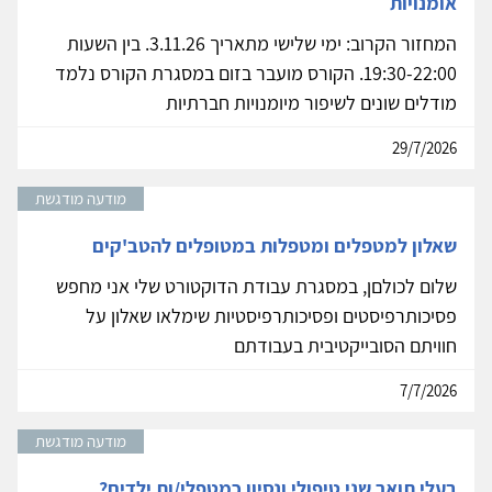
אומנויות
המחזור הקרוב: ימי שלישי מתאריך 3.11.26. בין השעות
19:30-22:00. הקורס מועבר בזום במסגרת הקורס נלמד
מודלים שונים לשיפור מיומנויות חברתיות
29/7/2026
מודעה מודגשת
שאלון למטפלים ומטפלות במטופלים להטב'קים
שלום לכולםן, במסגרת עבודת הדוקטורט שלי אני מחפש
פסיכותרפיסטים ופסיכותרפיסטיות שימלאו שאלון על
חוויתם הסובייקטיבית בעבודתם
7/7/2026
מודעה מודגשת
בעלי תואר שני טיפולי ונסיון כמטפלי/ות ילדים?