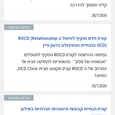
קליני מוסמך להדרכה
28/7/2026
מודעה מודגשת
קורס חדש ומקיף לטיפול ב-ROCD (Relationship
OCD) בהנחיית הפסיכולוג גדעון פיין
נפתחה ההרשמה לקורס ROCD המקיף למטפלים
“אנטומיה של ספק” - מהאחריות להחלטה זוגית אל
המרחב של ה־ROCD קורס מקצועי מבית OCD Clinic,
המיועד
29/7/2026
מודעה מודגשת
קורס הנחיית קבוצות מיומנויות חברתיות בשילוב