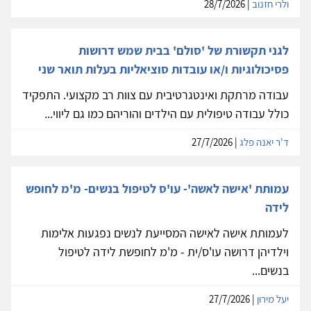
ולרי חזנוב
| 28/7/2026
לגני תקשורת של 'סולם' בבית שמש דרושות
פסיכולוגיות ו/או עובדות סוציאליות בעלות תואר שני
עבודה מרתקת ואינטגרטיבית עם צוות רב מקצועי. התפקיד
כולל עבודה טיפולית עם הילדים והוריהם כמו גם ליווי...
ד'ר יאנה פלג
| 27/7/2026
עמותת 'אישה לאשה'- עו'ס לטיפול בנשים- מ'מ לחופש
לידה
לעמותת אישה לאישה המסייעת לנשים נפגעות אלימות
וילדיהן דרושה עו'ס/ית - מ'מ לחופשת לידה לטיפול
בנשים...
יעל מירון
| 27/7/2026