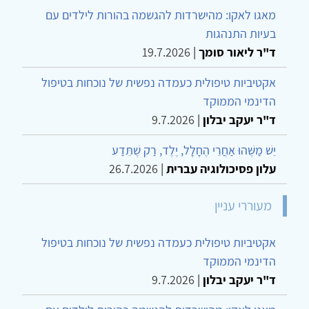
מאגו לאקו: מהישרדות להגשמה בהורות לילדים עם
בעיות התנהגות
ד"ר ליאור סומך
|
19.7.2026
אקטיביות טיפולית כעמדה נפשית של נוכחות בטיפול
הדינמי הממוקד
ד"ר יעקב יבלון
|
9.7.2026
יֵשׁ מַשֶּׁהוּ אַחֲרֵי הֶחָלָל, יֶלֶד, רַק שֶׁתֵּדַע
עלון פסיכולוגיה עברית
|
26.7.2026
מעוררי עניין
אקטיביות טיפולית כעמדה נפשית של נוכחות בטיפול
הדינמי הממוקד
ד"ר יעקב יבלון
|
9.7.2026