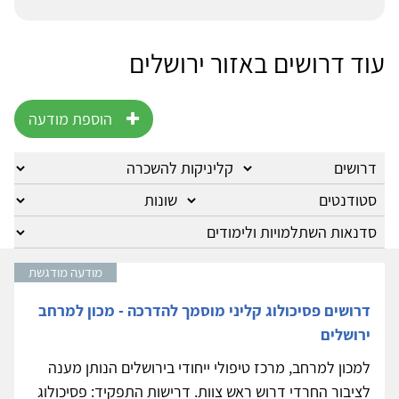
עוד דרושים באזור ירושלים
הוספת מודעה
מודעה מודגשת
דרושים פסיכולוג קליני מוסמך להדרכה - מכון למרחב
ירושלים
למכון למרחב, מרכז טיפולי ייחודי בירושלים הנותן מענה
לציבור החרדי דרוש ראש צוות. דרישות התפקיד: פסיכולוג