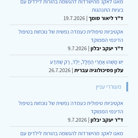
מאגו לאקו: מהישרדות להגשמה בהורות לילדים עם
בעיות התנהגות
ד"ר ליאור סומך
|
19.7.2026
אקטיביות טיפולית כעמדה נפשית של נוכחות בטיפול
הדינמי הממוקד
ד"ר יעקב יבלון
|
9.7.2026
יֵשׁ מַשֶּׁהוּ אַחֲרֵי הֶחָלָל, יֶלֶד, רַק שֶׁתֵּדַע
עלון פסיכולוגיה עברית
|
26.7.2026
מעוררי עניין
אקטיביות טיפולית כעמדה נפשית של נוכחות בטיפול
הדינמי הממוקד
ד"ר יעקב יבלון
|
9.7.2026
מאגו לאקו: מהישרדות להגשמה בהורות לילדים עם