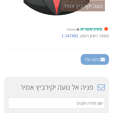
נועה יקירביץ אמיר
פסיכיאטרית
מאומתת
מספר רשיון רופא:
1-147482
כתבו אלי
פניה אל נועה יקירביץ אמיר