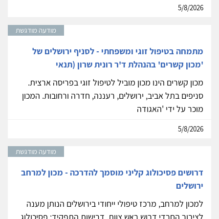
5/8/2026
מודעה מודגשת
מתמחה בטיפול זוגי ומשפחתי - לסניף ירושלים של
'מכון קשרים' בהנהלת ד'ר רונית שרון (תנאי
מכון קשרים הינו מכון מוביל לטיפול זוגי בפריסה ארצית.
סניפים בתל אביב, ירושלים, רעננה, חדרה ורחובות. המכון
מוכר על ידי 'האגודה
5/8/2026
מודעה מודגשת
דרושים פסיכולוג קליני מוסמך להדרכה - מכון למרחב
ירושלים
למכון למרחב, מרכז טיפולי ייחודי בירושלים הנותן מענה
לציבור החרדי דרוש ראש צוות. דרישות התפקיד: פסיכולוג