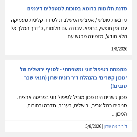
סדנת חלומות ברומא בסוכות למטפלים דינמים
סדנאות סופ'ש / אמצ'ש המשלבות למידה קלינית מעמיקה
עם זמן חופשי, ברומא. עבודה עם חלומות, כ'דרך המלך אל
הלא מודע', מזמינה מפגש עם
1/8/2026
מתמחה בטיפול זוגי ומשפחתי - לסניף ירושלים של
'מכון קשרים' בהנהלת ד'ר רונית שרון (תנאי שכר
טובים!)
מכון קשרים הינו מכון מוביל לטיפול זוגי בפריסה ארצית.
סניפים בתל אביב, ירושלים, רעננה, חדרה ורחובות.
המכון...
ד'ר רונית שרון
| 5/8/2026