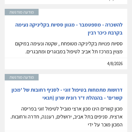
מודעה מודגשת
להשכרה - מספטמבר - מגוון ססיות בקליניקה נעימה
בקרבת כיכר רבין
ססיות פנויות בקליניקה מטופחת , שקטה ונעימה במיקום
מצוין במרכז תל אביב לטיפול במבוגרים ומתבגרים.
4/8/2026
מודעה מודגשת
דרושות מתמחות בטיפול זוגי - לסניף רחובות של 'מכון
קשרים' - בהנהלת ד'ר רונית שרון (תנאי
מכון קשרים הינו מכון ארצי מוביל לטיפול זוגי בפריסה
ארצית. סניפים בתל אביב, ירושלים, רעננה, חדרה ורחובות.
המכון מוכר על ידי