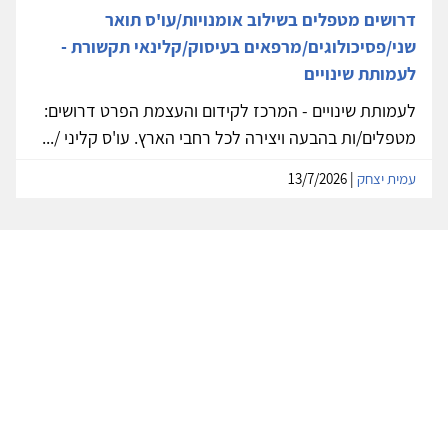
דרושים מטפלים בשילוב אומנויות/עו'ס תואר
שני/פסיכולוגים/מרפאים בעיסוק/קלינאי תקשורת -
לעמותת שינויים
לעמותת שינויים - המרכז לקידום והעצמת הפרט דרושים:
מטפלים/ות בהבעה ויצירה לכל רחבי הארץ. עו'ס קליני /...
עמית יצחק
| 13/7/2026