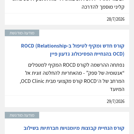
קליני מוסמך להדרכה
28/7/2026
מודעה מודגשת
קורס חדש ומקיף לטיפול ב-ROCD (Relationship
OCD) בהנחיית הפסיכולוג גדעון פיין
נפתחה ההרשמה לקורס ROCD המקיף למטפלים
“אנטומיה של ספק” - מהאחריות להחלטה זוגית אל
המרחב של ה־ROCD קורס מקצועי מבית OCD Clinic,
המיועד
29/7/2026
מודעה מודגשת
קורס הנחיית קבוצות מיומנויות חברתיות בשילוב