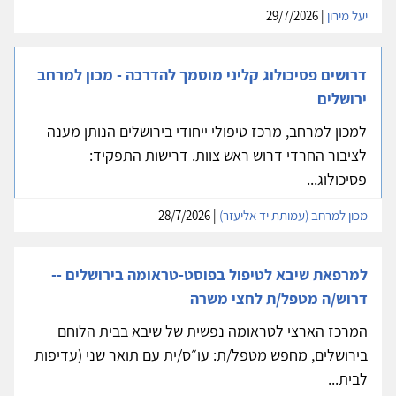
יעל מירון
| 29/7/2026
דרושים פסיכולוג קליני מוסמך להדרכה - מכון למרחב
ירושלים
למכון למרחב, מרכז טיפולי ייחודי בירושלים הנותן מענה
לציבור החרדי דרוש ראש צוות. דרישות התפקיד:
פסיכולוג...
מכון למרחב (עמותת יד אליעזר)
| 28/7/2026
למרפאת שיבא לטיפול בפוסט-טראומה בירושלים --
דרוש/ה מטפל/ת לחצי משרה
המרכז הארצי לטראומה נפשית של שיבא בבית הלוחם
בירושלים, מחפש מטפל/ת: עו״ס/ית עם תואר שני (עדיפות
לבית...