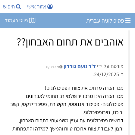
אזור אישי
חיפוש
פסיכולוגיה עברית
ניווט בעמוד
אוהבים את תחום האבחון??
פורסם על ידי
ד'ר נועם גורדון
מאומת/ת
ב-24/12/2025.
מכון הכרה מרחיב את צוות הפסיכולוגים!
מכון הכרה הינו מרכז ירושלמי רב תחומי לאבחונים
פסיכולוגים- פסיכודיאגנוסטי, תקשורת, פסיכודידקטי, קשב
וריכוז, נוירופסיכולוגי.
דרושים פסיכולוגים עם עניין משמעותי בתחום האבחון,
ורצון לעבודת צוות ארוכת טווח והמשך למידה והתפתחות