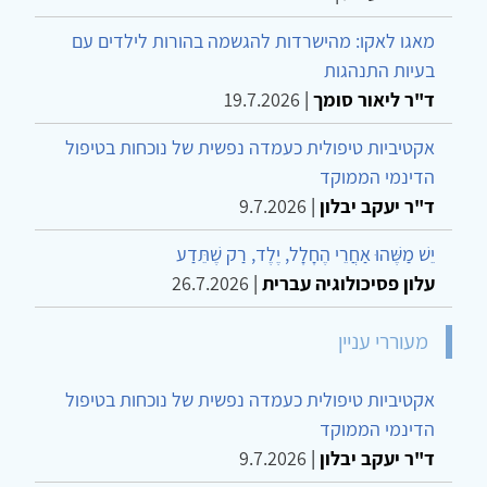
מאגו לאקו: מהישרדות להגשמה בהורות לילדים עם
בעיות התנהגות
ד"ר ליאור סומך
|
19.7.2026
אקטיביות טיפולית כעמדה נפשית של נוכחות בטיפול
הדינמי הממוקד
ד"ר יעקב יבלון
|
9.7.2026
יֵשׁ מַשֶּׁהוּ אַחֲרֵי הֶחָלָל, יֶלֶד, רַק שֶׁתֵּדַע
עלון פסיכולוגיה עברית
|
26.7.2026
מעוררי עניין
אקטיביות טיפולית כעמדה נפשית של נוכחות בטיפול
הדינמי הממוקד
ד"ר יעקב יבלון
|
9.7.2026