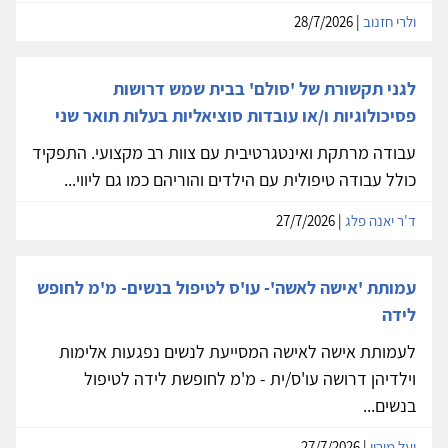
ולרי חזנוב
| 28/7/2026
לגני תקשורת של 'סולם' בבית שמש דרושות
פסיכולוגיות ו/או עובדות סוציאליות בעלות תואר שני
עבודה מרתקת ואינטגרטיבית עם צוות רב מקצועי. התפקיד
כולל עבודה טיפולית עם הילדים והוריהם כמו גם ליווי...
ד'ר יאנה פלג
| 27/7/2026
עמותת 'אישה לאשה'- עו'ס לטיפול בנשים- מ'מ לחופש
לידה
לעמותת אישה לאישה המסייעת לנשים נפגעות אלימות
וילדיהן דרושה עו'ס/ית - מ'מ לחופשת לידה לטיפול
בנשים...
יעל מירון
| 27/7/2026