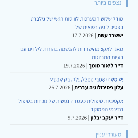
נצפים ביותר
מודל שלוש המערכות לוויסות רגשי של גילברט
בפסיכולוגיה רפואית של
יששכר עשת
|
17.7.2026
מאגו לאקו: מהישרדות להגשמה בהורות לילדים עם
בעיות התנהגות
ד"ר ליאור סומך
|
19.7.2026
יֵשׁ מַשֶּׁהוּ אַחֲרֵי הֶחָלָל, יֶלֶד, רַק שֶׁתֵּדַע
עלון פסיכולוגיה עברית
|
26.7.2026
אקטיביות טיפולית כעמדה נפשית של נוכחות בטיפול
הדינמי הממוקד
ד"ר יעקב יבלון
|
9.7.2026
מעוררי עניין