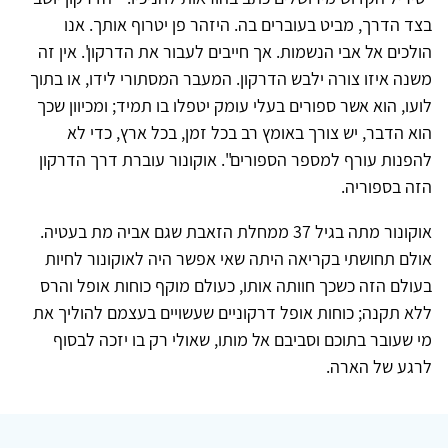
בצד הדרך, מביט בעוברים בה. היזהר פן יטרוף אותך. אנו
הולכים אל אבי הנשמות. אך חייבים לעבור את הדרקון'. אין זה
משנה איזו צורה ילבש הדרקון. המעבר המסתורי לידו, או בתוך
לועו, הוא אשר ספורים בעלי עומק יטפלו בו תמיד; ומכיוון שכך
הוא הדבר, יש צורך באומץ רב בכל זמן, בכל ארץ, כדי לא
להפנות עורף למספר הספורים". אוקונור עוברת דרך הדרקון
הזה בספוריה.
אוקונור מתה בגיל 37 ממחלת הזאבת שגם אביה מת בעטיה.
אולם תחושתי בקריאה היתה שאי אפשר היה לאוקונור לחיות
בעולם הזה כשכך חוותה אותו, כעולם מוקף כוחות אופל והרס
ללא תקנה; כוחות אופל דרקוניים שעשויים בעצמם להוליך את
מי שעובר בתוכם וסביבם אל מותו, שאולי רק בו יזכה לבסוף
לרגע של הארה.