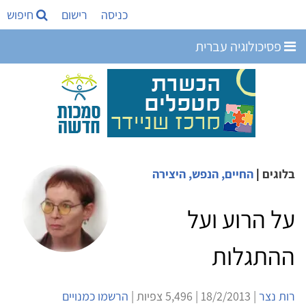
כניסה
רישום
חיפוש
פסיכולוגיה עברית
בלוגים
|
החיים, הנפש, היצירה
על הרוע ועל
ההתגלות
רות נצר
| 18/2/2013 | 5,496 צפיות |
הרשמו כמנויים