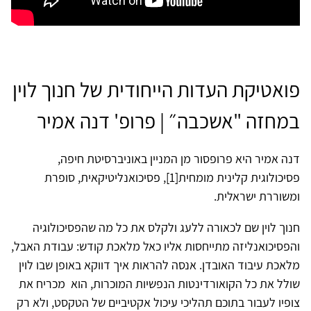
פואטיקת העדות הייחודית של חנוך לוין
במחזה "אשכבה״ | פרופ' דנה אמיר
דנה אמיר היא פרופסור מן המניין באוניברסיטת חיפה,
פסיכולוגית קלינית מומחית[1], פסיכואנליטיקאית, סופרת
ומשוררת ישראלית.
חנוך לוין שם לכאורה ללעג ולקלס את כל מה שהפסיכולוגיה
והפסיכואנליזה מתייחסות אליו כאל מלאכת קודש: עבודת האבל,
מלאכת עיבוד האובדן. אנסה להראות איך דווקא באופן שבו לוין
שולל את כל הקואורדינטות הנפשיות המוכרות, הוא מכריח את
צופיו לעבור בתוכם תהליכי עיכול אקטיביים של הטקסט, ולא רק