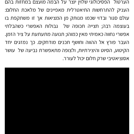
הערטול הפסיכולוגי שלוין יוצר על הבמה מועצם במחזות בהם
העניק להתרחשות התיאטרלית מאפיינים של מלאכת החלום:
עולם סגור ובדוי שכמו מנותק מן המציאות אך זו משתקפת בו
בעוצמה רבה; חצייה תכופה של גבולות האפשרי כשהבלתי
אפשרי נחווה כאמיתי מאין כמוהו; תנועה מתעתעת על ציר הזמן.
העבר פורץ אל ההווה וחושף תכנים מודחקים. כך נמזגים יחד
הקיטוע, הסיוט והיצירתיות, ולצופה מתאפשרת נביעה של עושר
אסוציאטיבי שרק חלום יכול לעורר.