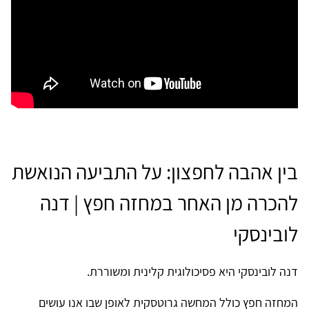
בין אהבה לחפצון: על התביעה הנואשת
להכרה מן האחר במחזה חפץ | דנה
לובינסקי
דנה לובינסקי היא פסיכולוגית קלינית ומשוררת.
המחזה חפץ כולל המחשה גרוטסקית לאופן שבו אנו עושים