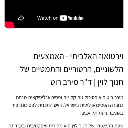
וירטואוז האלביתי - האמצעים
הלשוניים, הרטוריים והתמטיים של
חנוך לוין | ד"ר מירב רוט
מירב רוט היא פסיכולוגית קלינית ופסיכואנליטיקאית מנחה
בחברה הפסיכואנליטית בישראל. ראש התכנית לפסיכותרפיה
באוניברסיטת תל אביב.
שפת התיאטרון של חנוך לוין היא מקורית ואפקטיבית ובעזרתה