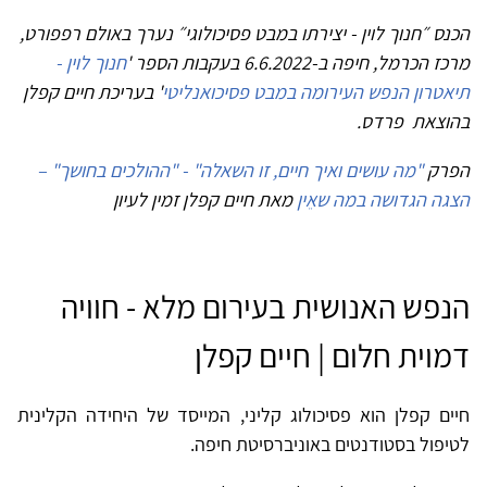
הכנס ״חנוך לוין - יצירתו במבט פסיכולוגי״ נערך באולם רפפורט,
מרכז הכרמל, חיפה ב-6.6.2022 בעקבות הספר '
חנוך לוין -
תיאטרון הנפש העירומה במבט פסיכואנליטי
' בעריכת חיים קפלן
בהוצאת פרדס.
הפרק
"מה עושים ואיך חיים, זו השאלה" - "ההולכים בחושך" –
הצגה הגדושה במה שאֵין
מאת חיים קפלן זמין לעיון
הנפש האנושית בעירום מלא - חוויה
דמוית חלום | חיים קפלן
חיים קפלן הוא פסיכולוג קליני, המייסד של היחידה הקלינית
לטיפול בסטודנטים באוניברסיטת חיפה.