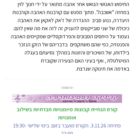
החיפוש האנושי הנואש אחר אהבה מתואר על ידי חנוך לוין
במחזה "אשכבה". מתוך מפגש עם קורבנות האהבה וקורבנות
היעדרה, ננוע סביב ההגדרה של ז'אק לאקאן את האהבה
כיכולת של שני סובייקטים להעניק זה לזה את מה שאין להם.
נעמוד על היחסים הסבוכים והפרדוקסליים שמקיימים האהבה
והפנטזיה, כפי שהם משתקפים בדבריהם של הזקן הנזכר
בילדותו, של השיכורים והזונות במהלך נסיעתם בעגלה
המיטלטלת , ואף בעיני האם הצעירה שקוברת
באדמה את תינוקה שנרצח.
- פרסומת -
קורס הנחיית קבוצות מיומנויות חברתיות בשילוב
אומנויות
פתיחה 3.11.26. הקורס מועבר בזום. בימי שלישי 19:30-
22:00