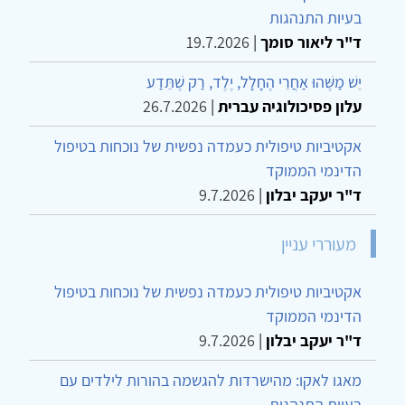
בעיות התנהגות
ד"ר ליאור סומך
|
19.7.2026
יֵשׁ מַשֶּׁהוּ אַחֲרֵי הֶחָלָל, יֶלֶד, רַק שֶׁתֵּדַע
עלון פסיכולוגיה עברית
|
26.7.2026
אקטיביות טיפולית כעמדה נפשית של נוכחות בטיפול
הדינמי הממוקד
ד"ר יעקב יבלון
|
9.7.2026
מעוררי עניין
אקטיביות טיפולית כעמדה נפשית של נוכחות בטיפול
הדינמי הממוקד
ד"ר יעקב יבלון
|
9.7.2026
מאגו לאקו: מהישרדות להגשמה בהורות לילדים עם
בעיות התנהגות