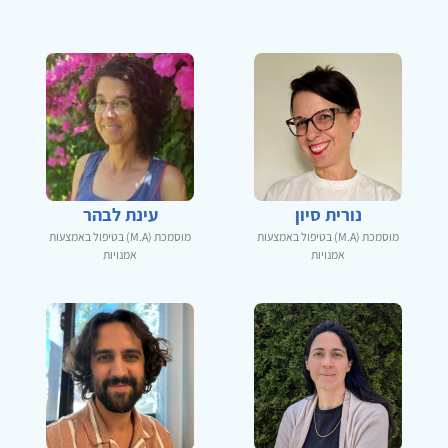
נורית סיון
עינת לבהר
מוסמכת (M.A) בטיפול באמצעות
מוסמכת (M.A) בטיפול באמצעות
אמנויות
אמנויות