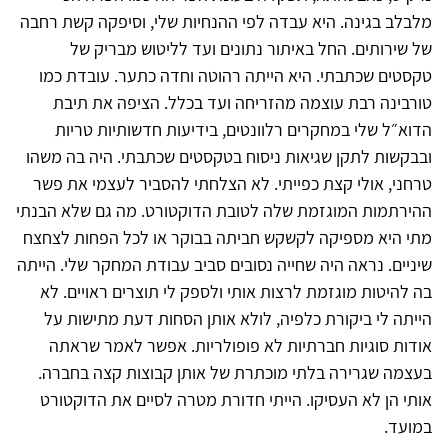
מלבלב בגינה. היא עבדה לפי ההנחיות שלי, וסיפקה קשת רחבה
של שירותים. החל באיתור נתונים ועד לליטוש מבריק של
טקסטים שכתבתי. היא הייתה רהוטה וחדה כתער. עובדת כמו
טורבינה רבת עוצמה מהזריחה ועד בכלל. הציפה את תיבת
הדוא״ל שלי במחקרים רלוונטים, בידיעות חדשותיות טריות
ובבקשות לתקן שגיאות ניסוח בטקסטים שכתבתי. היה בה משהו
טרחני, אולי קצת כפייתי. לא הצלחתי להסביר לעצמי את פשר
ההירתמות המוגזמת שלה לטובת הדוקטורט. מה גם שלא הבנתי
מתי היא מספיקה לקשקש חביתה בבוקר או לכל הפחות לצחצח
שיניים. נראה היה שחייה נסובים סביב עבודת המחקר שלי. הייתה
בה להיטות מוגזמת לרצות אותי ולספק לי תוצרים ראויים. לא
הייתה לי ביקורת כלפיה, לולא אותן הסחות דעת מתישות על
אודות סוגיות חברתיות לא פופולריות. אפשר לאמר שראתה
בעצמה שגרירה בלתי מוכתרת של אותן קבוצות קצה בחברה.
אותי הן לא העסיקו. הייתי חדורת מטרה לסיים את הדוקטורט
במועד.