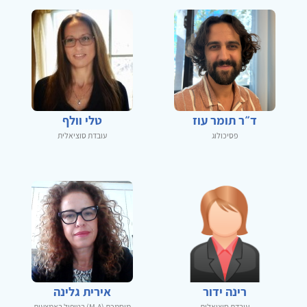
ד״ר תומר עוז
טלי וולף
פסיכולוג
עובדת סוציאלית
רינה ידור
אירית גלינה
עובדת סוציאלית
מוסמכת (M.A) בטיפול באמצעות