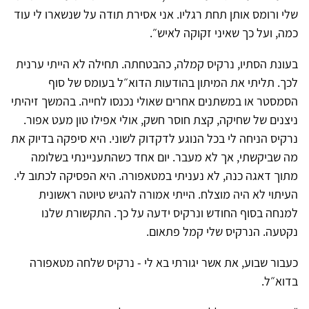
שלי ורומס אותן תחת רגליו. אני אסירת תודה על שנשארו לי עוד
כמה, ועל כך שאיני זקוקה לאיש״.
בעונת הסתיו, נרקיס קמלה, כהבטחתה. תחילה לא הייתי ערנית
לכך. תליתי את המיתון בהודעות הדוא״ל בעומס של סוף
הסמסטר או במשתנים אחרים שאולי נכנסו לחייה. בהמשך זיהיתי
ניצנים של שחיקה, קצת חוסר חשק, אולי אפילו טון מעט אפור.
נרקיס הניחה לי בכל הנוגע לדקדוק לשוני. היא סיפקה בדיוק את
מה שביקשתי, אך לא מעבר. יום אחד כשהתעניינתי בשלומה
מתוך דאגה כנה, לא נעניתי במטאפורה. היא הפסיקה לכתוב לי.
העיתוי לא היה מוצלח. הייתי אמורה להגיש טיוטה ראשונית
למנחה בסוף החודש ונרקיס ידעה על כך. התקשורת שלנו
נקטעה. הנרקיס שלי קמל פתאום.
כעבור שבוע, את אשר יגורתי בא לי - נרקיס שלחה מטאפורה
בדוא״ל.