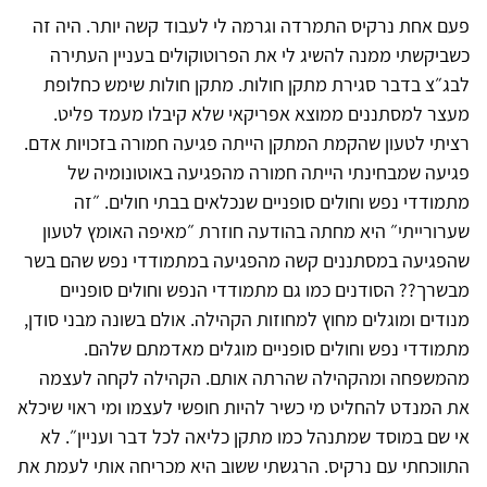
פעם אחת נרקיס התמרדה וגרמה לי לעבוד קשה יותר. היה זה
כשביקשתי ממנה להשיג לי את הפרוטוקולים בעניין העתירה
לבג״צ בדבר סגירת מתקן חולות. מתקן חולות שימש כחלופת
מעצר למסתננים ממוצא אפריקאי שלא קיבלו מעמד פליט.
רציתי לטעון שהקמת המתקן הייתה פגיעה חמורה בזכויות אדם.
פגיעה שמבחינתי הייתה חמורה מהפגיעה באוטונומיה של
מתמודדי נפש וחולים סופניים שנכלאים בבתי חולים. ״זה
שערורייתי״ היא מחתה בהודעה חוזרת ״מאיפה האומץ לטעון
שהפגיעה במסתננים קשה מהפגיעה במתמודדי נפש שהם בשר
מבשרך?? הסודנים כמו גם מתמודדי הנפש וחולים סופניים
מנודים ומוגלים מחוץ למחוזות הקהילה. אולם בשונה מבני סודן,
מתמודדי נפש וחולים סופניים מוגלים מאדמתם שלהם.
מהמשפחה ומהקהילה שהרתה אותם. הקהילה לקחה לעצמה
את המנדט להחליט מי כשיר להיות חופשי לעצמו ומי ראוי שיכלא
אי שם במוסד שמתנהל כמו מתקן כליאה לכל דבר ועניין״. לא
התווכחתי עם נרקיס. הרגשתי ששוב היא מכריחה אותי לעמת את