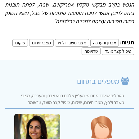
הנפש בקרב מבקשי מקלט אפריקאים. שנית, לפתח תובנות
ביחס לחוסן אנושי לנוכח תופעות קיצוניות של סבל, נושא הטומן
בחובו חשיבות עצומה לחברה בכללותה"
.
תגיות:
אבחון והערכה
מצבי משבר ולחץ
מצבי חירום
שיקום
טיפול קצר מועד
טראומה
מטפלים בתחום
מטפלים שאחד מתחומי העניין שלהם הוא: אבחון והערכה, מצבי
משבר ולחץ, מצבי חירום, שיקום, טיפול קצר מועד, טראומה