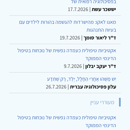
בפסיכולוגיה רפואית של
יששכר עשת
|
17.7.2026
מאגו לאקו: מהישרדות להגשמה בהורות לילדים עם
בעיות התנהגות
ד"ר ליאור סומך
|
19.7.2026
אקטיביות טיפולית כעמדה נפשית של נוכחות בטיפול
הדינמי הממוקד
ד"ר יעקב יבלון
|
9.7.2026
יֵשׁ מַשֶּׁהוּ אַחֲרֵי הֶחָלָל, יֶלֶד, רַק שֶׁתֵּדַע
עלון פסיכולוגיה עברית
|
26.7.2026
מעוררי עניין
אקטיביות טיפולית כעמדה נפשית של נוכחות בטיפול
הדינמי הממוקד