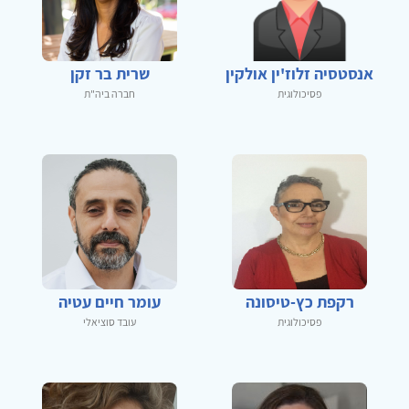
אנסטסיה זלוז'ין אולקין
שרית בר זקן
פסיכולוגית
חברה ביה"ת
רקפת כץ-טיסונה
עומר חיים עטיה
פסיכולוגית
עובד סוציאלי