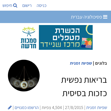
כניסה
רישום
חיפוש
פסיכולוגיה עברית
בלוגים
|
שפיות זמנית
בריאות נפשית
כזכות בסיסית
שפיות זמנית
| 27/8/2015 | 4,504 צפיות |
הרשמו כמנויים
|