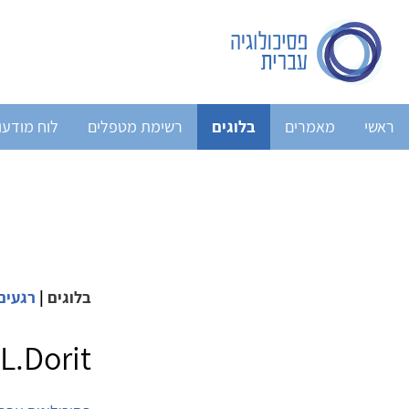
ראשי
מאמרים
בלוגים
רשימת מטפלים
לוח מודעו
בלוגים
|
רגעים
L.Dorit