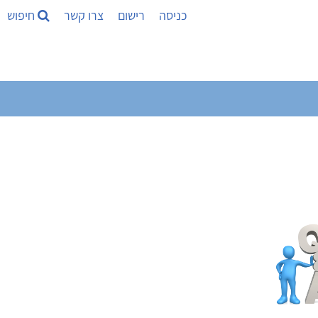
כניסה
רישום
צרו קשר
חיפוש