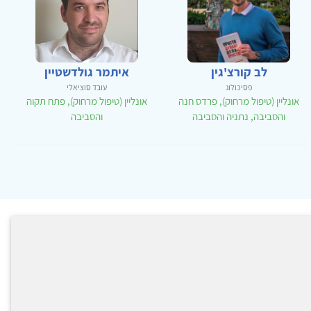
לב קורצ'גין
איתמר גולדשטיין
פסיכולוג
עובד סוציאלי
אונליין (טיפול מרחוק), פרדס חנה
אונליין (טיפול מרחוק), פתח תקוה
והסביבה, נתניה והסביבה
והסביבה