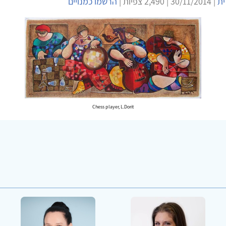
ית
| 30/11/2014 | 2,490 צפיות |
הרשמו כמנויים
Chess player, L.Dorit