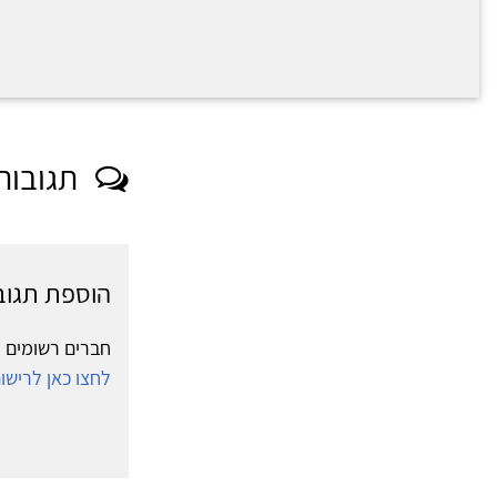
תגובות
הוספת תגוב
חברים רשומים י
לחצו כאן לריש