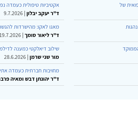
פואית של
אקטיביות טיפולית כעמדה נפש
ד"ר יעקב יבלון
|
9.7.2026
נהגות
מאגו לאקו: מהישרדות להגשמ
ד"ר ליאור סומך
|
19.7.2026
הממוקד
שילוב דיאלקטי כמענה לדילמ
מור שני שרמן
|
28.6.2026
מחויבות חברתית כעמדה אתית
ד"ר יהונתן דבש ומאיה פרבר