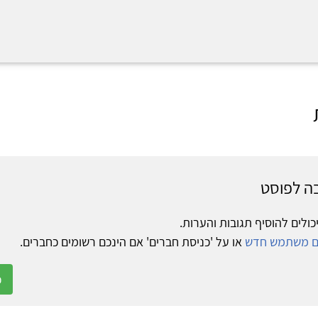
ה לפוסט
כולים להוסיף תגובות והערות.
ום משתמש חדש
או על 'כניסת חברים' אם הינכם רשומים כחברים.
כ