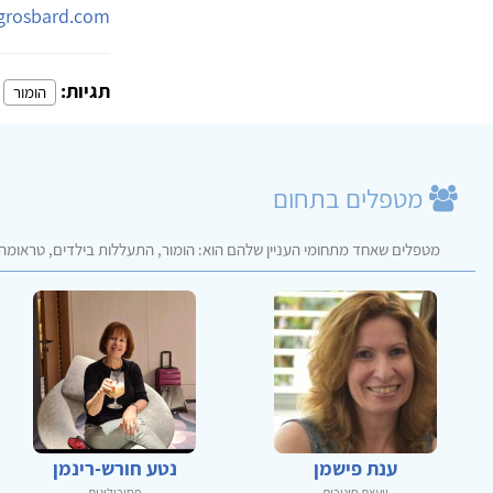
-grosbard.com
תגיות:
הומור
מטפלים בתחום
מטפלים שאחד מתחומי העניין שלהם הוא: הומור, התעללות בילדים, טראומה, ה
ענת פישמן
נטע חורש-רינמן
יועצת חינוכית
פסיכולוגית