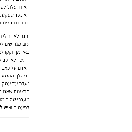
האחר עלול לפגו
האינטרוספקטיבי
וכבודם ברצינות
והנה לאחר לידת
שוב מגורשים למ
באיראן חקקו ל
התיכון לא יסבו
האדם על כאביו ו
במהלך המשא ומ
נעלב עד עמקי נ
הרצינות שאנו מ
מערבי שהיה מחי
לפעמים ואיש לא