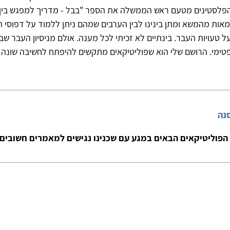
פלסטינים מטעם ראש הממשלה את הספר "בבל - מדריך למפגש בין
מאות מהמשא ומתן בינינו לבין הערבים שמהם ניתן ללמוד על דפוסי 
על טעויות העבר. בינתיים לא זכיתי לכל מענה. אולם מניסיון העבר שב
פטימי. הרושם שלי הוא שפוליטיקאים מתקשים להיפתח לחשיבה שונה
סנה
הפוליטיקאים הבאים במגע עם שכנינו נגישים למאמרים חשובים א