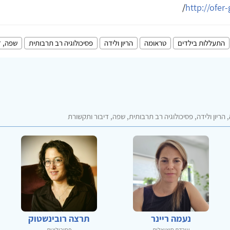
/
http://ofer
התעללות בילדים
טראומה
הריון ולידה
פסיכולוגיה רב תרבותית
שפה, ד
ריון ולידה, פסיכולוגיה רב תרבותית, שפה, דיבור ותקשורת
נעמה ריינר
תרצה רובינשטוק
עובדת סוציאלית
פסיכולוגית