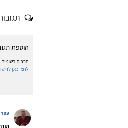
תגובות
הוספת תגוב
חברים רשומים י
לחצו כאן לריש
עפר 
תודה