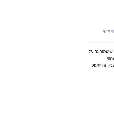
י אישי
 שישמור גם על
הוא
יין זה ייתפס