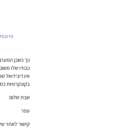
פרונטלי
כך כשבן המערב 
כבודו שלו משום
אינדיבידואל שפ
בקונקרטיות כמי 
שבת שלום
עפר
קישור לאתר של