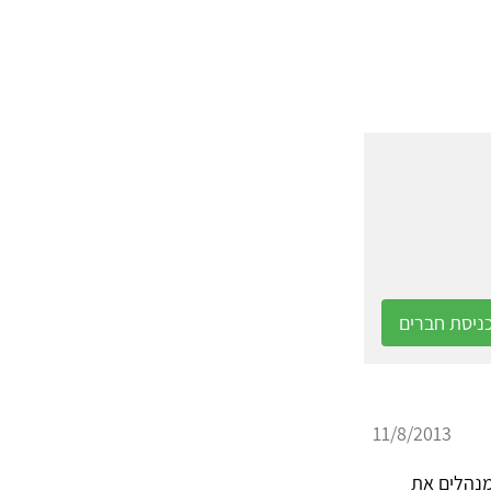
ניסת חברים
11/8/2013
מנהלים את