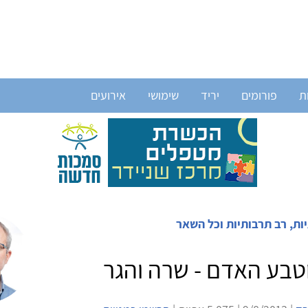
ת
פורומים
יריד
שימושי
אירועים
ות, רב תרבותיות וכל השאר
טבע האדם - שרה והגר