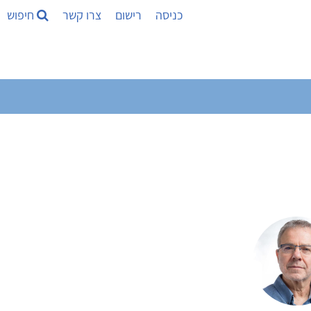
כניסה
רישום
צרו קשר
חיפוש