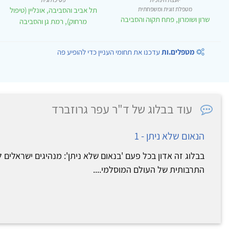
מטפלת זוגית ומשפחתית
תל אביב והסביבה, אונליין (טיפול
שרון ושומרון, פתח תקוה והסביבה
מרחוק), רמת גן והסביבה
מטפלים.ות
עדכנו את תחומי העניין כדי להופיע פה
עוד בבלוג של ד"ר עפר גרוזברד
הנאום שלא ניתן - 1
בבלוג זה אדון בכל פעם 'בנאום שלא ניתן': מנהיגים ישראלים
התרבותית של העולם המוסלמי....