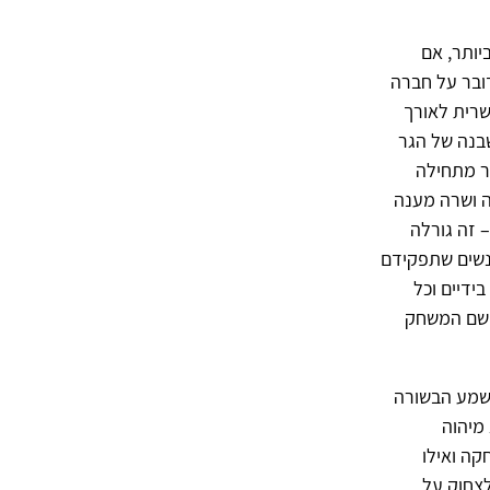
יותר, אם
ובר על חברה
שרית לאורך
שבנה של הגר
ר מתחילה
ה ושרה מענה
 זה גורלה
אנשים שתפקידם
ידיים וכל
א שם המשחק
לשמע הבשורה
מיהוה
קה ואילו
לצחוק על