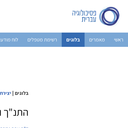
ראשי
מאמרים
בלוגים
רשימת מטפלים
לוח מודעו
בלוגים
|
יצירתי
התנ"ך ו