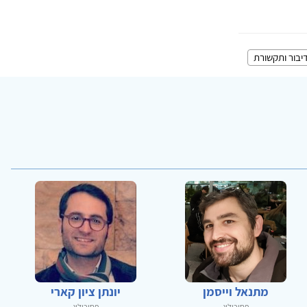
יבור ותקשורת
מתנאל וייסמן
יונתן ציון קארי
פסיכולוג
פסיכולוג