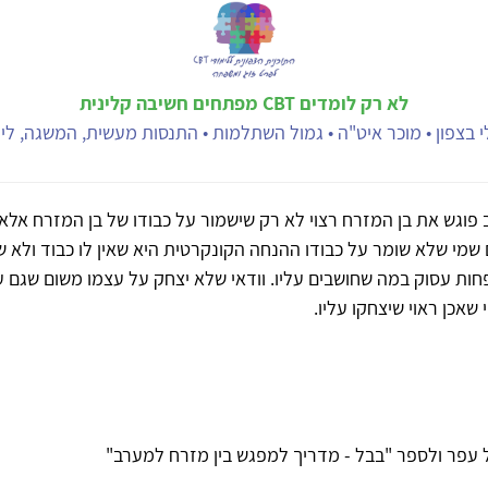
לא רק לומדים CBT מפתחים חשיבה קלינית
 בצפון • מוכר איט"ה • גמול השתלמות • התנסות מעשית, המשגה, ליוו
פוגש את בן המזרח רצוי לא רק שישמור על כבודו של בן המזרח אלא
 שמי שלא שומר על כבודו ההנחה הקונקרטית היא שאין לו כבוד ולא ש
חות עסוק במה שחושבים עליו. וודאי שלא יצחק על עצמו משום שגם ענ
שאכן ראוי שיצחקו עליו.
 עפר ולספר "בבל - מדריך למפגש בין מזרח למערב"