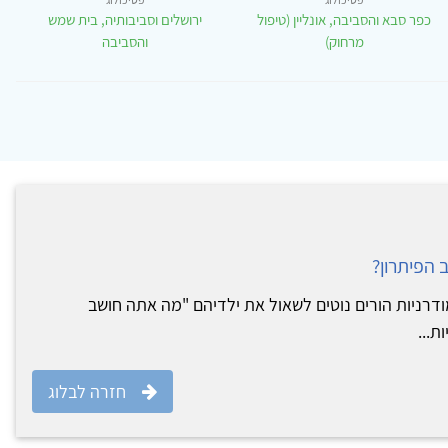
כפר סבא והסביבה, אונליין (טיפול
ירושלים וסביבותיה, בית שמש
מרחוק)
והסביבה
 הפיתרון?
רניות הורים נוטים לשאול את ילדיהם "מה אתה חושב
ת...
חזרה לבלוג