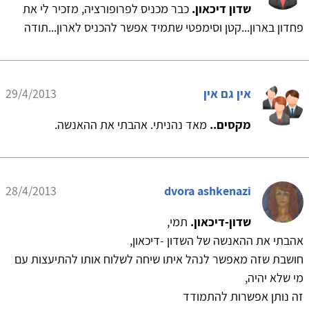
שדון דיכאון.
כבר מכניס לפרופורציה, מזכיר לי את
פחדון בארון...קטן וסימפטי שתמיד אפשר להכניס לארון...תודה
אין גם אין
29/4/2013
מקסים..
מאד נהניתי. אהבתי את ההאנשה.
28/4/2013
dvora ashkenazi
שדון-דיכאון.
תמי,
אהבתי את ההאנשה של השדון -דיכאון,
חושבת שזה מאפשר לנהל איתו שיחה לשלוח אותו להתיעצות עם
מי שלא יהיה,
זה נותן אפשרות להתמודד