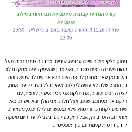
קורס הנחיית קבוצות מיומנויות חברתיות בשילוב
אומנויות
פתיחה 3.11.26. הקורס מועבר בזום. בימי שלישי 19:30-
22:00
ניתוק חלקי מוליד שינה טרופה. שיניים ומדרגות מתנדנדות מעל
תהום פעורה נראים מוכרים, ואני מבין שהעסק בינינו מתקדם לא
רע, ובזמן שאני מתכנן לה את היום הבא אני שם לב שהיא בוהה
בי. המבט שלה לא עושה לי כלום. מיהי בכלל בשבילי, עוד אחת,
לצידה רבים וטובים, את חלקם אני מכיר אישית לוחצת, עם
חלקם אני מסתובב שנים, אצל חלקם אני הולך ובא, ויש גם כאלו
שיודעים לקחת כדורי מחץ שלא מאפשרים לי להיכנס, משאירים
אותי רוב הזמן בחוץ, אבל היא, כסף קטן בשבילי, עד היום סיפקה
לי רק דרמות קטנות עם סוף אופטימי...