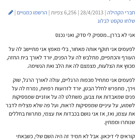
חברי הקהילה
| 28/4/2013 | 6,256 צפיות |
הרשמו כמנויים
|
שלחו טקסט לבלוג
אני לא בררן...מספיק לי סדק, ואני נכנס
לפעמים אני תוקף אותה מאחור, בלי מאמץ אני מתיישב לה על
העורף והכתפיים, מתלבש לה על הפנים, יורד לאורך בית החזה,
מכווץ את הצלעות, מצמצם לה את הלב ואת הנשימה.
לפעמים אני מתחיל מכפות הרגליים, עולה לאורך הרגל, שוק
וירך, מתפרש לחלל הבטן, יורד לזרועות רפויות, נמרח לה על
פנים שמאבדות את צבען, משתלט לה על אוזניים שמפסיקות
לשמוע, על עיניים שמפסיקות לראות, ועל פה שלא מצליח לדבר
את עצמו, ואז, אז אני נושם בכבדות את עצמי, מתרווח בחללים
שנותרו וממתין.
קוראים לי דיכאון. אבל לא תמיד זה היה השם שלי, כשבאתי