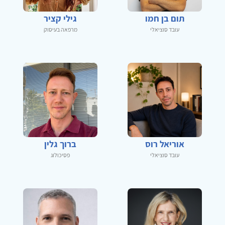
תום בן חמו
גילי קציר
עובד סוציאלי
מרפאה בעיסוק
אוריאל רוס
ברוך גלין
עובד סוציאלי
פסיכולוג