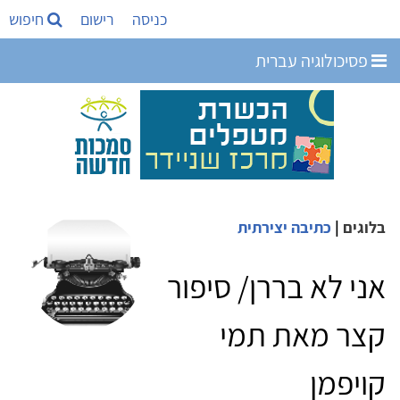
כניסה
רישום
חיפוש
פסיכולוגיה עברית
בלוגים
|
כתיבה יצירתית
אני לא בררן/ סיפור
קצר מאת תמי
קויפמן