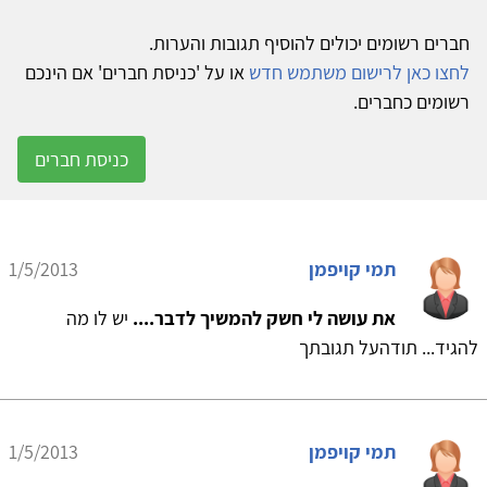
חברים רשומים יכולים להוסיף תגובות והערות.
לחצו כאן לרישום משתמש חדש
או על 'כניסת חברים' אם הינכם
רשומים כחברים.
כניסת חברים
תמי קויפמן
1/5/2013
את עושה לי חשק להמשיך לדבר....
יש לו מה
להגיד... תודהעל תגובתך
תמי קויפמן
1/5/2013