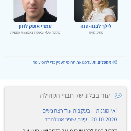
לילך לבנה-טנה
עמרי אופק לוזון
פסיכולוגית
מוסמך (M.A) בטיפול באמצעות אמנויות
מטפלים.ות
עדכנו את תחומי העניין כדי להופיע פה
עוד בבלוג של חברי הקהילה
'אי-מוגנות' - בעקבות עוד רצח נשים
20.10.2020 | עינת שופר אנגלהרד
לרקוד בגוף להרגיש בו מוגנת לזכור שיש מי ש ע כ