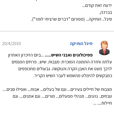
ידעת זאת קודם...
בברכה,
סיגל.. הותיקה... (מפורום "דברים שרציתי לומר").
סיגל הותיקה
20/4/2010
פסיכולוגים ואבני השיש.....
...ביום הזיכרון האחרון
עלתה וחזרה התמונה המוכרת: מצבות. שיש.. פרחים המנסים
לרכך מעט את האבן הקרה והנוקשה. גבעולים מתכופפים
כמבקשים להימלט מהשמש לעבר השיש הקריר.
מצבות של חיילים צעירים... וגם של בעלים... אבות... ואפילו סבים....
טבחים.. נהגים... מנהלי מפעלים... מורים.... וגם אמנים.... וגם
חיילות.... ...