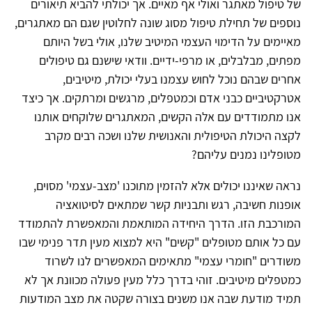
של טיפול מאתגר ואולי אף מאיים. אך יכולתי להביא תיאורים
נוספים של תחילת טיפול מסוג שונה לחלוטין שגם הם מאתגרים,
מאיימים על הדימוי העצמי המיטיב שלנו, אולי בשל היותם
מפתים, מבלבלים, או מרפי-ידיים. וודאי שישנם גם טיפולים
אחרים שבהם נוכל לחוש עצמנו בעלי יכולת, מיטיבים,
אטרקטיביים כבני אדם וכמטפלים, מרגשים ומרתקים. אך כיצד
אנו מתמודדים עם אלה הקשים, המאתגרים שלוקחים אותנו
לקצה היכולת הטיפולית והאנושית שלנו ושכה רבים מקרב
מטופלינו נמנים עליהם?
נראה שאיננו יכולים אלא להזמין מתוכנו 'מצב-עצמי' מסוים,
אופנות חשיבה, רגש ותבניות קשר שמתאים לסיטואציה
המורכבת הזו. הדרך היחידה המותאמת והמאפשרת להתמודד
עם כל אותם מטופלים "קשים" היא למצוא מעין תדר פנימי שבו
משודרים "חומרי עצמי" מתאימים המאפשרים לנו לשרוד
כמטפלים מיטיבים. זוהי בדרך כלל מעין פעולה מכוונת אך לא
תמיד מודעת שבה אנו משנים בצורה שקטה את מצב המודעות