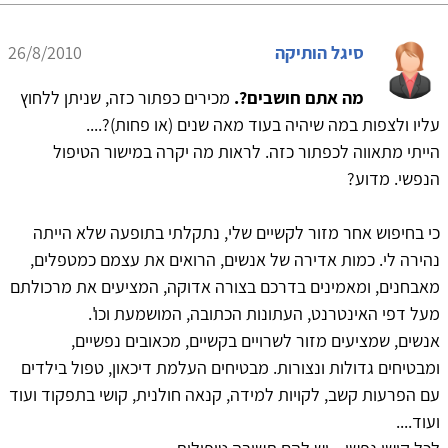
סיגל הותיקה
26/8/2010
מה אתם חושבים?.
מכירים כפתור כזה, שניתן ללחוץ
עליו ולצפות במה שיהיה בעוד מאה שנים (או פחות)?....
הייתי מתאווה לכפתור כזה. לראות מה יקרה במישור הטיפול
הנפשי. מדוע?
כי בחיפוש אחר מזור לקשיים שלי, נתקלתי בתופעה שלא הייתה
נהירה לי. כמות אדירה של אנשים, הרואים את עצמם כמטפלים,
מאבחנים, ומאמינים בדרכם בצורה אדוקה, המציעים את מרכולתם
מעל דפי האינטרנט, העתונות הכתובה, המושמעת וכו'.
אנשים, שמציעים מזור לשרויים בקשיים, מכאובים נפשיים,
ומבטיחים גדולות ונצורות. מבטיחים העלמת דיכאון, טפול בילדים
עם הפרעות קשב, לקויות למידה, קנאה חולנית, קושי בתפקוד ועוד
ועוד....