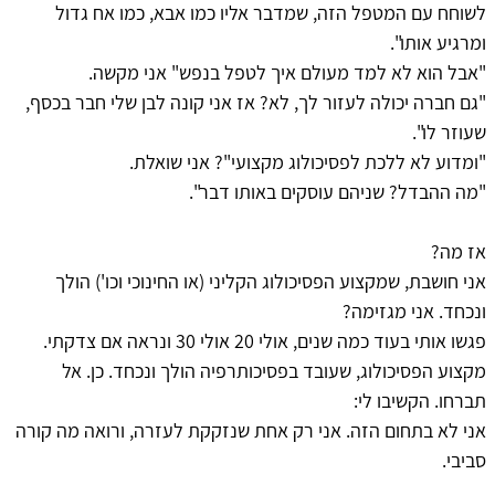
לשוחח עם המטפל הזה, שמדבר אליו כמו אבא, כמו אח גדול
ומרגיע אותו".
"אבל הוא לא למד מעולם איך לטפל בנפש" אני מקשה.
"גם חברה יכולה לעזור לך, לא? אז אני קונה לבן שלי חבר בכסף,
שעוזר לו".
"ומדוע לא ללכת לפסיכולוג מקצועי"? אני שואלת.
"מה ההבדל? שניהם עוסקים באותו דבר".
אז מה?
אני חושבת, שמקצוע הפסיכולוג הקליני (או החינוכי וכו') הולך
ונכחד. אני מגזימה?
פגשו אותי בעוד כמה שנים, אולי 20 אולי 30 ונראה אם צדקתי.
מקצוע הפסיכולוג, שעובד בפסיכותרפיה הולך ונכחד. כן. אל
תברחו. הקשיבו לי:
אני לא בתחום הזה. אני רק אחת שנזקקת לעזרה, ורואה מה קורה
סביבי.