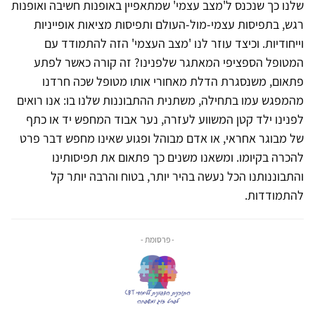
שלנו כך שנכנס ל'מצב עצמי' שמתאפיין באופנות חשיבה ואופנות
רגש, בתפיסות עצמי-מול-העולם ותפיסות מציאות אופייניות
וייחודיות. וכיצד עוזר לנו 'מצב העצמי' הזה להתמודד עם
המטופל הספציפי המאתגר שלפנינו? זה קורה כאשר לפתע
פתאום, משנסגרת הדלת מאחורי אותו מטופל שכה חרדנו
מהמפגש עמו בתחילה, משתנית ההתבוננות שלנו בו: אנו רואים
לפנינו ילד קטן המשווע לעזרה, נער אבוד המחפש יד או כתף
של מבוגר אחראי, או אדם מבוהל ופגוע שאינו מחפש דבר פרט
להכרה בקיומו. ומשאנו משנים כך פתאום את תפיסותינו
והתבוננותנו הכל נעשה בהיר יותר, בטוח והרבה יותר קל
להתמודדות.
- פרסומת -