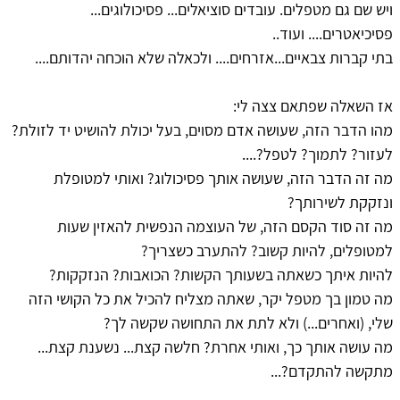
ויש שם גם מטפלים. עובדים סוציאלים... פסיכולוגים...
פסיכיאטרים.... ועוד..
בתי קברות צבאיים...אזרחים.... ולכאלה שלא הוכחה יהדותם....
אז השאלה שפתאם צצה לי:
מהו הדבר הזה, שעושה אדם מסוים, בעל יכולת להושיט יד לזולת?
לעזור? לתמוך? לטפל?....
מה זה הדבר הזה, שעושה אותך פסיכולוג? ואותי למטופלת
ונזקקת לשירותך?
מה זה סוד הקסם הזה, של העוצמה הנפשית להאזין שעות
למטופלים, להיות קשוב? להתערב כשצריך?
להיות איתך כשאתה בשעותך הקשות? הכואבות? הנזקקות?
מה טמון בך מטפל יקר, שאתה מצליח להכיל את כל הקושי הזה
שלי, (ואחרים...) ולא לתת את התחושה שקשה לך?
מה עושה אותך כך, ואותי אחרת? חלשה קצת... נשענת קצת...
מתקשה להתקדם?...