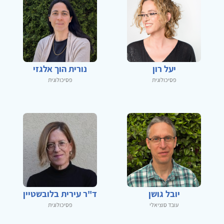
יעל רון
נורית הוך אלגזי
פסיכולוגית
פסיכולוגית
יובל גושן
ד"ר עירית בלובשטיין
עובד סוציאלי
פסיכולוגית