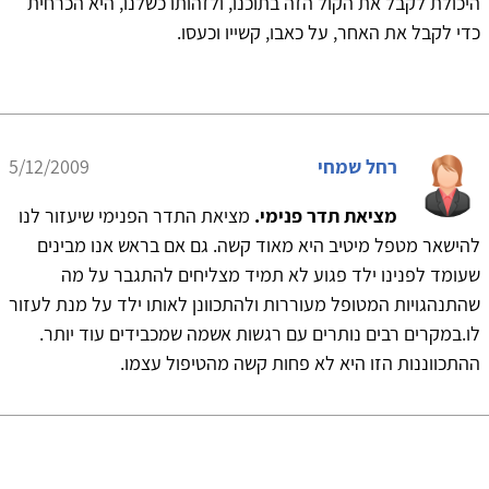
היכולת לקבל את הקול הזה בתוכנו, ולזהותו כשלנו, היא הכרחית
כדי לקבל את האחר, על כאבו, קשייו וכעסו.
רחל שמחי
5/12/2009
מציאת תדר פנימי.
מציאת התדר הפנימי שיעזור לנו
להישאר מטפל מיטיב היא מאוד קשה. גם אם בראש אנו מבינים
שעומד לפנינו ילד פגוע לא תמיד מצליחים להתגבר על מה
שהתנהגויות המטופל מעוררות ולהתכוונן לאותו ילד על מנת לעזור
לו.במקרים רבים נותרים עם רגשות אשמה שמכבידים עוד יותר.
ההתכווננות הזו היא לא פחות קשה מהטיפול עצמו.