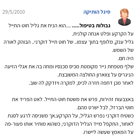
סיגל הותיקה
29/5/2010
גבולות בטיפול.....
....הוא הניח את גליל חוט-התייל
על הקרקע ופלט אנחה קולנית.
גליל ענק, מלופף בתוך עצמו.. של חוט תייל דוקרני.. הבוהק לאורה
של השמש.
היה חם.
שלף מטפחת נייר מקומטת מכיס מכנסיו ומחה בה את אגלי הזיעה
הניגרים על צווארון החולצה המשובצת.
לאחר מכן דחפה חזרה לכיס, למקרה ויזדקק לה שוב.
באצבעות זהירות, פרש את משטח חוט-התייל. לאט הפריד את
חוטי הברזל, לבל ישרט מהם.
כשטיח דוקרני נפרש הגליל, על הקרקע.אך משניסה לרגע לסגת
לאחור, התקפל מייד הגליל הדוקרני, כשהוא מותיר אותו פעור-פה
על המאמץ שעשה ליישרו.