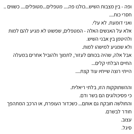
ופה - בין מצבות השיש...כולנו פה.... מטפלים...מטופלים.... כשווים ..
חסרי כוח....
ואני דומעת. לא עלי.
אלא על האנשים האלה - המטפלים, שפשוט לא מגיע להם למות
ולהיטמן בין אבני השיש.
ולא שמגיע למישהו למות.
אבל אלה, שהיה בכוחם לעזור, לתמוך ולהוביל אחרים במעלה
החיים הבלתי קלים...
הייתי רוצה שייחיו עוד קצת....
וההשתוקקות הזו, בלתי ריאלית.
כי פסיכולוגים הם בשר ודם.
והחולשה חובקת גם אותם... כשכדור העופרת, או הרכב המתהפך
חודר לבשרם.
עצוב.
סיגל.