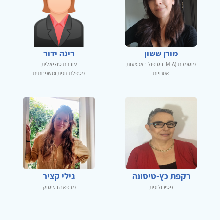
מורן ששון
רינה ידור
מוסמכת (M.A) בטיפול באמצעות
עובדת סוציאלית
אמנויות
מטפלת זוגית ומשפחתית
רקפת כץ-טיסונה
גילי קציר
פסיכולוגית
מרפאה בעיסוק