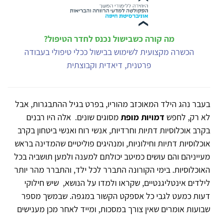
מה קורה כשבישול נכנס לחדר הטיפול?
הכשרה מקצועית לשימוש בבישול ככלי טיפולי בעבודה
פרטנית, דיאדית וקבוצתית
בעבר נהג הילד המאוכזב מהוריו, בפרט בגיל ההתבגרות, אבל
לא רק, לחפש
דמויות מופת
מסוגים שונים. אלה היו רבנים
בקרב אוכלוסיות דתיות וחרדיות, אנשי רוח ואנשי ביטחון בקרב
אוכלוסיות דתיות וחילוניות, ומנהיגים פוליטיים שהמדינה בראש
מעייניהם והם עושים כמיטב יכולתם למענה ולמען תושביה בכל
האוכלוסיות. בימי הקורונה התברר לכל ילד, והתברר מהר יותר
לילדים אינטליגנטיים, שקראו ולמדו על הנושא, שיש חילוקי
דעות כמעט לגבי כל אספקט הקשור במגפה. שבמשך מספר
שבועות אומרים שאין צורך במסכות, ומייד לאחר מכן מענישים