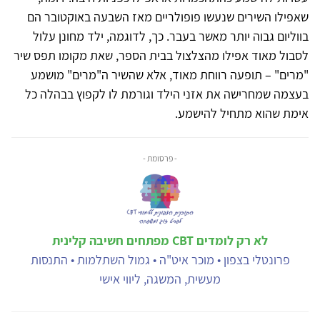
שאפילו השירים שנעשו פופולריים מאז השבעה באוקטובר הם
בווליום גבוה יותר מאשר בעבר. כך, לדוגמה, ילד מחונן עלול
לסבול מאוד אפילו מהצלצול בבית הספר, שאת מקומו תפס שיר
"מרים" – תופעה רווחת מאוד, אלא שהשיר ה"מרים" מושמע
בעצמה שמחרישה את אזני הילד וגורמת לו לקפוץ בבהלה כל
אימת שהוא מתחיל להישמע.
- פרסומת -
לא רק לומדים CBT מפתחים חשיבה קלינית
פרונטלי בצפון • מוכר איט"ה • גמול השתלמות • התנסות
מעשית, המשגה, ליווי אישי