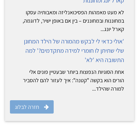
קארל יונג ומחוננות
לא מעט מאמהות הפסיכואנליזה ומאבותיה עסקו
במחוננות ובמחוננים – בין אם באופן ישיר, לדוגמה,
קארל יונג...
'אולי כדאי לי לבקש מהמורה של הילד המחונן
שלי שתיתן לו חומרי למידה מתקדמים?' למה
התשובה היא 'לא'
אחת הסוגיות הנפוצות ביותר שבעטיין פונים אלי
הורים הוא בקשה "קטנה": איך לעזור להם להסביר
למורה שהילד...
חזרה לבלוג