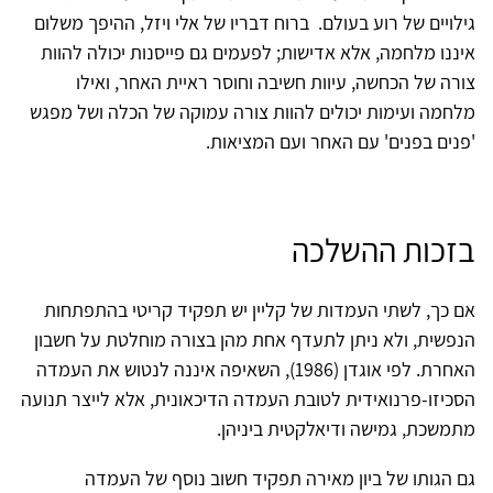
גילויים של רוע בעולם. ברוח דבריו של אלי ויזל, ההיפך משלום
איננו מלחמה, אלא אדישות; לפעמים גם פייסנות יכולה להוות
צורה של הכחשה, עיוות חשיבה וחוסר ראיית האחר, ואילו
מלחמה ועימות יכולים להוות צורה עמוקה של הכלה ושל מפגש
'פנים בפנים' עם האחר ועם המציאות.
בזכות ההשלכה
אם כך, לשתי העמדות של קליין יש תפקיד קריטי בהתפתחות
הנפשית, ולא ניתן לתעדף אחת מהן בצורה מוחלטת על חשבון
האחרת. לפי אוגדן (1986), השאיפה איננה לנטוש את העמדה
הסכיזו-פרנואידית לטובת העמדה הדיכאונית, אלא לייצר תנועה
מתמשכת, גמישה ודיאלקטית ביניהן.
גם הגותו של ביון מאירה תפקיד חשוב נוסף של העמדה