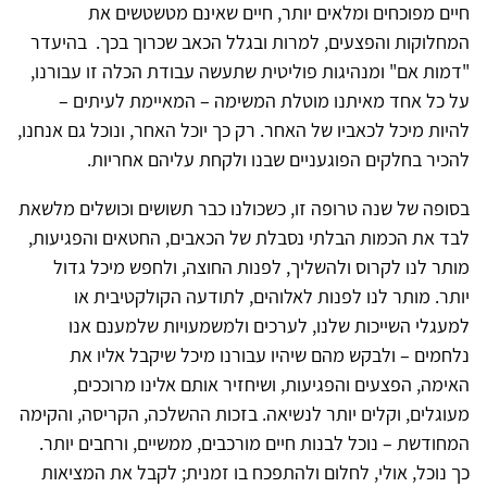
חיים מפוכחים ומלאים יותר, חיים שאינם מטשטשים את
המחלוקות והפצעים, למרות ובגלל הכאב שכרוך בכך. בהיעדר
"דמות אם" ומנהיגות פוליטית שתעשה עבודת הכלה זו עבורנו,
על כל אחד מאיתנו מוטלת המשימה – המאיימת לעיתים –
להיות מיכל לכאביו של האחר. רק כך יוכל האחר, ונוכל גם אנחנו,
להכיר בחלקים הפוגעניים שבנו ולקחת עליהם אחריות.
בסופה של שנה טרופה זו, כשכולנו כבר תשושים וכושלים מלשאת
לבד את הכמות הבלתי נסבלת של הכאבים, החטאים והפגיעות,
מותר לנו לקרוס ולהשליך, לפנות החוצה, ולחפש מיכל גדול
יותר. מותר לנו לפנות לאלוהים, לתודעה הקולקטיבית או
למעגלי השייכות שלנו, לערכים ולמשמעויות שלמענם אנו
נלחמים – ולבקש מהם שיהיו עבורנו מיכל שיקבל אליו את
האימה, הפצעים והפגיעות, ושיחזיר אותם אלינו מרוככים,
מעוגלים, וקלים יותר לנשיאה. בזכות ההשלכה, הקריסה, והקימה
המחודשת – נוכל לבנות חיים מורכבים, ממשיים, ורחבים יותר.
כך נוכל, אולי, לחלום ולהתפכח בו זמנית; לקבל את המציאות