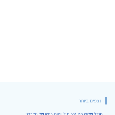
נצפים ביותר
מודל שלוש המערכות לוויסות רגשי של גילברט