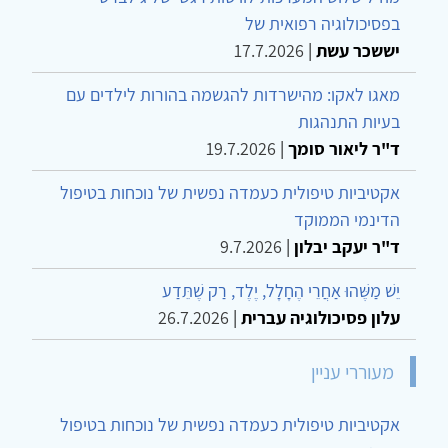
בפסיכולוגיה רפואית של
יששכר עשת
|
17.7.2026
מאגו לאקו: מהישרדות להגשמה בהורות לילדים עם
בעיות התנהגות
ד"ר ליאור סומך
|
19.7.2026
אקטיביות טיפולית כעמדה נפשית של נוכחות בטיפול
הדינמי הממוקד
ד"ר יעקב יבלון
|
9.7.2026
יֵשׁ מַשֶּׁהוּ אַחֲרֵי הֶחָלָל, יֶלֶד, רַק שֶׁתֵּדַע
עלון פסיכולוגיה עברית
|
26.7.2026
מעוררי עניין
אקטיביות טיפולית כעמדה נפשית של נוכחות בטיפול