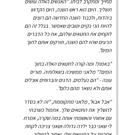
מחייך ומתקרב לביתו. "האנשים האלה עושים
תשליך. היום הוא ראש השנה, היום הקדוש
ביהדות, ולכבוד השנה החדשה הם רוצים
להיות הכי נקיים וטובים שאפשר. בגלל זה הם
לוקחים את החטאים שלהם, את כל הדברים
הרעים שהיו להם השנה, וזורקים אותם לתוך
המים".
"באמת? ומה קורה לחטאים האלה בתוך
המים?" מלאני ממשיכה בשאלותיה. מוריס
עונה - "הם נעלמים. הדגים והברווזים אוכלים
אותם ולא נשאר מהם כלום".
"אבל אבא", מלאני מתקוממת, "זה לא בסדר
להשליך את החטאים שלך. אתמול כשרבתי
עם אחותי והאשמתי אותה במה שקרה, אמרת
לי שאני כבר ילדה גדולה ושאני צריכה לקחת
אחריות על המעשים שלי, ואסור להשליך