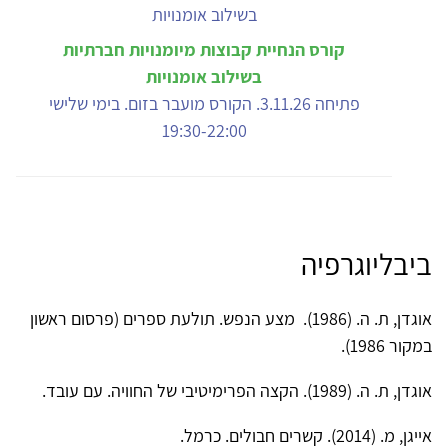
קורס הנחיית קבוצות מיומנויות חברתיות
בשילוב אומנויות
פתיחה 3.11.26. הקורס מועבר בזום. בימי שלישי
19:30-22:00
ביבליוגרפיה
אוגדן, ת. ה. (1986). מצע הנפש. תולעת ספרים (פרסום ראשון
במקור 1986).
אוגדן, ת. ה. (1989). הקצה הפרימיטיבי של החוויה. עם עובד.
אייגן, מ. (2014). קשרים חבולים. כרמל.‏