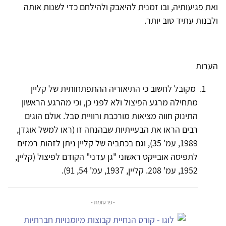
ואת פגיעותיה, ובו זמנית להיאבק ולהילחם כדי לשנות אותה
ולבנות עתיד טוב יותר.
הערות
מקובל לחשוב כי התיאוריה ההתפתחותית של קליין
מתחילה מרגע הפיצול ולא לפני כן, וכי מהרגע הראשון
התינוק חווה מציאות מורכבת ורוויית סבל. אולם הוגים
רבים הראו את הבעייתיות שבהנחה זו (ראו למשל אוגדן,
1989, עמ' 35), וגם בכתביה של קליין ניתן לזהות רמזים
לתפיסה אובייקט ראשוני "גן עדני" הקודם לפיצול (קליין,
1952, עמ' 208. קליין, 1937, עמ' 54, 91).
- פרסומת -