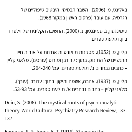
באלינט, מ. (2006). השבר הבסיסי: היבטים טיפוליים של
רגרסיה. עם עובד (פרסום ראשון במקור 1968).
סימינגטון, ג. סמינגטון, נ. (2000). החשיבה הקלינית של וילפרד
ביון. תולעת ספרים.
קליין, מ. (1952). מסקנות תיאורטיות אחדות על אודות חייו
הרגשיים של התינוק. בתוך: י.דורבן ומ.רוט (עורכים). מלאני קליין
– כתבים נבחרים ב'. תולעת ספרים. עמ' 204-240.
קליין, מ. (1937). אהבה, אשמה ותיקון. בתוך: י.דורבן (עורך).
מלאני קליין – כתבים נבחרים א'. תולעת ספרים. עמ' 53-93.
Dein, S. (2006). The mystical roots of psychoanalytic
theory. World Cultural Psychiatry Research Review, 133-
137.
Ferenczi, S. & Jones, E. T. (1916). Stages in the