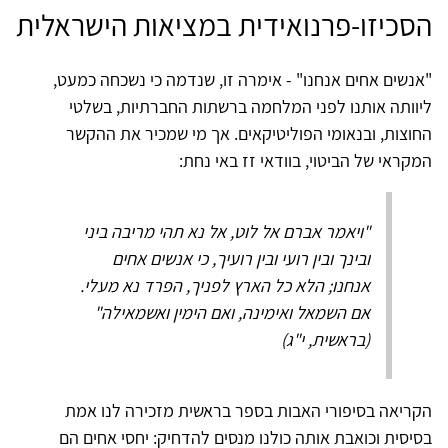
הסכיזו-פרנואידית במציאות הישראלית
"אנשים אחים אנחנו" - אימרה זו, שנדמה כי נשכחה כמעט,
ליוותה אותנו לפני המלחמה ברשתות החברתיות, בשלטי
החוצות, ובנאומי הפוליטיקאים. אך מי שמכיר את ההקשר
המקראי של הביטוי, בוודאי זז באי נחת:
"ויאמר אברם אל לוט, אל נא תהי מריבה ביני
ובינך ובין רועי ובין רועיך, כי אנשים אחים
אנחנו; הלא כל הארץ לפניך, הפרד נא מעלי.
אם השמאל ואימינה, ואם הימין ואשמאילה"
(בראשית, י"ג)
הקריאה בסיפורי האבות בספר בראשית מזכירה לנו אמת
בסיסית וכואבת אותה כולנו מנסים להדחיק: יחסי אחים הם