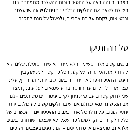
האחריות וההודאה על החטא; בזכות ההשלכה מתפתחת בנו
היכולת לשאת את החלקים הבלתי ניתנים לנשיאה שבעצמנו
ובמציאות, לקחת עליהם אחריות, ולפעול על מנת לתקנם.
סליחה ותיקון
בימים קשים אלו המשימה הלאומית והאישית המוטלת עלינו היא
להחזיק את המתח הדיאלקטי, הכל כך קשה לנשיאה, בין
העמדה הסכיזו-פרנואידית והדיכאונית. בזירת יחסי החוץ, עלינו
מצד אחד להילחם עד חורמה ברוע שמאיים לפגוע בנו, ומצד
שני לחזק קשרים עם מי שניתן לקיים עימו חיים משותפים – גם
אם הוא שונה מאיתנו וגם אם יש בו חלקים קשים לעיכול. בזירת
יחסי הפנים, עלינו להכיל את הכאבים ההיסטוריים והעכשווים של
כלל חלקי החברה, ולפעול כדי שאלו לא יועצמו וישוחזרו. כאבים
אלו אינם מומצאים או מדומיינים – הם נוגעים בעצבים חשופים