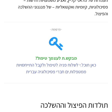
העמדות של מלאני קליין, ואציע משמעויות חדשות –
פסיכולוגיות, קיומיות ואקטואליות – של מנגנוני ההשלכה
והפיצול.
- פרסומת -
מבקש.ת לעצמך טיפול?
כאן תוכל.י לשלוח פניה לטיפול ולקבל התייחסויות
ממטפלות.ים חברי פסיכולוגיה עברית
תולדות הפיצול וההשלכה