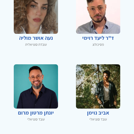
ד"ר ליעד רוימי
נעה אושר מוליה
פסיכולוג
עובדת סוציאלית
אביב נוימן
יונתן מרטון מרום
עובד סוציאלי
עובד סוציאלי