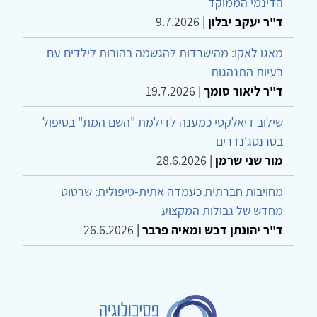
הדינמי הממוקד
ד"ר יעקב יבלון
|
9.7.2026
מאגו לאקו: מהישרדות להגשמה בהורות לילדים עם
בעיות התנהגות
ד"ר ליאור סומך
|
19.7.2026
שילוב דיאלקטי כמענה לדילמת "השם המת" בטיפול
בטרנסג'נדרים
מור שני שרמן
|
28.6.2026
מחויבות חברתית כעמדה אתית-טיפולית: שרטוט
מחדש של גבולות המקצוע
ד"ר יהונתן דבש ומאיה פרבר
|
26.6.2026