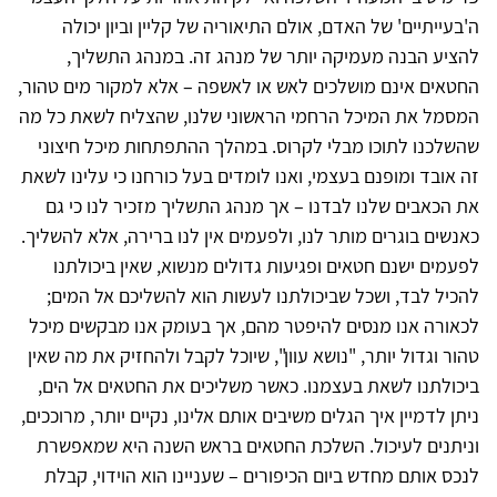
ה'בעייתיים' של האדם, אולם התיאוריה של קליין וביון יכולה
להציע הבנה מעמיקה יותר של מנהג זה. במנהג התשליך,
החטאים אינם מושלכים לאש או לאשפה – אלא למקור מים טהור,
המסמל את המיכל הרחמי הראשוני שלנו, שהצליח לשאת כל מה
שהשלכנו לתוכו מבלי לקרוס. במהלך ההתפתחות מיכל חיצוני
זה אובד ומופנם בעצמי, ואנו לומדים בעל כורחנו כי עלינו לשאת
את הכאבים שלנו לבדנו – אך מנהג התשליך מזכיר לנו כי גם
כאנשים בוגרים מותר לנו, ולפעמים אין לנו ברירה, אלא להשליך.
לפעמים ישנם חטאים ופגיעות גדולים מנשוא, שאין ביכולתנו
להכיל לבד, ושכל שביכולתנו לעשות הוא להשליכם אל המים;
לכאורה אנו מנסים להיפטר מהם, אך בעומק אנו מבקשים מיכל
טהור וגדול יותר, "נושא עוון", שיוכל לקבל ולהחזיק את מה שאין
ביכולתנו לשאת בעצמנו. כאשר משליכים את החטאים אל הים,
ניתן לדמיין איך הגלים משיבים אותם אלינו, נקיים יותר, מרוככים,
וניתנים לעיכול. השלכת החטאים בראש השנה היא שמאפשרת
לנכס אותם מחדש ביום הכיפורים – שעניינו הוא הוידוי, קבלת