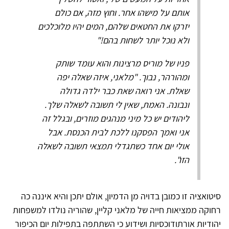
אותם על מישהו אחר. וחוץ מזה, אם כולם
יזרקו את החטאים שלהם, המים יהיו מלוכלכים
ולא נוכל יותר לשחות בהם!"
פניו של מוריס מרצינות והוא עומד שותק
ומהורהר, נבוך. "מלאני, איזה שאלה יפה
שאלת. אני רואה שאת כבר ילדה גדולה
ונבונה. האמת, שאין לי תשובה לשאלה שלך.
ליהודים יש כל מיני מנהגים מוזרים, ובגלל זה
אני ואמך הפסקנו ללכת לבית הכנסת. אבל
אולי יום אחד כשתגדלי תמצאי תשובה לשאלה
הזו".
סיטואציה זו כמובן בדויה מן הדמיון, אולם יתכן והיא איננה כה
רחוקה ממציאות חייה של מלאני קליין, שהוריה נולדו למשפחות
יהודיות אורתודוכסיות ושידוע כי השתתפה בתפילות יום הכיפור