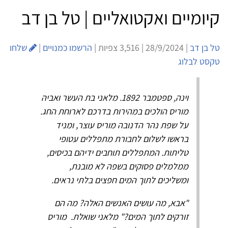
קיומיים ואקטואליים | טל בן דב
טל בן דב
| 28/9/2024 | 3,516 צפיות |
הרשמו כמנויים
|
שלחו
טקסט לבלוג
וינה, ספטמבר 1892. מלאני בת העשר ואביה
מוריס הולכים במהירות בדרכם לארוחת החג.
על שפת נהר הדנובה מוריס עוצר, ומניד
בראשו לשלום לחבורת מתפללים עטופי
טליתות. המתפללים תוחבים ידיהם בכיסים,
ממלמלים פסוקים בשפה לא מובנת,
ומשליכים לתוך המים חפצים בלתי נראים.
"אבא, מה עושים האנשים האלה? מה הם
זורקים לתוך המים?" מלאני שואלת. מוריס