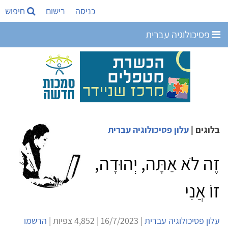
כניסה
רישום
חיפוש
פסיכולוגיה עברית
בלוגים
|
עלון פסיכולוגיה עברית
זֶה לֹא אַתָּה, יְהוּדָה,
זוֹ אֲנִי
עלון פסיכולוגיה עברית
| 16/7/2023 | 4,852 צפיות |
הרשמו