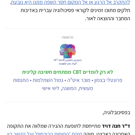
להתקרב אל הרגע או אל המקום חסר השפה ממנו היא נובעת
.
חלקים מתוכו זמינים לקוראי פסיכולוגיה עברית באדיבות
המחבר וההוצאה לאור.
- פרסומת -
לא רק לומדים CBT מפתחים חשיבה קלינית
פרונטלי בצפון • מוכר איט"ה • גמול השתלמות • התנסות
מעשית, המשגה, ליווי אישי
בפסיכובלוגיה,
ד"ר חנה דויד
מתייחסת לתופעת ההגירה שמלווה את התקופה
האחרונה בארצנו, תוהה
מיהם 'המוחות הבורחים' ועל הקשר בין