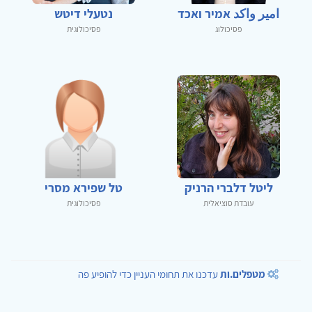
امير واكد אמיר ואכד
נטעלי דיטש
פסיכולוג
פסיכולוגית
ליטל דלברי הרניק
טל שפירא מסרי
עובדת סוציאלית
פסיכולוגית
מטפלים.ות
עדכנו את תחומי העניין כדי להופיע פה