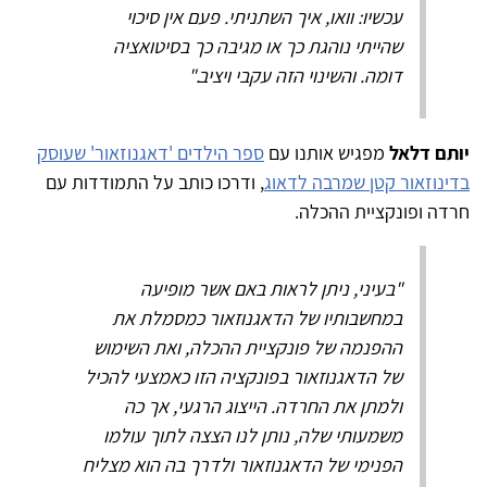
עכשיו: וואו, איך השתניתי. פעם אין סיכוי
שהייתי נוהגת כך או מגיבה כך בסיטואציה
דומה. והשינוי הזה עקבי ויציב."
יותם דלאל
מפגיש אותנו עם
ספר הילדים 'דאגנוזאור' שעוסק
בדינוזאור קטן שמרבה לדאוג
, ודרכו כותב על התמודדות עם
חרדה ופונקציית ההכלה.
"בעיני, ניתן לראות באם אשר מופיעה
במחשבותיו של הדאגנוזאור כמסמלת את
ההפנמה של פונקציית ההכלה, ואת השימוש
של הדאגנוזאור בפונקציה הזו כאמצעי להכיל
ולמתן את החרדה. הייצוג הרגעי, אך כה
משמעותי שלה, נותן לנו הצצה לתוך עולמו
הפנימי של הדאגנוזאור ולדרך בה הוא מצליח