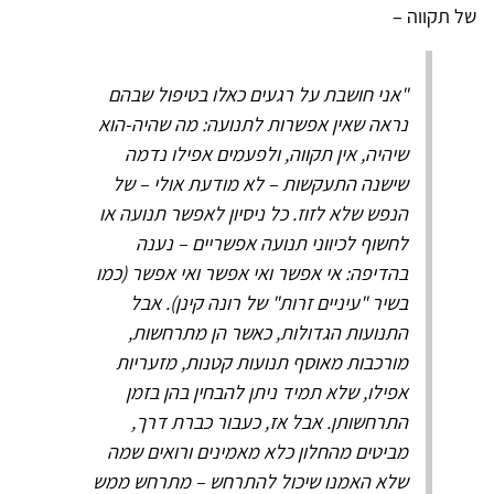
של תקווה –
"אני חושבת על רגעים כאלו בטיפול שבהם
נראה שאין אפשרות לתנועה: מה שהיה-הוא
שיהיה, אין תקווה, ולפעמים אפילו נדמה
שישנה התעקשות – לא מודעת אולי – של
הנפש שלא לזוז. כל ניסיון לאפשר תנועה או
לחשוף לכיווני תנועה אפשריים – נענה
בהדיפה: אי אפשר ואי אפשר ואי אפשר (כמו
בשיר "עיניים זרות" של רונה קינן). אבל
התנועות הגדולות, כאשר הן מתרחשות,
מורכבות מאוסף תנועות קטנות, מזעריות
אפילו, שלא תמיד ניתן להבחין בהן בזמן
התרחשותן. אבל אז, כעבור כברת דרך,
מביטים מהחלון כלא מאמינים ורואים שמה
שלא האמנו שיכול להתרחש – מתרחש ממש