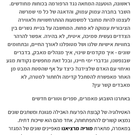
ראשונה, הוטענה המחאה נגד הרפורמה בכוחות מחודשים.
השבר בחברה עמוק עמוק, והדאגה של כל מי שמרשה
לעצמו להיות מחובר למשמעות ההתרחשויות ולאווירה
הציבורית עמוקה לא פחות. המחשבה על בניית גשרים בין
הצדדים נעשית סמיכה, איטית, לא בהירה. אפשר להרהר
בחוויות אישיות שלנו ושל מטופלנו לאורך החיים, ובתחומים
שונים - איך מקדמים שינוי, איך מנהלים מאבק, בדברים
שבנפשנו, ובדברי ימי חיינו, ובכל זאת מחפשים נקודות מגע
ואיחוי עם האדם שלצידנו? כיצד על אף שהסטת המבט מן
האחר מאפשרת להסתכל קדימה ולחתור למטרה, לא
מאבדים קשר עין?
באתרנו השבוע מאמרים, ספרים וטורים חדשים
האטיולוגיה של קבוצת הפרעות האכילה מגוונת ומשתנים שונים
נמצאו קשורים להתפתחותה, אחד מהם הוא שייכות דתית.
במאמרה, מתארת
מוריה מרציאנו
מאפיינים שונים של המגזר