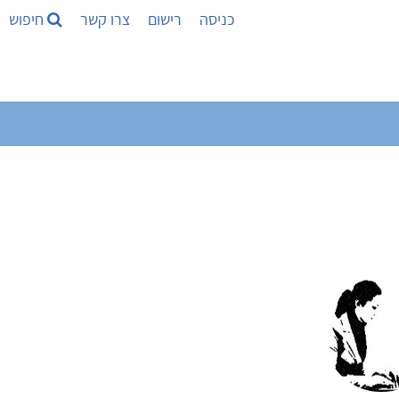
כניסה
רישום
צרו קשר
חיפוש