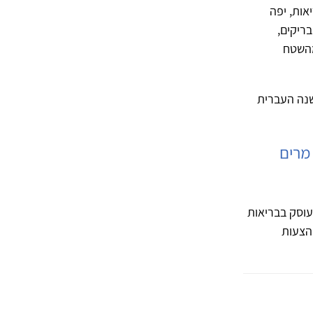
אות, יפה
ריקים,
מהשטח
נה העברית
מרים
עוסק בבריאות
הצעות