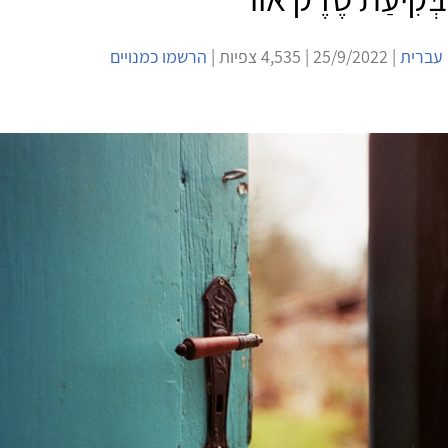
 עברית
| 25/9/2022 | 4,535 צפיות |
הרשמו כמנויים