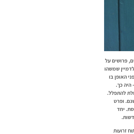
ם, פרושים על
לדמיין שמשהו
י האופן בו
היה כך.
ולת להתפלל.
נם. ופרט
סת. יחד
דשות.
וח זרועות