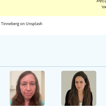
ַחֲשָׁשׁ.
אוֹר
 Tinneberg on Unsplash