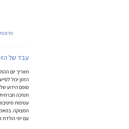
פרונטלי
עבד של הזמ
תאריך יום ההול
הזמן יכול לסיי
סופם הידוע של 
תמיכה חברתית ב
עטיפות מיטיבות
המצוקה. במאמר
עם ימי הולדת 