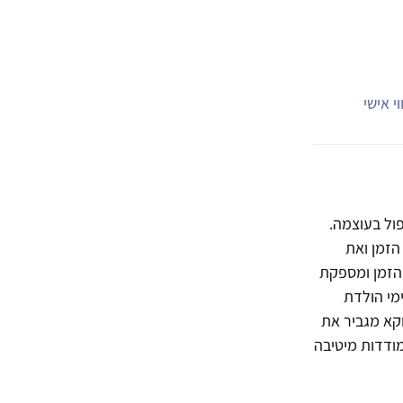
י אישי
ול בעוצמה.
הזמן ואת
 הזמן ומספקת
מי הולדת
קא מגביר את
ודדות מיטיבה