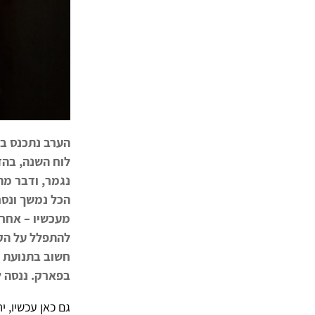
הערב נתכנס בב
לוח השנה, בהז
נגמר, ודבר מה
הכל נמשך ונסח
מעכשיו – אחרת.
להתפלל על הקי
חשוב בתנועת ה
בפארק. ננסה ל
גם כאן עכשיו, 