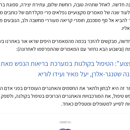
 חדשה. לאחל שתהיה טובה, רוחשת שלום, עתירת יצירה, ספוגת ברי
 לעוד שנה של מאמרים מקצועיים נפלאים פרי מקלדתם של כותבים מב
 להביא אל סף מסככם, חומרי קריאה מעוררי מחשבה ולב, הנובעים 
ליו.
דשה, מבקשים להזכר בכמה מהמאמרים היפים שראו אור באתרנו בש
 (ובשבוע הבא נחזור עם המאמרים שהתפרסמו לאחרונה):
וע": הטיפול בקולגות במערכת בריאות הנפש מאת 
ה שטנגר-אלרן, יעל מאיר ועידו לוריא
 זה היא לבחון ולתאר את החסמים והאתגרים העומדים בפני אדם ה
טיפול, את המורכבויות והאתגרים הכרוכים בטיפול בקולגה, ולספק 
ת לסייע למטופלים ומטפלים כאחד.
- פרסומת -