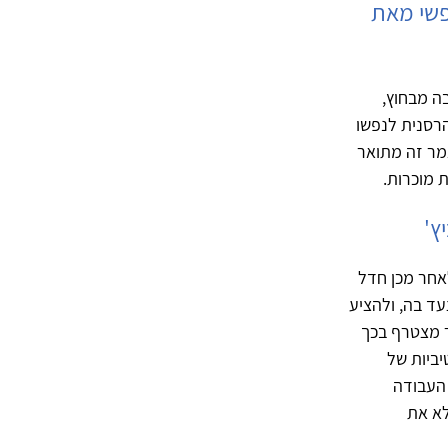
פשי מאת
ה מבחוץ,
הרסנית לנפשו
מר זה מתואר
 מוכרות.
ץ'
, אך לאחר מכן חדל
ד בה, ולהציע
 מצטרף בכך
יביות של
 העבודה
לא את