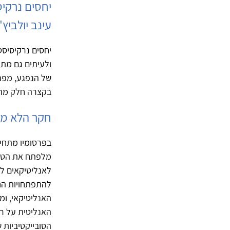
יחסים נרקי
עינב יולביץ' 
יחסים נרקיסיסט
ולעיתים גם מתו
של הנפגע, מפנ
בקצרה חלק מהיד
חקר הלא מו
מלפתח את הטכנ
לאנליטיקאים ל
להתפתחויות החש
האנליטיקאי, ו
האנליטית על רי
הסובייקטיביות 