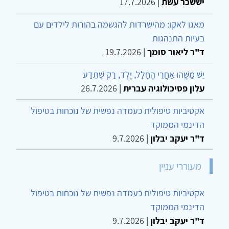
יששכר עשת
|
17.7.2026
מאגו לאקו: מהישרדות להגשמה בהורות לילדים עם
בעיות התנהגות
ד"ר ליאור סומך
|
19.7.2026
יֵשׁ מַשֶּׁהוּ אַחֲרֵי הֶחָלָל, יֶלֶד, רַק שֶׁתֵּדַע
עלון פסיכולוגיה עברית
|
26.7.2026
אקטיביות טיפולית כעמדה נפשית של נוכחות בטיפול
הדינמי הממוקד
ד"ר יעקב יבלון
|
9.7.2026
מעוררי עניין
אקטיביות טיפולית כעמדה נפשית של נוכחות בטיפול
הדינמי הממוקד
ד"ר יעקב יבלון
|
9.7.2026