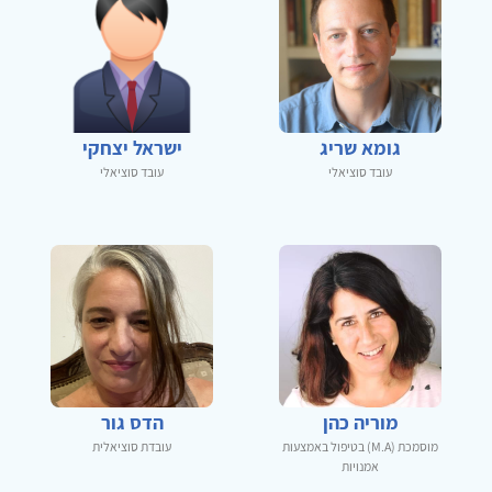
גומא שריג
ישראל יצחקי
עובד סוציאלי
עובד סוציאלי
מוריה כהן
הדס גור
מוסמכת (M.A) בטיפול באמצעות
עובדת סוציאלית
אמנויות