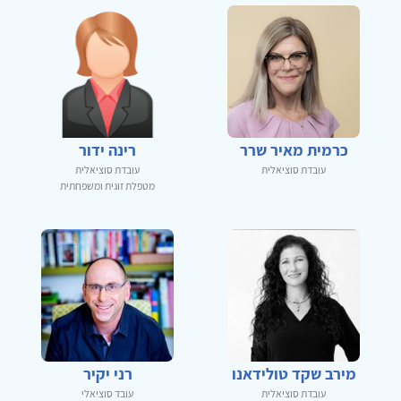
כרמית מאיר שרר
רינה ידור
עובדת סוציאלית
עובדת סוציאלית
מטפלת זוגית ומשפחתית
מירב שקד טולידאנו
רני יקיר
עובדת סוציאלית
עובד סוציאלי