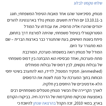
שלחו טקסט לבלוג
מנוחין, פסיכיאטר שהנו אחד מאבות הטיפול המשפחתי, חוגג
ב-13.10.11 יום הולדת תשעים. מנוחין נולד בארגנטינה להורים
יהודים שהיגרו אליה מרוסיה. את עבודתו על המודל
הסטרוקטורלי בטיפול משפחתי, שהיתה לפורצת דרך בתחום,
פיתח בשנות השישים, בעת שהתגורר כבר בארצות הברית – שם
הוא מתגורר עד היום.
המודל של מנוחין רואה במשפחה מערכת, המורכבת
מתת-מערכות, ואחד מבסיסיו הוא ההבחנה בין דפוס משפחתי
של גבולות נוקשים, לבין דפוס של גבולות מפותלים
(enmeshed). תפקיד המטפל, לדידו, הוא להתערב בשינוי יחסי
הכוחות בתוך המערכת על מנת לשנות את הדפוסים
הלא-אדפטיביים של היחסים בין חלקיה.
לאורך הקריירה שלו הכשיר מנוחין מטפלים משפחתיים רבים
באמצעות טכניקות מתקדמות של הדרכה חיה. בביקורו הקודם
בארץ, במאי 2010, זכה הקהל
בהרצאה שנתן
להיווכח כי