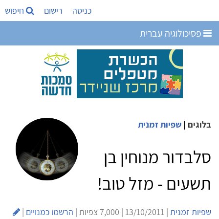
כניסה
רישום
חיפוש
פסיכולוגיה עברית
בלוגים
|
שפיות זמנית
סלבדור מנוחין בן
תשעים - מזל טוב!
שפיות זמנית
| 13/10/2011 | 7,000 צפיות |
הרשמו כמנויים
|