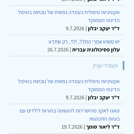
אקטיביות טיפולית כעמדה נפשית של נוכחות בטיפול
הדינמי הממוקד
ד"ר יעקב יבלון
|
9.7.2026
יֵשׁ מַשֶּׁהוּ אַחֲרֵי הֶחָלָל, יֶלֶד, רַק שֶׁתֵּדַע
עלון פסיכולוגיה עברית
|
26.7.2026
מעוררי עניין
אקטיביות טיפולית כעמדה נפשית של נוכחות בטיפול
הדינמי הממוקד
ד"ר יעקב יבלון
|
9.7.2026
מאגו לאקו: מהישרדות להגשמה בהורות לילדים עם
בעיות התנהגות
ד"ר ליאור סומך
|
19.7.2026