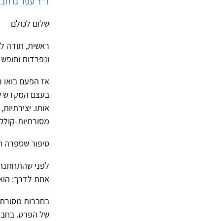
ד"ר עפר גרוזב
שלום לכולם
ראשית, תודה לא
ונפרדות וחופש 
אז הפעם בואו נ
בעצם המקדש של
אותו. יצירתיות
מסורתיות-קולקט
סיפור שספרה ת
לפני שהתחתנה 
אחת לדרך: הוא 
בחברות מסורתי
של הפרט. בחבר