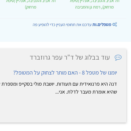
תל אביב והסביבה, אונליין (טיפול
תל אביב והסביבה, אונליין (טיפול
מרחוק), רמת גן והסביבה
מרחוק)
מטפלים.ות
עדכנו את תחומי העניין כדי להופיע פה
עוד בבלוג של ד"ר עפר גרוזברד
יומנו של מטפל 8 - האם מותר לצחוק על המטופל?
דנה היא פרנואידית עם תעודות. יושבת מולי בסקייפ ומספרת 
שהיא אומרת מעבר לדלת. אני...