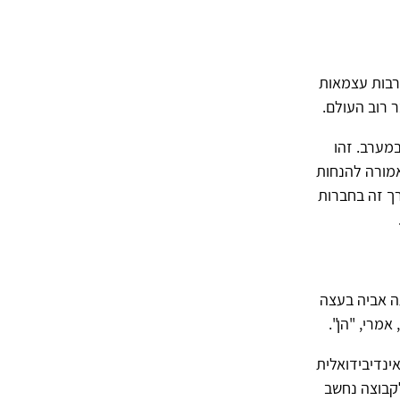
רבות עצמאות
 רוב העולם.
מערב. זהו
מורה להנחות
רך זה בחברות
ה אביה בעצה
מרי, "הן".
ינדיבידואלית
קבוצה נחשב