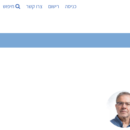
כניסה
רישום
צרו קשר
חיפוש