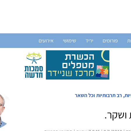
ת
פורומים
יריד
שימושי
אירועים
ות, רב תרבותיות וכל השאר
ושקר.