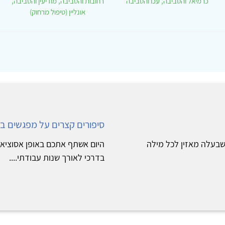
כרמיאל והסביבה, עכו והסביבה
רחובות והסביבה, מודיעין והסביבה,
אונליין (טיפול מרחוק)
סיפורים קצרים על מפגשים בי
שבעלה מאזין לכל מילה
היום אשתף אתכם באופן אסוציאטי
בדרכי לאורך שנות עבודתי....