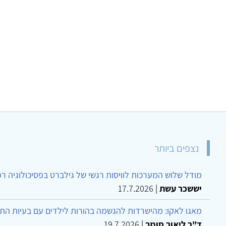
נצפים ביותר
מודל שלוש המערכות לוויסות רגשי של גילברט בפסיכולוגיה ר
יששכר עשת
|
17.7.2026
מאגו לאקו: מהישרדות להגשמה בהורות לילדים עם בעיות הת
ד"ר ליאור סומך
|
19.7.2026