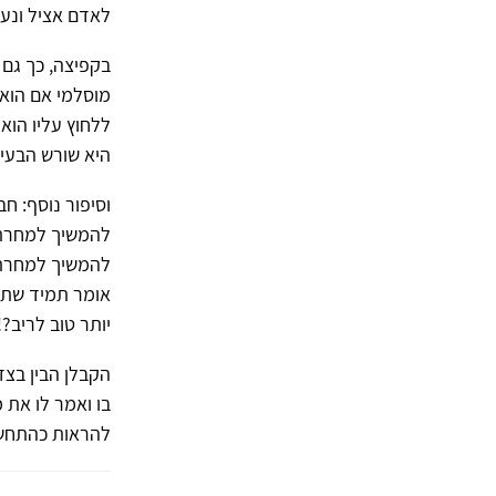
לאדם אציל ונעל
בקפיצה, כך גם 
מוסלמי אם הוא 
ללחוץ עליו הוא
היא שורש הבעי
וסיפור נוסף: ח
להמשיך למחרת 
להמשיך למחרת ו
אומר תמיד שתבו
יותר טוב לריב?!
הקבלן הבין בצד
בו ואמר לו את
להראות כהתחש