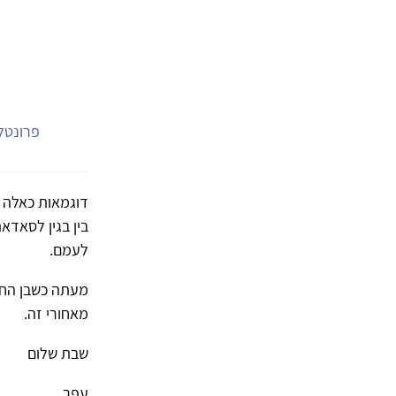
פרונטלי
דוגמאות כאלה י
בין בגין לסאדא
לעמם.
מעתה כשבן החב
מאחורי זה.
שבת שלום
עפר