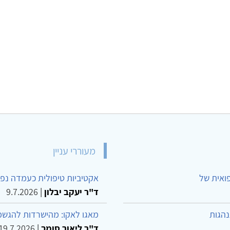
מעוררי עניין
פואית של
אקטיביות טיפולית כעמדה נפש
ד"ר יעקב יבלון
|
9.7.2026
נהגות
מאגו לאקו: מהישרדות להגשמ
ד"ר ליאור סומך
|
19.7.2026