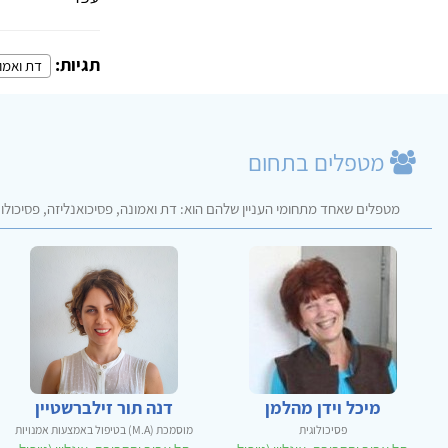
תגיות:
דת ואמו
מטפלים בתחום
מטפלים שאחד מתחומי העניין שלהם הוא: דת ואמונה, פסיכואנליזה, פסיכולוג
מיכל וידן מהלמן
דנה תור זילברשטיין
פסיכולוגית
מוסמכת (M.A) בטיפול באמצעות אמנויות