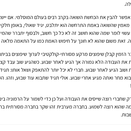
ה.
אפשר להבין את הכחשת השואה בקרב רבים בעולם המוסלמי. אם יישא
מאמין שהשואה באמת התרחשה הוא יתלבט, יגיד שאולי, באופן חלקי.
 עשוי לומר שמה שהוא חושב זה לא כל כך חשוב, ולבסוף יתברר שהמ
ה. זאת משום שהוא לא חונך על חיפוש האמת כמו על התאמה מלאה 
בר הזמין קבלן שיפוצים מרקע מסורתי-קולקטיבי לערוך שיפוצים בביתו
את העבודה הלא גמורה אך הגיע לאחר שבוע. כשהגיע שוב עבד קצת
שוב הגיע לאחר שבוע. חברי לא יכל יותר להתאפק ושאל אותו: תגיד
א מחר ואתה מגיע אחרי שבוע. אולי תגיד שתבוא עוד שבוע, וזהו. הש
ק שחברי רוצה שייסים את העבודה ועל כן כדי לשמור על הרמוניה בי
 מה שהוא רוצה לשמוע. בחברה מערבית זהו שקר בחברה מסורתית בהח
בות.