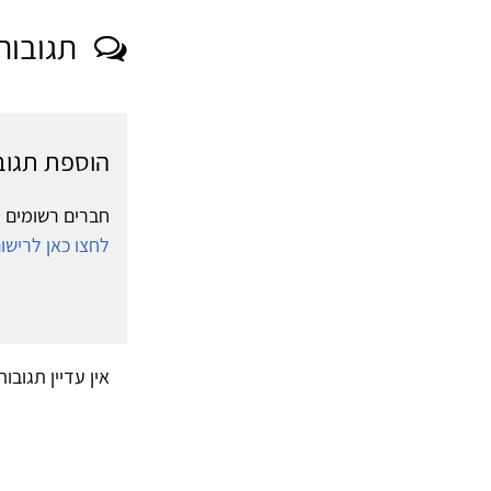
תגובות
הוספת תגוב
חברים רשומים י
לחצו כאן לריש
אין עדיין תגובו