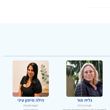
גלית מור
הילה מימון עיני
חברה ביה"ת
יועצת חינוכית
מוסמכת (M.A) בטיפול באמצעות אמנויות
עובדת הוראה