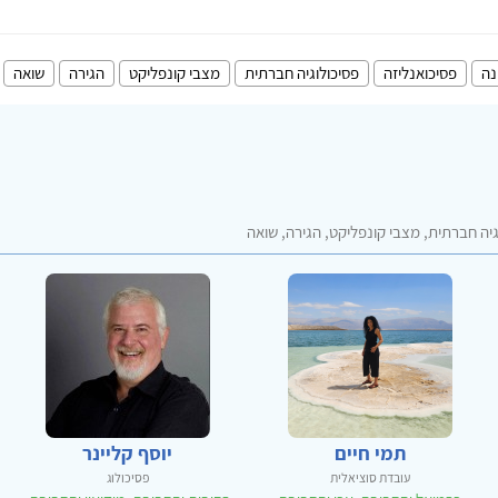
נה
פסיכואנליזה
פסיכולוגיה חברתית
מצבי קונפליקט
הגירה
שואה
יה חברתית, מצבי קונפליקט, הגירה, שואה
תמי חיים
יוסף קליינר
עובדת סוציאלית
פסיכולוג