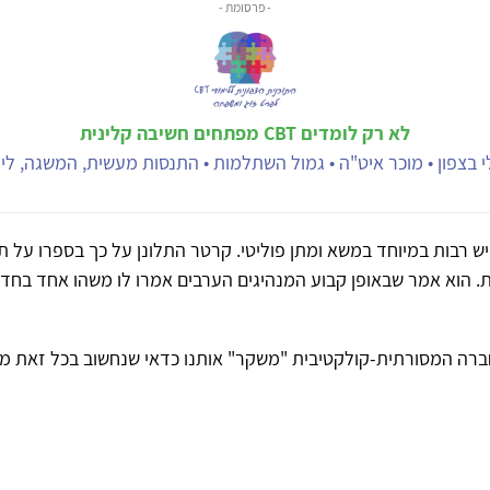
- פרסומת -
לא רק לומדים CBT מפתחים חשיבה קלינית
 בצפון • מוכר איט"ה • גמול השתלמות • התנסות מעשית, המשגה, ליוו
ש רבות במיוחד במשא ומתן פוליטי. קרטר התלונן על כך בספרו על 
ת. הוא אמר שבאופן קבוע המנהיגים הערבים אמרו לו משהו אחד בחדר
רה המסורתית-קולקטיבית "משקר" אותנו כדאי שנחשוב בכל זאת מ