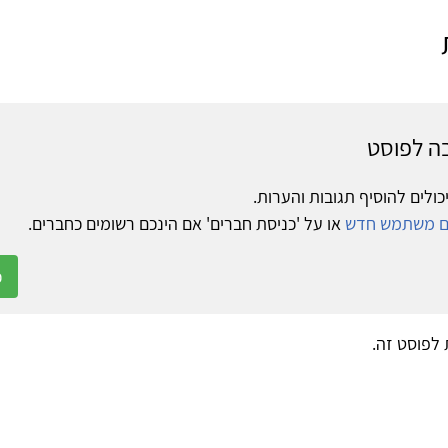
ה לפוסט
כולים להוסיף תגובות והערות.
ום משתמש חדש
או על 'כניסת חברים' אם הינכם רשומים כחברים.
כ
ת לפוסט זה.