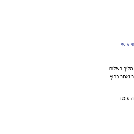
י אישי
תהליך השלום
 ואחר בחוץ
ה עומד