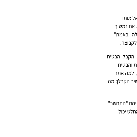
ל אותו
 אם נמשיך
ילה "באמת"
לקבוצה.
. הקבלן הבטיח
 והבטיח
, למה אתה
יב הקבלן: מה
ניהם "התחשב"
לט יכול