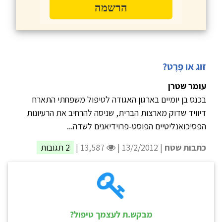
הרשמה
זוּג או פֶּרֶט?
עומר שטרן
בכנס בן יומיים בארגון האגודה לטיפול משפחתי התארח
דיוויד שדוק מארצות הברית, שניסה להרחיב את הרעיונות
הפסיכואנליטיים הפוסט-פרוידיאנים לשדה...
כתבות שטח
| 13/2/2012 |
13,587 |
2 תגובות
מבקש.ת לעצמך טיפול?