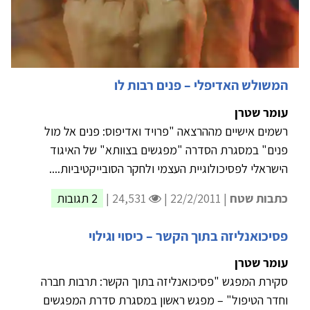
המשולש האדיפלי – פנים רבות לו
עומר שטרן
רשמים אישיים מההרצאה "פרויד ואדיפוס: פנים אל מול
פנים" במסגרת הסדרה "מפגשים בצוותא" של האיגוד
הישראלי לפסיכולוגיית העצמי ולחקר הסובייקטיביות....
כתבות שטח
| 22/2/2011 |
24,531 |
2 תגובות
פסיכואנליזה בתוך הקשר – כיסוי וגילוי
עומר שטרן
סקירת המפגש "פסיכואנליזה בתוך הקשר: תרבות חברה
וחדר הטיפול" – מפגש ראשון במסגרת סדרת המפגשים