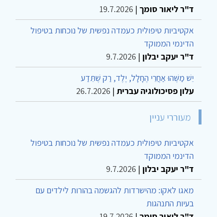
ד"ר ליאור סומך
|
19.7.2026
אקטיביות טיפולית כעמדה נפשית של נוכחות בטיפול
הדינמי הממוקד
ד"ר יעקב יבלון
|
9.7.2026
יֵשׁ מַשֶּׁהוּ אַחֲרֵי הֶחָלָל, יֶלֶד, רַק שֶׁתֵּדַע
עלון פסיכולוגיה עברית
|
26.7.2026
מעוררי עניין
אקטיביות טיפולית כעמדה נפשית של נוכחות בטיפול
הדינמי הממוקד
ד"ר יעקב יבלון
|
9.7.2026
מאגו לאקו: מהישרדות להגשמה בהורות לילדים עם
בעיות התנהגות
ד"ר ליאור סומך
|
19.7.2026