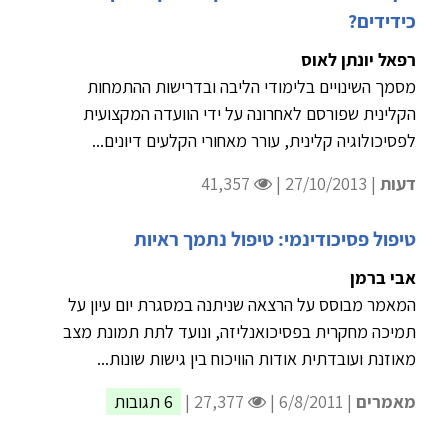
כידידים?
רפאל יונתן לאוס
מסמך השינויים בלימודי הליבה ובדרישות ההתמחות
הקלינית שפורסם לאחרונה על ידי הוועדה המקצועית
לפסיכולוגיה קלינית, עורר מאחורי הקלעים דיונים...
דעות
| 27/10/2013 |
41,357
טיפול פסיכודינמי: טיפול נתמך ראיות
אבי ברמן
המאמר מבוסס על הרצאה שניתנה במסגרת יום עיון על
תמיכה מחקרית בפסיכואנליזה, ונועד לתת תמונת מצב
מאוזנת ועובדתית אודות הוויכוח בין גישות שונות...
מאמרים
| 6/8/2011 |
27,377 |
6 תגובות