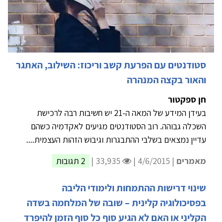
סטודנטים עם הפרעת קשב וריכוז: השילוב, האתגר
והאור בקצה המנהרה
חן ספקטור
בעידן המידע של המאה ה-21 יש חשיבות רבה לרכישת
השכלה גבוהה. רוב הסטודנטים מגיעים לאקדמיה כשהם
עדיין נמצאים בשלבי ההתבגרות וגיבוש הזהות העצמית....
מאמרים
| 4/6/2015 |
33,935 |
2 תגובות
שינוי דרישות ההתמחות ולימודי הליבה
בפסיכולוגיה קלינית – שובה של המלחמה בשדה
הקליני או האם לא הגיע סוף כל סוף הזמן להיפרד