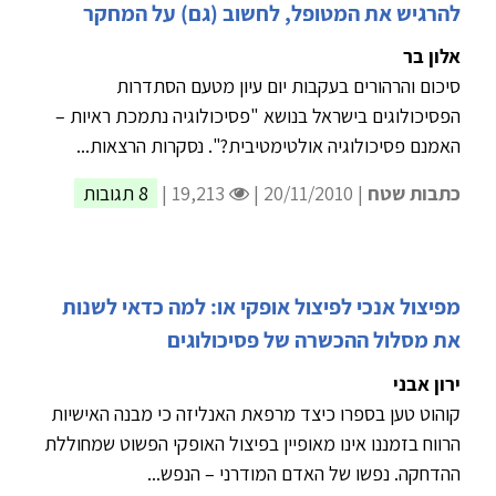
להרגיש את המטופל, לחשוב (גם) על המחקר
אלון בר
סיכום והרהורים בעקבות יום עיון מטעם הסתדרות
הפסיכולוגים בישראל בנושא "פסיכולוגיה נתמכת ראיות –
האמנם פסיכולוגיה אולטימטיבית?". נסקרות הרצאות...
כתבות שטח
| 20/11/2010 |
19,213 |
8 תגובות
מפיצול אנכי לפיצול אופקי או: למה כדאי לשנות
את מסלול ההכשרה של פסיכולוגים
ירון אבני
קוהוט טען בספרו כיצד מרפאת האנליזה כי מבנה האישיות
הרווח בזמננו אינו מאופיין בפיצול האופקי הפשוט שמחוללת
ההדחקה. נפשו של האדם המודרני – הנפש...