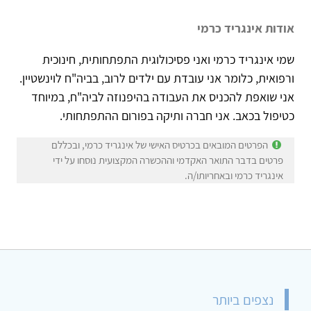
אודות אינגריד כרמי
שמי אינגריד כרמי ואני פסיכולוגית התפתחותית, חינוכית
ורפואית, כלומר אני עובדת עם ילדים לרוב, בביה"ח לוינשטיין.
אני שואפת להכניס את העבודה בהיפנוזה לביה"ח, במיוחד
כטיפול בכאב. אני חברה ותיקה בפורום ההתפתחותי.
הפרטים המובאים בכרטיס האישי של אינגריד כרמי, ובכללם
פרטים בדבר התואר האקדמי וההכשרה המקצועית נוסחו על ידי
אינגריד כרמי ובאחריותו/ה.
נצפים ביותר