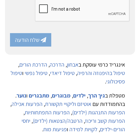
שלח הודעה
אינגריד כרמי עוסקת ב
אבחון
,
הדרכה
,
הדרכת הורים
,
טיפול בהיפנוזה והרפיה
,
טיפול דיאדי
,
טיפול נפשי
ו
טיפול
פסיכולוגי
.
מטפלת ב
גיך הרך
,
ילדים
,
מבוגרים
,
מתבגרים
ו
נוער
.
בהתמודדות עם
אוטיזם וליקויי תקשורת
,
הפרעות אכילה
,
הפרעות התנהגות (ילדים)
,
הפרעות התפתחותיות
,
הפרעות קשב וריכוז
,
הרטבה/הצטאות (ילדים)
,
יחסי
הורים-ילדים
,
לקויות למידה
ו
פגיעות מוח
.