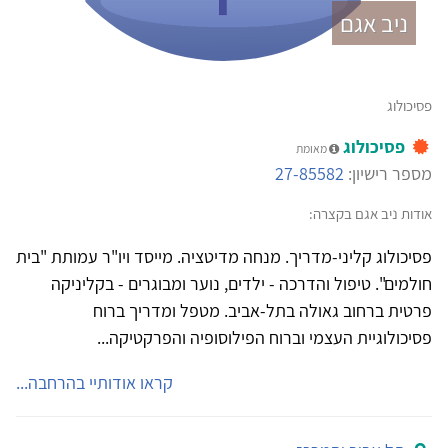
ניב אגם
פסיכולוג
פסיכולוג
מאומת
מספר רישיון:
27-85582
אודות ניב אגם בקצרה:
פסיכולוג קליני-מדריך. מנחה מדיטציה. מייסד ויו"ר עמותת "בית
חולמים". טיפול והדרכה - ילדים, נוער ומבוגרים - בקליניקה
פרטית ברחוב גאולה בתל-אביב. מטפל ומדריך ברוח
פסיכולוגיית העצמי וברוח הפילוסופיה והפרקטיקה...
קראו אודותיי בהרחבה...