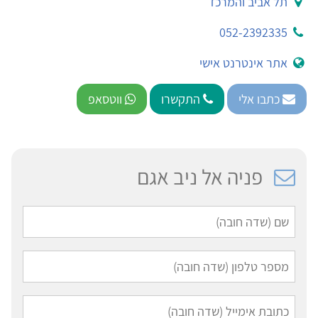
תל אביב והמרכז
052-2392335
אתר אינטרנט אישי
כתבו אלי
התקשרו
ווטסאפ
פניה אל ניב אגם