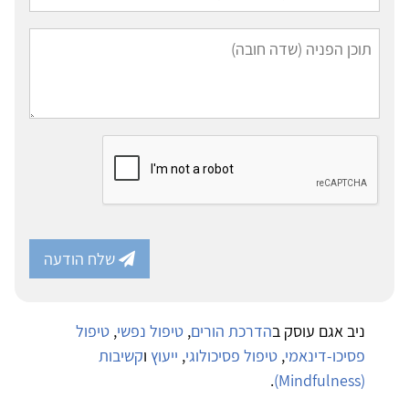
שלח הודעה
ניב אגם עוסק ב
הדרכת הורים
,
טיפול נפשי
,
טיפול
פסיכו-דינאמי
,
טיפול פסיכולוגי
,
ייעוץ
ו
קשיבות
.
(Mindfulness)