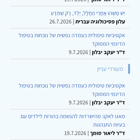
יֵשׁ מַשֶּׁהוּ אַחֲרֵי הֶחָלָל, יֶלֶד, רַק שֶׁתֵּדַע
עלון פסיכולוגיה עברית
|
26.7.2026
אקטיביות טיפולית כעמדה נפשית של נוכחות בטיפול
הדינמי הממוקד
ד"ר יעקב יבלון
|
9.7.2026
מעוררי עניין
אקטיביות טיפולית כעמדה נפשית של נוכחות בטיפול
הדינמי הממוקד
ד"ר יעקב יבלון
|
9.7.2026
מאגו לאקו: מהישרדות להגשמה בהורות לילדים עם
בעיות התנהגות
ד"ר ליאור סומך
|
19.7.2026