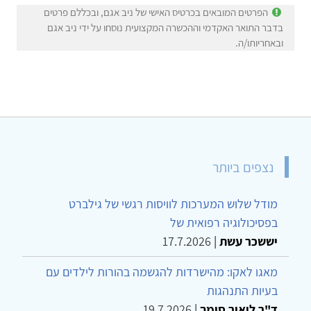
הפרטים המובאים בכרטיס האישי של ניב אגם, ובכללם פרטים
בדבר התואר האקדמי וההכשרה המקצועית נוסחו על ידי ניב אגם
ובאחריותו/ה.
נצפים ביותר
מודל שלוש המערכות לוויסות רגשי של גילברט
בפסיכולוגיה רפואית של
יששכר עשת
|
17.7.2026
מאגו לאקו: מהישרדות להגשמה בהורות לילדים עם
בעיות התנהגות
ד"ר ליאור סומך
|
19.7.2026