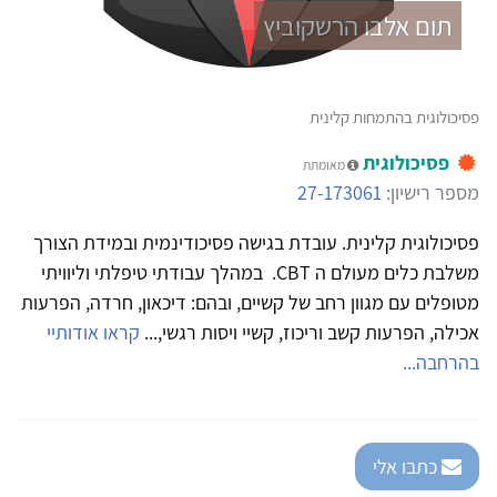
תום אלבו הרשקוביץ
פסיכולוגית בהתמחות קלינית
פסיכולוגית
מאומתת
מספר רישיון:
27-173061
פסיכולוגית קלינית. עובדת בגישה פסיכודינמית ובמידת הצורך
משלבת כלים מעולם ה CBT. במהלך עבודתי טיפלתי וליוויתי
מטופלים עם מגוון רחב של קשיים, ובהם: דיכאון, חרדה, הפרעות
אכילה, הפרעות קשב וריכוז, קשיי ויסות רגשי,...
קראו אודותיי
בהרחבה...
כתבו אלי