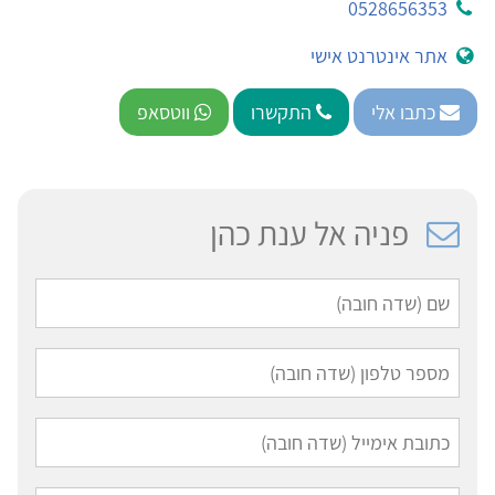
0528656353
אתר אינטרנט אישי
כתבו אלי
התקשרו
ווטסאפ
פניה אל ענת כהן