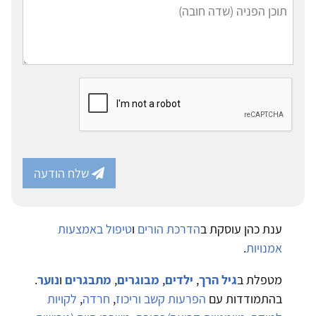
שלח הודעה
ענת כהן עוסקת ב
הדרכת הורים
ו
טיפול באמצעות
אמנויות
.
מטפלת ב
גיל הרך
,
ילדים
,
מבוגרים
,
מתבגרים
ו
נוער
.
בהתמודדות עם
הפרעות קשב וריכוז
,
חרדה
,
לקויות