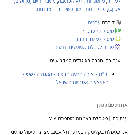
למידה
,
מיומנויות קריאה/כתיבה
,
משברי חיים (גירושים,
אסון..)
,
פוביות (פחדים)
ו
קשיים בהתארגנות
.
דוברת
עברית
.
טיפול גיי-פרנדלי
טיפול למגזר החרדי
פנויה לקבלת מטופלים חדשים
ענת כהן חברה באיגודים המקצועיים:
יה"ת - יצירה הבעה תרפיה - האגודה לטיפול
באמצעות אמנויות בישראל
אודות ענת כהן
ענת כהן | מטפלת באמנות מוסמכת M.A
אני מטפלת בקליניקה במרכז תל אביב. מציעה טיפול פרטני