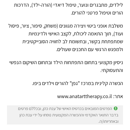
לילדים, מתבגרים ונוער, טיפול דיאדי (הורה-ילד), הדרכות
הורים וטיפול פרטני להורים.
משלבת אופני ביטוי ויצירה מגוונים (משחק, סיפור, ציור, פיסול
ועוד), תוך התאמה ליכולת, לקצב האישי ולדינמיות
שמתפתחת בקשר, ובתשומת לב לחוויה הסובייקטיבית
ולמפגש הרגשי עם התכנים שעולים.
ניסיון מקצועי בתחום התפתחות הילד ובתחום השיקום הנפשי
והתעסוקתי.
הכשרה קלינית במרכז "גפן" להורים וילדים ביפו.
אתר: www.anatarttherapy.co.il
הפרטים המובאים בכרטיס האישי של ענת כהן, ובכללם פרטים
בדבר התואר האקדמי וההכשרה המקצועית נוסחו על ידי ענת כהן
ובאחריותו/ה.