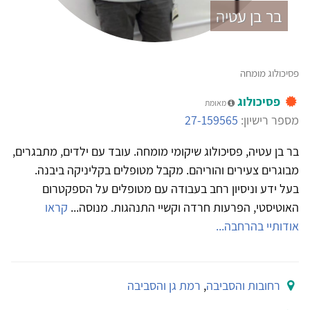
בר בן עטיה
פסיכולוג מומחה
פסיכולוג
מאומת
מספר רישיון:
27-159565
בר בן עטיה, פסיכולוג שיקומי מומחה. עובד עם ילדים, מתבגרים,
מבוגרים צעירים והוריהם. מקבל מטופלים בקליניקה ביבנה.
בעל ידע וניסיון רחב בעבודה עם מטופלים על הספקטרום
האוטיסטי, הפרעות חרדה וקשיי התנהגות. מנוסה...
קראו
אודותיי בהרחבה...
רחובות והסביבה
,
רמת גן והסביבה