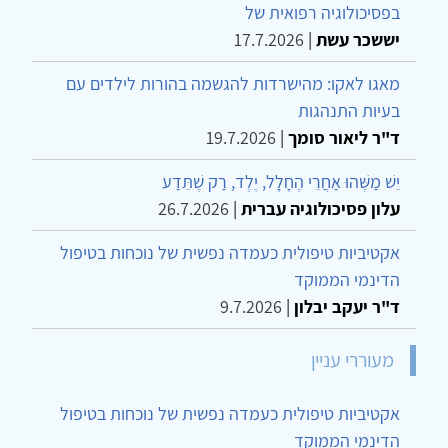
בפסיכולוגיה רפואית של
יששכר עשת
|
17.7.2026
מאגו לאקו: מהישרדות להגשמה בהורות לילדים עם
בעיות התנהגות
ד"ר ליאור סומך
|
19.7.2026
יֵשׁ מַשֶּׁהוּ אַחֲרֵי הֶחָלָל, יֶלֶד, רַק שֶׁתֵּדַע
עלון פסיכולוגיה עברית
|
26.7.2026
אקטיביות טיפולית כעמדה נפשית של נוכחות בטיפול
הדינמי הממוקד
ד"ר יעקב יבלון
|
9.7.2026
מעוררי עניין
אקטיביות טיפולית כעמדה נפשית של נוכחות בטיפול
הדינמי הממוקד