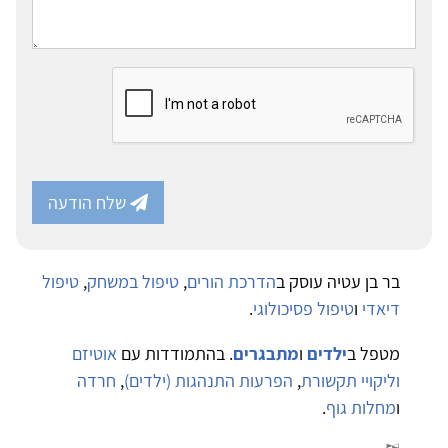
שלח הודעה
בר בן עטיה עוסק ב
הדרכת הורים
,
טיפול במשחק
,
טיפול
דיאדי
ו
טיפול פסיכולוגי
.
מטפל ב
ילדים
ו
מתבגרים
. בהתמודדות עם
אוטיזם
וליקויי תקשורת
,
הפרעות התנהגות (ילדים)
,
חרדה
ו
מחלות גוף
.