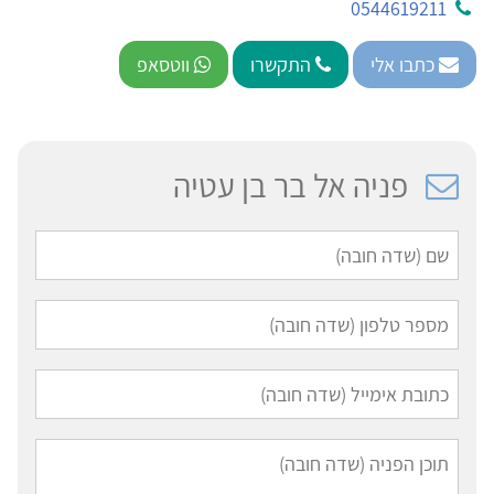
0544619211
כתבו אלי
התקשרו
ווטסאפ
פניה אל בר בן עטיה