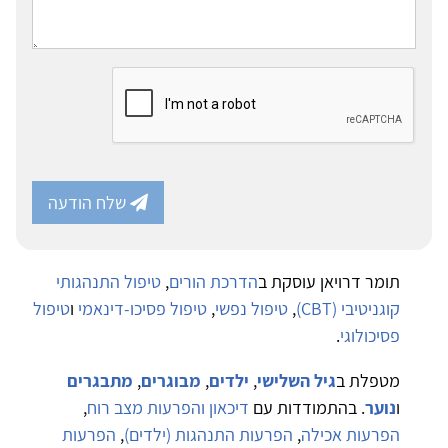
שלח הודעה
תומר דרויאן עוסקת ב
הדרכת הורים
,
טיפול התנהגותי
קוגניטיבי (CBT)
,
טיפול נפשי
,
טיפול פסיכו-דינאמי
ו
טיפול
פסיכולוגי
.
מטפלת ב
גיל השלישי
,
ילדים
,
מבוגרים
,
מתבגרים
ו
נוער
. בהתמודדות עם
דיכאון והפרעות מצב רוח
,
הפרעות אכילה
,
הפרעות התנהגות (ילדים)
,
הפרעות