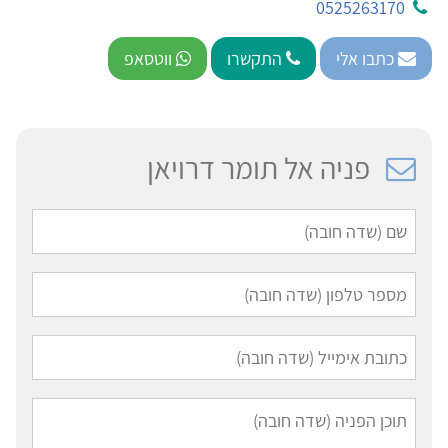
0525263170
כתבו אלי
התקשרו
ווטסאפ
פניה אל תומר דרויאן