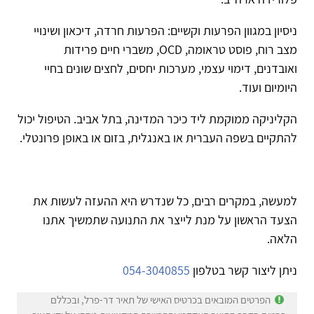
ניסיון במגוון הפרעות וקשיים: הפרעות חרדה, דיכאון ושינויי
מצב רוח, פוסט טראומה, OCD, משברי חיים פרידות
ואובדנים, דימוי עצמי, מערכות יחסים, לחצים שונים בחיי
היומיום ועוד.
הקליניקה ממוקמת ליד כיכר המדינה, בתל אביב. הטיפול יכול
להתקיים בשפה העברית או באנגלית, בזום או באופן פרונטלי.
למעשה, במקרים רבים, כל שנדרש היא ההעזה לעשות את
הצעד הראשון על מנת לייצר את התנועה שתמשיך אתנו
הלאה.
ניתן ליצור קשר בטלפון
054-3040855
הפרטים המובאים בכרטיס האישי של תאיר דר-פרל, ובכללם