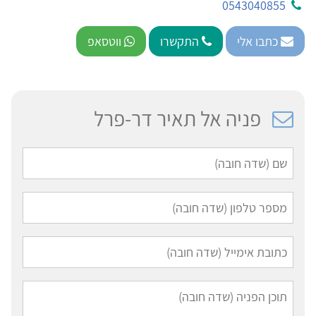
0543040855
כתבו אלי
התקשרו
ווטסאפ
פניה אל תאיר דר-פרל