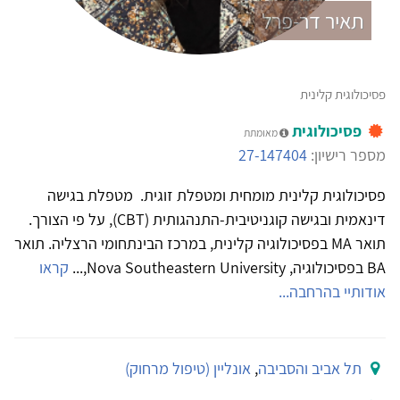
תאיר דר-פרל
פסיכולוגית קלינית
פסיכולוגית
מאומתת
מספר רישיון:
27-147404
פסיכולוגית קלינית מומחית ומטפלת זוגית. מטפלת בגישה
דינאמית ובגישה קוגניטיבית-התנהגותית (CBT), על פי הצורך.
תואר MA בפסיכולוגיה קלינית, במרכז הבינתחומי הרצליה. תואר
BA בפסיכולוגיה, Nova Southeastern University,...
קראו
אודותיי בהרחבה...
תל אביב והסביבה
,
אונליין (טיפול מרחוק)