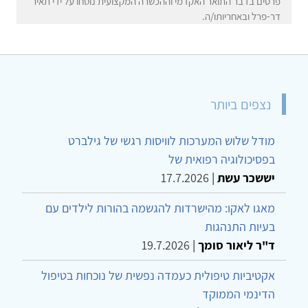
פרטים בדבר התואר האקדמי וההכשרה המקצועית נוסחו על ידי תאיר
דר-פרל ובאחריותו/ה.
נצפים ביותר
מודל שלוש המערכות לוויסות רגשי של גילברט
בפסיכולוגיה רפואית של
יששכר עשת
|
17.7.2026
מאגו לאקו: מהישרדות להגשמה בהורות לילדים עם
בעיות התנהגות
ד"ר ליאור סומך
|
19.7.2026
אקטיביות טיפולית כעמדה נפשית של נוכחות בטיפול
הדינמי הממוקד