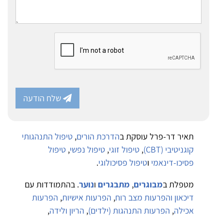
שלח הודעה
תאיר דר-פרל עוסקת ב
הדרכת הורים
,
טיפול התנהגותי
קוגניטיבי (CBT)
,
טיפול זוגי
,
טיפול נפשי
,
טיפול
פסיכו-דינאמי
ו
טיפול פסיכולוגי
.
מטפלת ב
מבוגרים
,
מתבגרים
ו
נוער
. בהתמודדות עם
דיכאון והפרעות מצב רוח
,
הפרעות אישיות
,
הפרעות
אכילה
,
הפרעות התנהגות (ילדים)
,
הריון ולידה
,