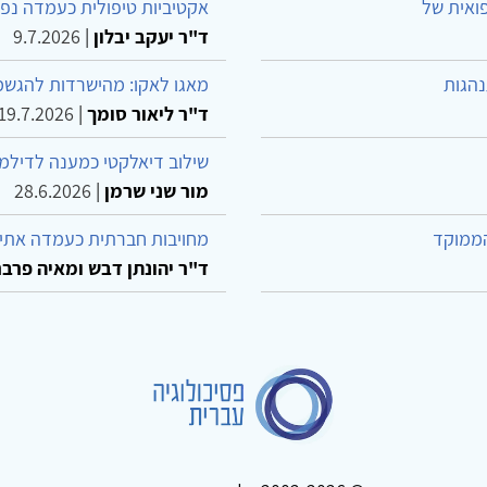
פואית של
אקטיביות טיפולית כעמדה נפש
ד"ר יעקב יבלון
|
9.7.2026
נהגות
מאגו לאקו: מהישרדות להגשמ
ד"ר ליאור סומך
|
19.7.2026
שילוב דיאלקטי כמענה לדילמ
מור שני שרמן
|
28.6.2026
הממוקד
מחויבות חברתית כעמדה אתית
ד"ר יהונתן דבש ומאיה פרבר