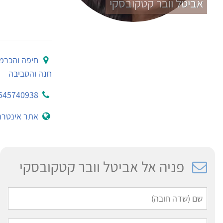
אביטל וובר קטקובסקי
חיפה והכרמ
חנה והסביבה
545740938
אתר אינטרנ
פניה אל אביטל וובר קטקובסקי