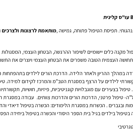
נהגותי. תפיסת הטיפול פתוחה, גמישה ,
מותאמת לרצונות ולצרכים
ו
יפול מקנה כלים יישומיים לשיפור ההרגשה, הבטחון העצמי, המסגולות 
חושה העצמית הטובה משפרים את הבטחון העצמי ויוצרים את התשתית
דה במהלך ההריון ולאחר הלידה. הדרכת הורים לילדים בתהפתחות תק
שורתי לילדים על הרצף במסגרת הטב"מ והמרכז לקידום למידה. טיפול
יפול בצעירים עם מוגבלויות קוגניטיביות, פיזיות, חושיות, תקשורתיו
ל"ה- טיפול פרטני, הדרכות הורים והדרכות צוותים. עבודה במסגרת ה
ות ובגברים . הכשרות במסגרת הלימודים: הכשרה בטיפול דיאדי והד
בטיפול בילדים בגיל בית הספר היסודי והכשרה בטיפול ביחידה הפסיכא