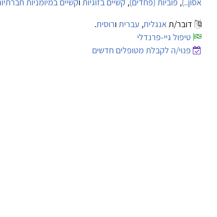
אסון..)
,
פוביות (פחדים)
,
קשיים בזוגיות
ו
קשיים במיומניות חברתיו
דובר/ת
אנגלית
,
עברית
ו
רוסית
.
טיפול גיי-פרנדלי
פנוי/ה לקבלת מטופלים חדשים