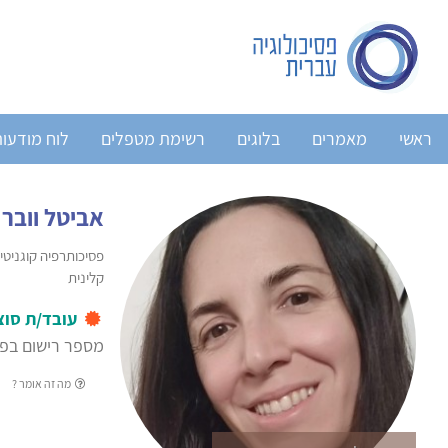
ראשי
מאמרים
בלוגים
רשימת מטפלים
לוח מודעו
אביטל וובר
קלינית
עובד/ת סוצ
מספר רישום בפנ
מה זה אומר ?