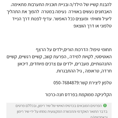
להבנת קשייו של הילד/ה ובניית תוכנית התערבות מתאימה.
האבחונים נעשים באווירה נעימה במטרה להפוך את התהליך
ליעיל וחוויתי ומעצים ככל האפשר. עדיף לפנות דרך הנייד
טלפוני או דרך הווצאפ
תחומי טיפול: הדרכות הורים,ילדים על הרצף
האוטיסטי, לקויות למידה , הפרעת קשב, קשיים רגשיים, קשיים
התנהגותיים, מעברים, ילדים עם צרכים מיוחדים, דיכאון
חרדה, טראומה , גיל ההתבגרות.
טלפון ליצירת קשר:050-7684879
הקליניקה ממוקמת בפרדס חנה-כרכור
הפרטים המובאים בכרטיס האישי של שיר רימון, ובכללם פרטים
בדבר התואר האקדמי וההכשרה המקצועית נוסחו על ידי שיר רימון
ובאחריותו/ה.