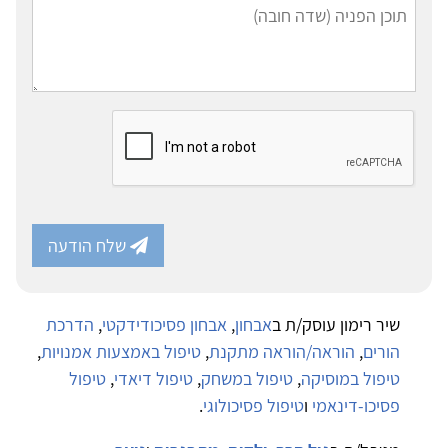
שלח הודעה
שיר רימון עוסק/ת ב
אבחון
,
אבחון פסיכודידקטי
,
הדרכת
הורים
,
הוראה/הוראה מתקנת
,
טיפול באמצעות אמנויות
,
טיפול במוסיקה
,
טיפול במשחק
,
טיפול דיאדי
,
טיפול
פסיכו-דינאמי
ו
טיפול פסיכולוגי
.