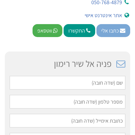
050-768-4879
אתר אינטרנט אישי
כתבו אלי
התקשרו
ווטסאפ
פניה אל שיר רימון