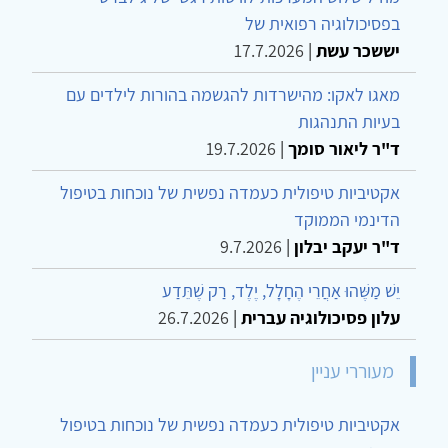
בפסיכולוגיה רפואית של
יששכר עשת
|
17.7.2026
מאגו לאקו: מהישרדות להגשמה בהורות לילדים עם
בעיות התנהגות
ד"ר ליאור סומך
|
19.7.2026
אקטיביות טיפולית כעמדה נפשית של נוכחות בטיפול
הדינמי הממוקד
ד"ר יעקב יבלון
|
9.7.2026
יֵשׁ מַשֶּׁהוּ אַחֲרֵי הֶחָלָל, יֶלֶד, רַק שֶׁתֵּדַע
עלון פסיכולוגיה עברית
|
26.7.2026
מעוררי עניין
אקטיביות טיפולית כעמדה נפשית של נוכחות בטיפול