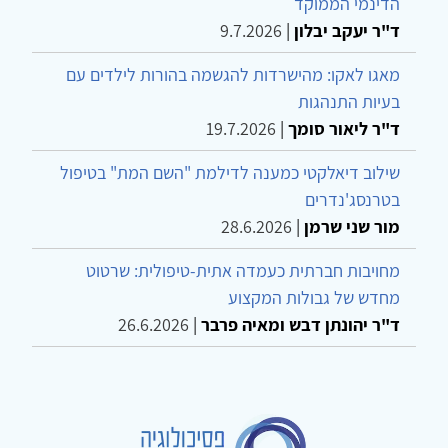
הדינמי הממוקד
ד"ר יעקב יבלון
|
9.7.2026
מאגו לאקו: מהישרדות להגשמה בהורות לילדים עם
בעיות התנהגות
ד"ר ליאור סומך
|
19.7.2026
שילוב דיאלקטי כמענה לדילמת "השם המת" בטיפול
בטרנסג'נדרים
מור שני שרמן
|
28.6.2026
מחויבות חברתית כעמדה אתית-טיפולית: שרטוט
מחדש של גבולות המקצוע
ד"ר יהונתן דבש ומאיה פרבר
|
26.6.2026