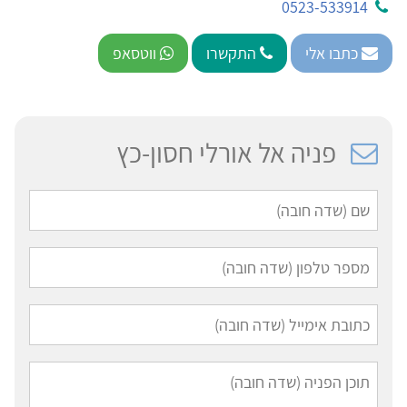
0523-533914
כתבו אלי
התקשרו
ווטסאפ
פניה אל אורלי חסון-כץ