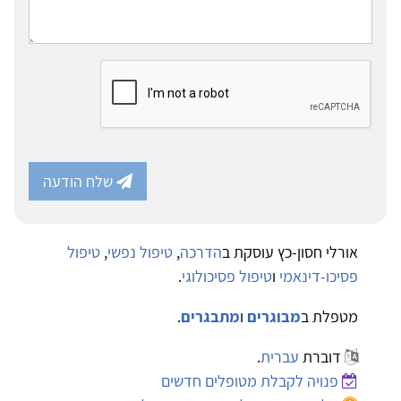
שלח הודעה
אורלי חסון-כץ עוסקת ב
הדרכה
,
טיפול נפשי
,
טיפול
פסיכו-דינאמי
ו
טיפול פסיכולוגי
.
מטפלת ב
מבוגרים
ו
מתבגרים
.
דוברת
עברית
.
פנויה לקבלת מטופלים חדשים