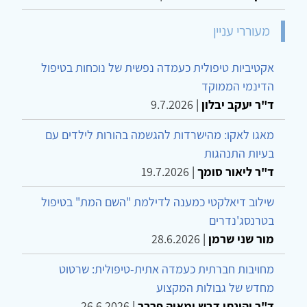
מעוררי עניין
אקטיביות טיפולית כעמדה נפשית של נוכחות בטיפול
הדינמי הממוקד
ד"ר יעקב יבלון
|
9.7.2026
מאגו לאקו: מהישרדות להגשמה בהורות לילדים עם
בעיות התנהגות
ד"ר ליאור סומך
|
19.7.2026
שילוב דיאלקטי כמענה לדילמת "השם המת" בטיפול
בטרנסג'נדרים
מור שני שרמן
|
28.6.2026
מחויבות חברתית כעמדה אתית-טיפולית: שרטוט
מחדש של גבולות המקצוע
ד"ר יהונתן דבש ומאיה פרבר
|
26.6.2026