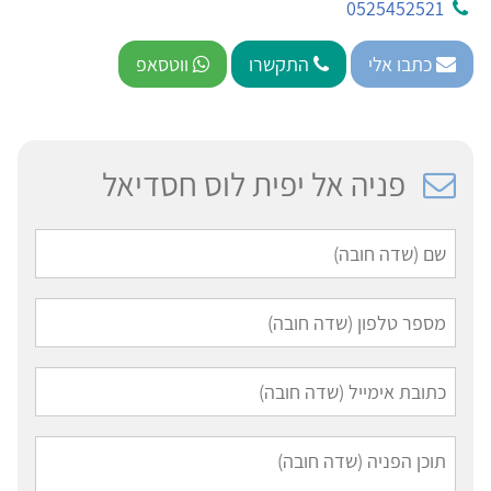
0525452521
כתבו אלי
התקשרו
ווטסאפ
פניה אל יפית לוס חסדיאל