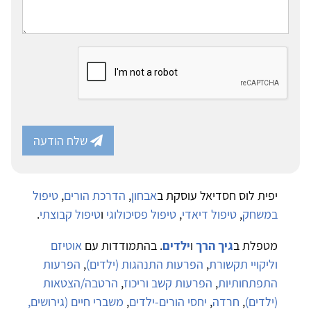
שלח הודעה
יפית לוס חסדיאל עוסקת ב
אבחון
,
הדרכת הורים
,
טיפול
במשחק
,
טיפול דיאדי
,
טיפול פסיכולוגי
ו
טיפול קבוצתי
.
מטפלת ב
גיך הרך
ו
ילדים
. בהתמודדות עם
אוטיזם
וליקויי תקשורת
,
הפרעות התנהגות (ילדים)
,
הפרעות
התפתחותיות
,
הפרעות קשב וריכוז
,
הרטבה/הצטאות
(ילדים)
,
חרדה
,
יחסי הורים-ילדים
,
משברי חיים (גירושים,