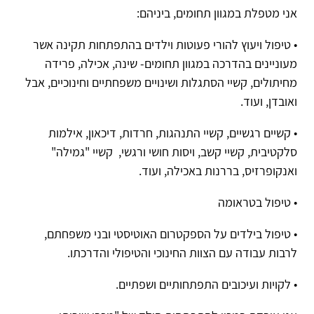
אני מטפלת במגוון תחומים, ביניהם:
• טיפול ויעוץ להורי פעוטות וילדים בהתפתחות תקינה אשר
מעוניינים בהדרכה במגוון תחומים- שינה, אכילה, פרידה
מחיתולים, קשיי הסתגלות ושינויים משפחתיים וחינוכיים, אבל
ואובדן, ועוד.
• קשיים רגשיים, קשיי התנהגות, חרדות, דיכאון, אילמות
סלקטיבית, קשיי קשב, ויסות חושי ורגשי, קשיי "גמילה"
ואנקופרזיס, בררנות באכילה, ועוד.
• טיפול בטראומה
• טיפול בילדים על הספקטרום האוטיסטי ובני משפחתם,
לרבות עבודה עם הצוות החינוכי והטיפולי והדרכתו.
• לקויות ועיכובים התפתחותיים ושפתיים.