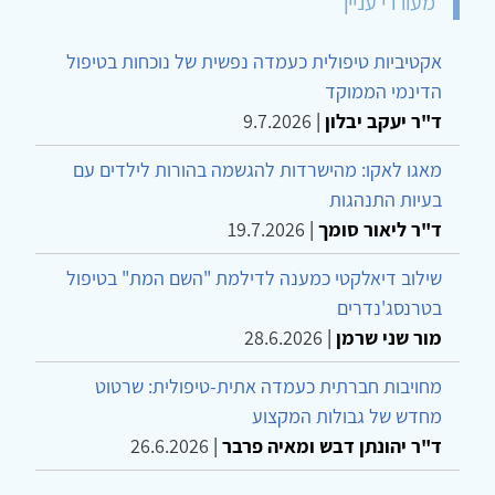
מעוררי עניין
אקטיביות טיפולית כעמדה נפשית של נוכחות בטיפול
הדינמי הממוקד
ד"ר יעקב יבלון
|
9.7.2026
מאגו לאקו: מהישרדות להגשמה בהורות לילדים עם
בעיות התנהגות
ד"ר ליאור סומך
|
19.7.2026
שילוב דיאלקטי כמענה לדילמת "השם המת" בטיפול
בטרנסג'נדרים
מור שני שרמן
|
28.6.2026
מחויבות חברתית כעמדה אתית-טיפולית: שרטוט
מחדש של גבולות המקצוע
ד"ר יהונתן דבש ומאיה פרבר
|
26.6.2026