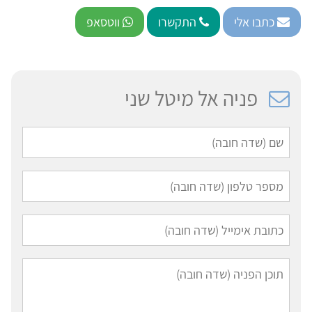
כתבו אלי
התקשרו
ווטסאפ
פניה אל מיטל שני