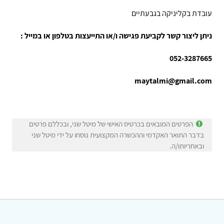
עובדת בקליניקה בגבעתיים
ניתן ליצור קשר לקביעת פגישה ו/או התייעצות בטלפון או במייל :
052-3287665
maytalmi@gmail.com
הפרטים המובאים בכרטיס האישי של מיטל שני, ובכללם פרטים
בדבר התואר האקדמי וההכשרה המקצועית נוסחו על ידי מיטל שני
ובאחריותו/ה.