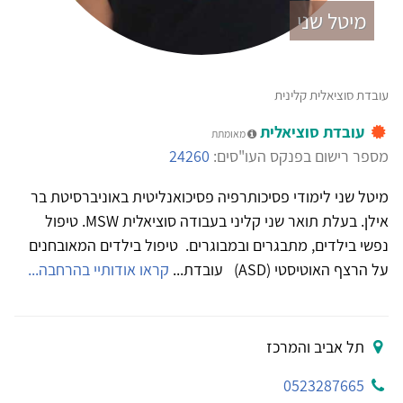
מיטל שני
עובדת סוציאלית קלינית
עובדת סוציאלית
מאומתת
מספר רישום בפנקס העו"סים:
24260
מיטל שני לימודי פסיכותרפיה פסיכואנליטית באוניברסיטת בר
אילן. בעלת תואר שני קליני בעבודה סוציאלית MSW. טיפול
נפשי בילדים, מתבגרים ובמבוגרים. טיפול בילדים המאובחנים
על הרצף האוטיסטי (ASD) עובדת...
קראו אודותיי בהרחבה...
תל אביב והמרכז
0523287665