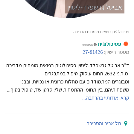
אביטל גרשפלד-ליטוין
פסיכולוגית רפואית מומחית מדריכה
פסיכולוגית
מאומתת
מספר רישיון:
27-81426
ד"ר אביטל גרשפלד-ליטוין פסיכולוגית רפואית מומחית מדריכה
מ.ר.מ 2632 תחום עיסוק: טיפול במתבגרים
ומבוגרים המתמודדים עם מחלות כרונית או נכויות, ובבני
משפחותיהם. בין תחומי ההתמחות שלי: סרטן שד, טיפול בסוף...
קראו אודותיי בהרחבה...
תל אביב והסביבה