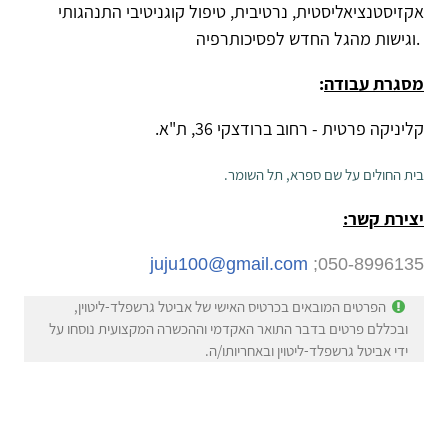
אקזיסטנציאליסטית, נרטיבית, טיפול קוגניטיבי התנהגותי
וגישות מהגל החדש לפסיכותרפיה.
מסגרת עבודה
:
קליניקה פרטית - רחוב ברודצקי 36, ת"א.
בית החולים על שם ספרא, תל השומר.
יצירת קשר:
juju100@gmail.com
050-8996135;
הפרטים המובאים בכרטיס האישי של אביטל גרשפלד-ליטוין,
ובכללם פרטים בדבר התואר האקדמי וההכשרה המקצועית נוסחו על
ידי אביטל גרשפלד-ליטוין ובאחריותו/ה.