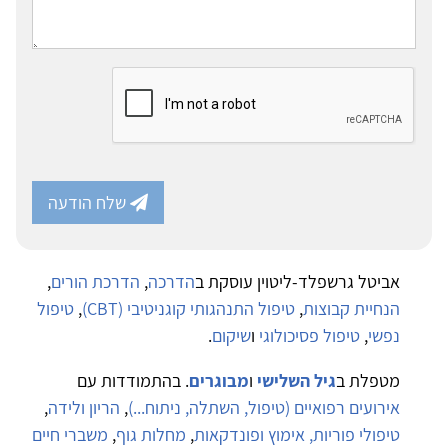
שלח הודעה
אביטל גרשפלד-ליטוין עוסקת ב
הדרכה
,
הדרכת הורים
,
הנחיית קבוצות
,
טיפול התנהגותי קוגניטיבי (CBT)
,
טיפול
נפשי
,
טיפול פסיכולוגי
ו
שיקום
.
מטפלת ב
גיל השלישי
ו
מבוגרים
. בהתמודדות עם
אירועים רפואיים (טיפול, השתלה, ניתוח...)
,
הריון ולידה
,
טיפולי פוריות, אימוץ ופונדקאות
,
מחלות גוף
,
משברי חיים