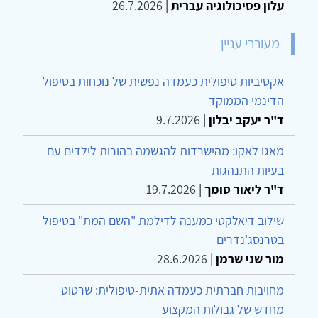
עלון פסיכולוגיה עברית
|
26.7.2026
מעוררי עניין
אקטיביות טיפולית כעמדה נפשית של נוכחות בטיפול
הדינמי הממוקד
ד"ר יעקב יבלון
|
9.7.2026
מאגו לאקו: מהישרדות להגשמה בהורות לילדים עם
בעיות התנהגות
ד"ר ליאור סומך
|
19.7.2026
שילוב דיאלקטי כמענה לדילמת "השם המת" בטיפול
בטרנסג'נדרים
מור שני שרמן
|
28.6.2026
מחויבות חברתית כעמדה אתית-טיפולית: שרטוט
מחדש של גבולות המקצוע