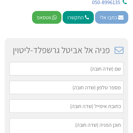
050-8996135
כתבו אלי
התקשרו
ווטסאפ
פניה אל אביטל גרשפלד-ליטוין