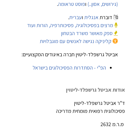
(גירושים, אסון..)
ו
פוסט טראומה
.
דוברת
אנגלית
ו
עברית
.
מרצים בפסיכולוגיה, פסיכותרפיה, הורות ועוד
ספק מאושר משרד הבטחון
קליניקה נגישה לאנשים עם מוגבלויות
אביטל גרשפלד-ליטוין חברה באיגודים המקצועיים:
הפ"י - הסתדרות הפסיכולוגים בישראל
אודות אביטל גרשפלד-ליטוין
ד"ר אביטל גרשפלד-ליטוין
פסיכולוגית רפואית מומחית מדריכה
מ.ר.מ 2632