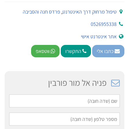
טיפול מרחוק דרך האינטרנט
,
פרדס חנה והסביבה
0526955338
אתר אינטרנט אישי
כתבו אלי
התקשרו
ווטסאפ
פניה אל מור פורבין