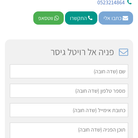
0523214864
כתבו אלי
התקשרו
ווטסאפ
פניה אל רויטל גיסר