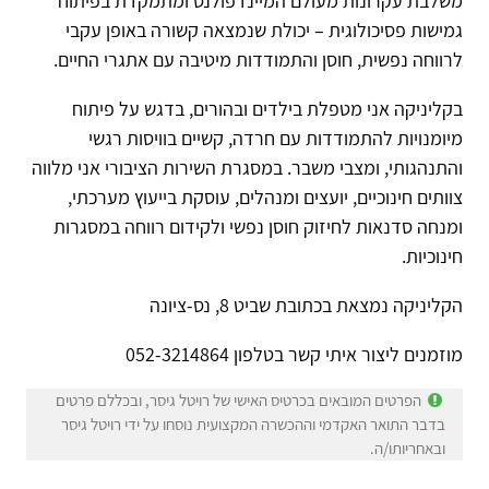
משלבת עקרונות מעולם המיינדפולנס ומתמקדת בפיתוח
גמישות פסיכולוגית – יכולת שנמצאה קשורה באופן עקבי
לרווחה נפשית, חוסן והתמודדות מיטיבה עם אתגרי החיים.
בקליניקה אני מטפלת בילדים ובהורים, בדגש על פיתוח
מיומנויות להתמודדות עם חרדה, קשיים בוויסות רגשי
והתנהגותי, ומצבי משבר. במסגרת השירות הציבורי אני מלווה
צוותים חינוכיים, יועצים ומנהלים, עוסקת בייעוץ מערכתי,
ומנחה סדנאות לחיזוק חוסן נפשי ולקידום רווחה במסגרות
חינוכיות.
הקליניקה נמצאת בכתובת שביט 8, נס-ציונה
מוזמנים ליצור איתי קשר בטלפון 052-3214864
הפרטים המובאים בכרטיס האישי של רויטל גיסר, ובכללם פרטים
בדבר התואר האקדמי וההכשרה המקצועית נוסחו על ידי רויטל גיסר
ובאחריותו/ה.