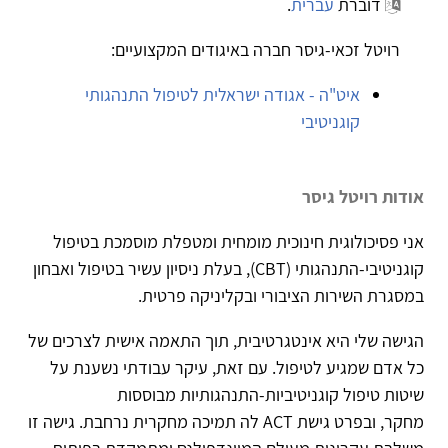
דוברת
עברית
.
רויטל זכאי-גיסר חברה באיגודים המקצועיים:
איט"ה - אגודה ישראלית לטיפול התנהגותי
קוגניטיבי
אודות רויטל גיסר
אני פסיכולוגית חינוכית מומחית ומטפלת מוסמכת בטיפול
קוגניטיבי-התנהגותי (CBT), בעלת ניסיון עשיר בטיפול ואבחון
במסגרת השירות הציבורי ובקליניקה פרטית.
הגישה שלי היא אינטגרטיבית, תוך התאמה אישית לצרכים של
כל אדם שמגיע לטיפול. עם זאת, עיקר עבודתי נשענת על
שיטות טיפול קוגניטיביות-התנהגותיות מבוססות
מחקר, ובפרט גישת ACT לה תמיכה מחקרית נרחבת. גישה זו