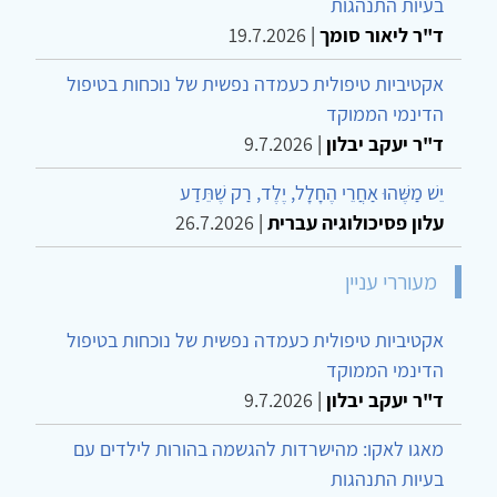
בעיות התנהגות
ד"ר ליאור סומך
|
19.7.2026
אקטיביות טיפולית כעמדה נפשית של נוכחות בטיפול
הדינמי הממוקד
ד"ר יעקב יבלון
|
9.7.2026
יֵשׁ מַשֶּׁהוּ אַחֲרֵי הֶחָלָל, יֶלֶד, רַק שֶׁתֵּדַע
עלון פסיכולוגיה עברית
|
26.7.2026
מעוררי עניין
אקטיביות טיפולית כעמדה נפשית של נוכחות בטיפול
הדינמי הממוקד
ד"ר יעקב יבלון
|
9.7.2026
מאגו לאקו: מהישרדות להגשמה בהורות לילדים עם
בעיות התנהגות