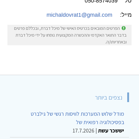
טל' 050-8574039
מייל:
michaldovrat1@gmail.com
הפרטים המובאים בכרטיס האישי של מיכל דברת, ובכללם פרטים
בדבר התואר האקדמי וההכשרה המקצועית נוסחו על ידי מיכל דברת
ובאחריותו/ה.
נצפים ביותר
מודל שלוש המערכות לוויסות רגשי של גילברט
בפסיכולוגיה רפואית של
יששכר עשת
|
17.7.2026