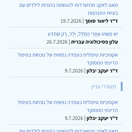
מאגו לאקו: מהישרדות להגשמה בהורות לילדים עם
בעיות התנהגות
ד"ר ליאור סומך
|
19.7.2026
יֵשׁ מַשֶּׁהוּ אַחֲרֵי הֶחָלָל, יֶלֶד, רַק שֶׁתֵּדַע
עלון פסיכולוגיה עברית
|
26.7.2026
אקטיביות טיפולית כעמדה נפשית של נוכחות בטיפול
הדינמי הממוקד
ד"ר יעקב יבלון
|
9.7.2026
מעוררי עניין
אקטיביות טיפולית כעמדה נפשית של נוכחות בטיפול
הדינמי הממוקד
ד"ר יעקב יבלון
|
9.7.2026
מאגו לאקו: מהישרדות להגשמה בהורות לילדים עם