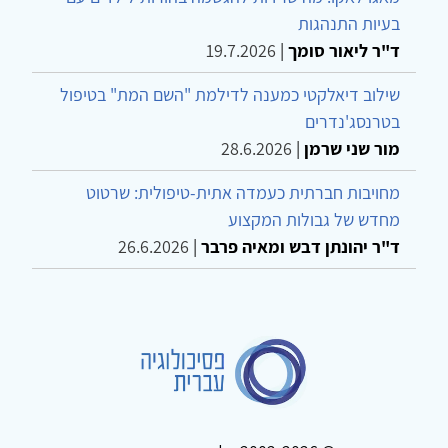
בעיות התנהגות
ד"ר ליאור סומך
|
19.7.2026
שילוב דיאלקטי כמענה לדילמת "השם המת" בטיפול
בטרנסג'נדרים
מור שני שרמן
|
28.6.2026
מחויבות חברתית כעמדה אתית-טיפולית: שרטוט
מחדש של גבולות המקצוע
ד"ר יהונתן דבש ומאיה פרבר
|
26.6.2026