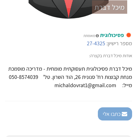
מיכל דברת
פסיכולוגית
מאומתת
מספר רישיון:
27-4325
אודות מיכל דברת בקצרה:
מיכל דברת פסיכולוגית תעסוקתית מומחית - מדריכה מוסמכת
מנחת קבוצות רח' סנונית 26, הוד השרון. טל' 050-8574039
מייל: michaldovrat1@gmail.com
כתבו אלי