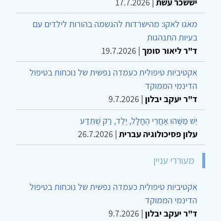
יששכר עשת
|
17.7.2026
מאגו לאקו: מהישרדות להגשמה בהורות לילדים עם
בעיות התנהגות
ד"ר ליאור סומך
|
19.7.2026
אקטיביות טיפולית כעמדה נפשית של נוכחות בטיפול
הדינמי הממוקד
ד"ר יעקב יבלון
|
9.7.2026
יֵשׁ מַשֶּׁהוּ אַחֲרֵי הֶחָלָל, יֶלֶד, רַק שֶׁתֵּדַע
עלון פסיכולוגיה עברית
|
26.7.2026
מעוררי עניין
אקטיביות טיפולית כעמדה נפשית של נוכחות בטיפול
הדינמי הממוקד
ד"ר יעקב יבלון
|
9.7.2026