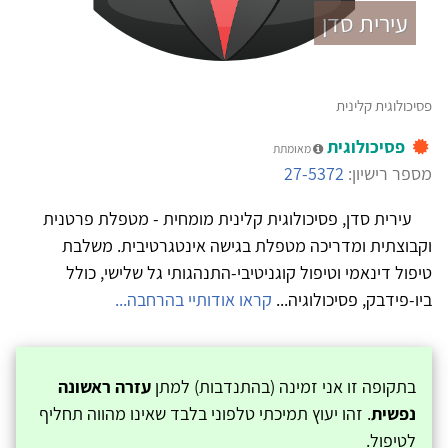
עירית סדן
פסיכולוגית קלינית
פסיכולוגית
מאומתת
מספר רישיון:
27-5372
עירית סדן, פסיכולוגית קלינית מומחית - מטפלת פרטנית
וקבוצתית ומדריכה מטפלת בגישה אינטגרטיבית. משלבת
טיפול דינאמי וטיפול קוגניטיבי-התנהגותי גל שלישי, כולל
ביו-פידבק, פסיכולוגיה...
קראו אודותיי בהרחבה...
בתקופה זו אני זמינה (בהתנדבות) למתן
עזרה ראשונה
נפשית
. זהו יעוץ תמיכתי טלפוני בלבד שאינו מהווה תחליף
לטיפול.