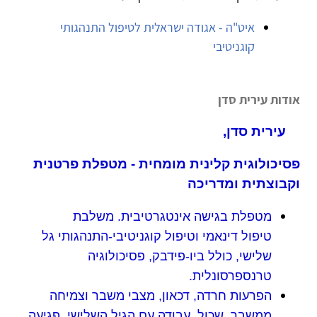
איט"ה - אגודה ישראלית לטיפול התנהגותי
קוגניטיבי
אודות עירית סדן
עירית סדן,
פסיכולוגית קלינית מומחית - מטפלת פרטנית
וקבוצתית ומדריכה
מטפלת בגישה אינטגרטיבית. משלבת
טיפול דינאמי וטיפול קוגניטיבי-התנהגותי גל
שלישי, כולל ביו-פידבק, פסיכולוגיה
טרנספרסונלית.
הפרעות חרדה, דכאון, מצבי משבר וצמיחה
ממשבר, שכול, עבודה עם הגיל השלישי, פגיעה