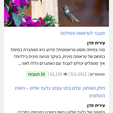
מעבר לטראומה והחלמה
עירית סדן
מהי צמיחה פוסט-טראומטית? מדוע היא מאתגרת במיוחד
בתחום של טראומה מינית, בעיקר פגיעה מינית בילדות?
איך מטפלים יכולים לעבוד עם האתגרים הללו לאור...
מאמרים
| 9/1/2012 |
62,135 |
10 תגובות
חלק מאיתנו, שלם בפני עצמו: גלעד שליט – הזווית
ההולונית
עירית סדן
הסיפור של גלעד שליט נרשם בתוכנו כפרטים, כחברה,