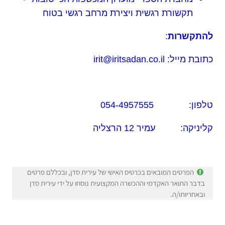
תקשורת רגשית ויצירת מרחב רגשי בטוח
להת
קשרות
:
כתובת מייל: irit@iritsadan.co.il
טלפון: 054-4957555
קליניקה: עמיר 12 הרצליה
הפרטים המובאים בכרטיס האישי של עירית סדן, ובכללם פרטים
בדבר התואר האקדמי וההכשרה המקצועית נוסחו על ידי עירית סדן
ובאחריותו/ה.