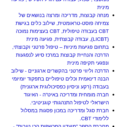
מינית
מנחה קבוצות, מדריכה ומרצה בנושאים של
צמיחה פוסט-טראומטית, שילוב כלים בגישת
CBT
בעבודה טיפולית,
CBT
בעצימות נמוכה
(
LICBT
), עבודה קבוצתית, פגיעה מינית
בתחום פגיעות מיניות – טיפול פרטני וקבוצתי,
הדרכה והנחיית קבוצות במרכז סיוע לנפגעות
ונפגעי תקיפה מינית
הדרכה וליווי פרטני בהקשרים ארגוניים - שילוב
הבנה דינאמית וכלים טיפוליים בתפקוד יומיומי
בעבודה (רקע וניסיון כפסיכולוגית ארגונית)
חברה מומחית ומדריכה באיט"ה - האיגוד
הישראלי לטיפול התנהגותי קוגניטיבי.
חברת סגל ומדריכה במכון פסגות במסלול
ללימודי
CBT
.
מחברת הספר "מועדון המכשפות הכי טובות" -