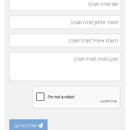
שלח הודעה